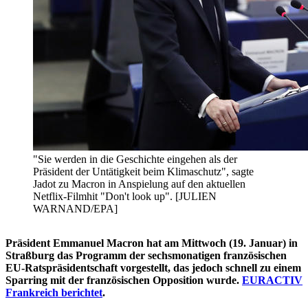
"Sie werden in die Geschichte eingehen als der
Präsident der Untätigkeit beim Klimaschutz", sagte
Jadot zu Macron in Anspielung auf den aktuellen
Netflix-Filmhit "Don't look up". [JULIEN
WARNAND/EPA]
Präsident Emmanuel Macron hat am Mittwoch (19. Januar) in
Straßburg das Programm der sechsmonatigen französischen
EU-Ratspräsidentschaft vorgestellt, das jedoch schnell zu einem
Sparring mit der französischen Opposition wurde.
EURACTIV
Frankreich berichtet
.