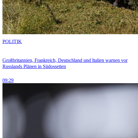
POLITIK
Großbritannien, Frankreich, Deutschland und Italien warnen vor
Russlands Plänen in Südossetien
09:29