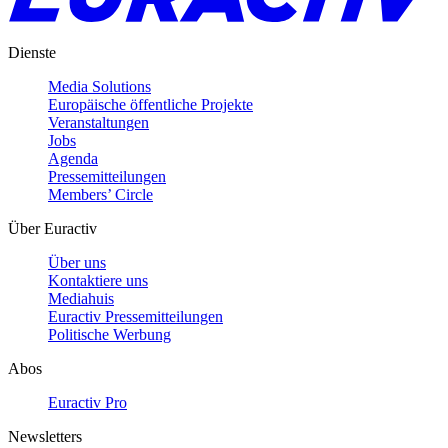
Dienste
Media Solutions
Europäische öffentliche Projekte
Veranstaltungen
Jobs
Agenda
Pressemitteilungen
Members’ Circle
Über Euractiv
Über uns
Kontaktiere uns
Mediahuis
Euractiv Pressemitteilungen
Politische Werbung
Abos
Euractiv Pro
Newsletters