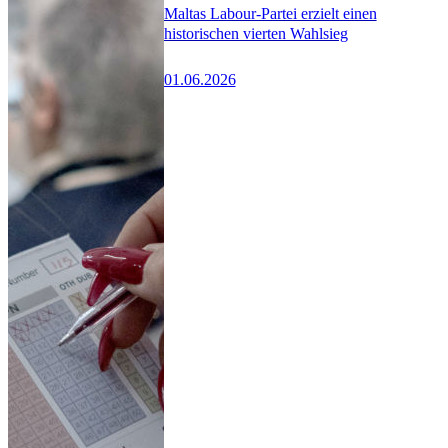
Maltas Labour-Partei erzielt einen
historischen vierten Wahlsieg
01.06.2026