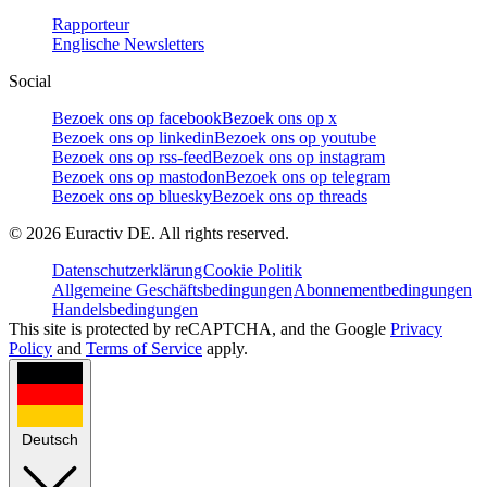
Rapporteur
Englische Newsletters
Social
Bezoek ons op facebook
Bezoek ons op x
Bezoek ons op linkedin
Bezoek ons op youtube
Bezoek ons op rss-feed
Bezoek ons op instagram
Bezoek ons op mastodon
Bezoek ons op telegram
Bezoek ons op bluesky
Bezoek ons op threads
©
2026
Euractiv DE. All rights reserved.
Datenschutzerklärung
Cookie Politik
Allgemeine Geschäftsbedingungen
Abonnementbedingungen
Handelsbedingungen
This site is protected by reCAPTCHA, and the Google
Privacy
Policy
and
Terms of Service
apply.
Deutsch