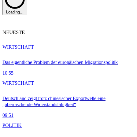
Loading...
NEUESTE
WIRTSCHAFT
Das eigentliche Problem der europäischen Migrationspolitik
10:55
WIRTSCHAFT
Deutschland zeigt trotz chinesischer Exportwelle eine
„überraschende Widerstandsfähigkeit“
09:51
POLITIK