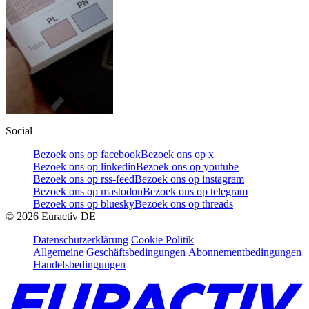
Social
Bezoek ons op facebook
Bezoek ons op x
Bezoek ons op linkedin
Bezoek ons op youtube
Bezoek ons op rss-feed
Bezoek ons op instagram
Bezoek ons op mastodon
Bezoek ons op telegram
Bezoek ons op bluesky
Bezoek ons op threads
©
2026
Euractiv DE
Datenschutzerklärung
Cookie Politik
Allgemeine Geschäftsbedingungen
Abonnementbedingungen
Handelsbedingungen