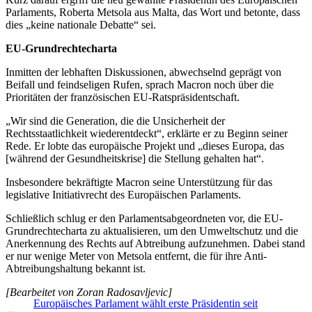
Parlaments, Roberta Metsola aus Malta, das Wort und betonte, dass
dies „keine nationale Debatte“ sei.
EU-Grundrechtecharta
Inmitten der lebhaften Diskussionen, abwechselnd geprägt von
Beifall und feindseligen Rufen, sprach Macron noch über die
Prioritäten der französischen EU-Ratspräsidentschaft.
„Wir sind die Generation, die die Unsicherheit der
Rechtsstaatlichkeit wiederentdeckt“, erklärte er zu Beginn seiner
Rede. Er lobte das europäische Projekt und „dieses Europa, das
[während der Gesundheitskrise] die Stellung gehalten hat“.
Insbesondere bekräftigte Macron seine Unterstützung für das
legislative Initiativrecht des Europäischen Parlaments.
Schließlich schlug er den Parlamentsabgeordneten vor, die EU-
Grundrechtecharta zu aktualisieren, um den Umweltschutz und die
Anerkennung des Rechts auf Abtreibung aufzunehmen. Dabei stand
er nur wenige Meter von Metsola entfernt, die für ihre Anti-
Abtreibungshaltung bekannt ist.
[Bearbeitet von Zoran Radosavljevic]
Europäisches Parlament wählt erste Präsidentin seit