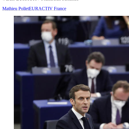
Mathieu Pollet
EURACTIV France