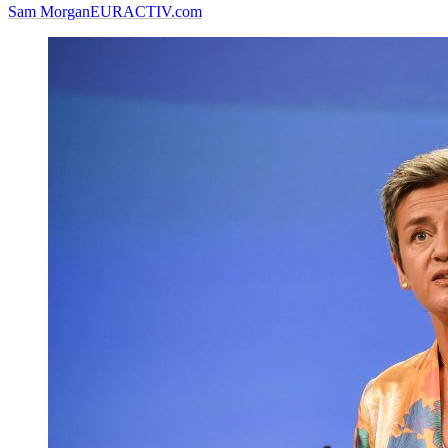
Sam Morgan
EURACTIV.com