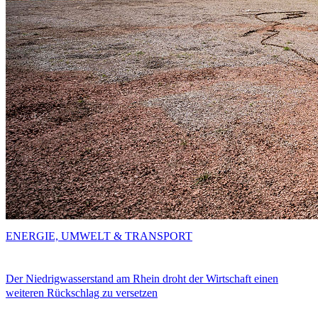
ENERGIE, UMWELT & TRANSPORT
Der Niedrigwasserstand am Rhein droht der Wirtschaft einen
weiteren Rückschlag zu versetzen