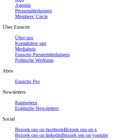
Agenda
Pressemitteilungen
Members’ Circle
Über Euractiv
Über uns
Kontaktiere uns
Mediahuis
Euractiv Pressemitteilungen
Politische Werbung
Abos
Euractiv Pro
Newsletters
Rapporteur
Englische Newsletters
Social
Bezoek ons op facebook
Bezoek ons op x
Bezoek ons op linkedin
Bezoek ons op youtube