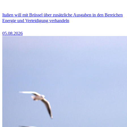
Italien will mit Brüssel über zusätzliche Ausgaben in den Bereichen
Energie und Verteidigung verhandeln
05.08.2026