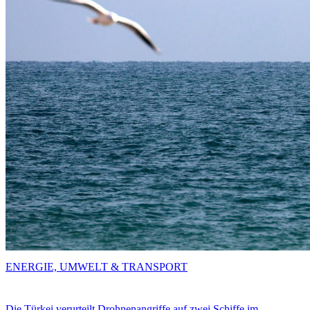
ENERGIE, UMWELT & TRANSPORT
Die Türkei verurteilt Drohnenangriffe auf zwei Schiffe im