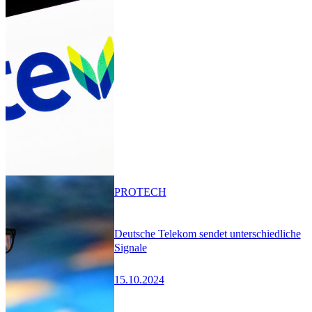
PRO
TECH
Deutsche Telekom sendet unterschiedliche
Signale
15.10.2024