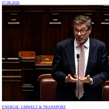
07.08.2026
ENERGIE, UMWELT & TRANSPORT