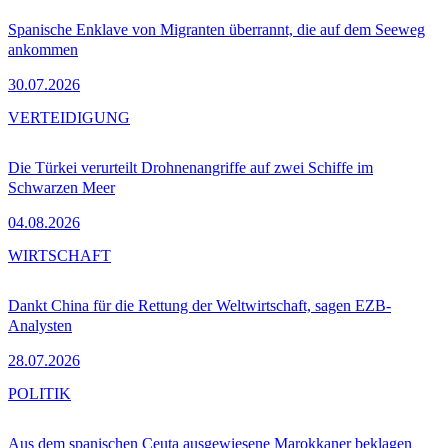
Spanische Enklave von Migranten überrannt, die auf dem Seeweg
ankommen
30.07.2026
VERTEIDIGUNG
Die Türkei verurteilt Drohnenangriffe auf zwei Schiffe im
Schwarzen Meer
04.08.2026
WIRTSCHAFT
Dankt China für die Rettung der Weltwirtschaft, sagen EZB-
Analysten
28.07.2026
POLITIK
Aus dem spanischen Ceuta ausgewiesene Marokkaner beklagen