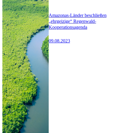
Amazonas-Länder beschließen
„ehrgeizige“ Regenwald-
Kooperationsagenda
09.08.2023