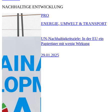
NACHHALTIGE ENTWICKLUNG
PRO
ENERGIE, UMWELT & TRANSPORT
UN-Nachhaltigkeitsziele: In der EU ein
Papiertiger mit wenig Wirkung
29.01.2025