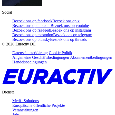
Social
Bezoek ons op facebook
Bezoek ons op x
Bezoek ons op linkedin
Bezoek ons op youtube
Bezoek ons op rss-feed
Bezoek ons op instagram
Bezoek ons op mastodon
Bezoek ons op telegram
Bezoek ons op bluesky
Bezoek ons op threads
©
2026
Euractiv DE
Datenschutzerklärung
Cookie Politik
Allgemeine Geschäftsbedingungen
Abonnementbedingungen
Handelsbedingungen
Dienste
Media Solutions
Europäische öffentliche Projekte
Veranstaltungen
Jobs