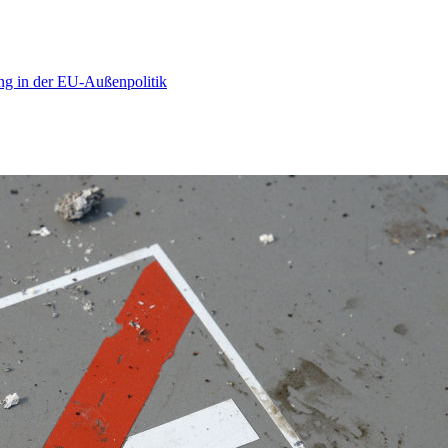
ng in der EU-Außenpolitik