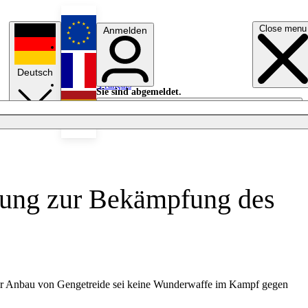
Close menu
Anmelden
English
Deutsch
Français
Sie sind abgemeldet.
Anmelden
Licht aus
Español
chung zur Bekämpfung des
 der Anbau von Gengetreide sei keine Wunderwaffe im Kampf gegen