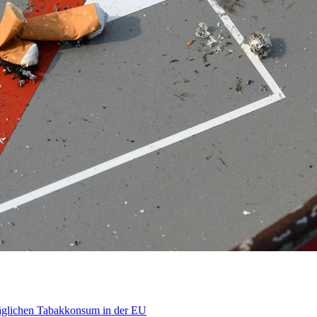
äglichen Tabakkonsum in der EU