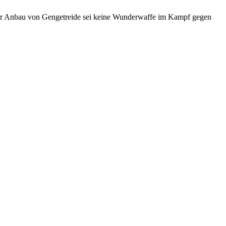
 der Anbau von Gengetreide sei keine Wunderwaffe im Kampf gegen