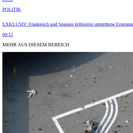
POLITIK
EXKLUSIV: Frankreich und Spanien kritisieren umstrittene Ernennu
09:12
MEHR AUS DIESEM BEREICH