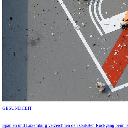
GESUNDHEIT
Spanien und Luxemburg verzeichnen den stärksten Rückgang beim t