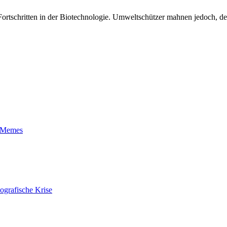
s Fortschritten in der Biotechnologie. Umweltschützer mahnen jedoch,
t-Memes
ografische Krise