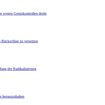
n wegen Grenzkontrollen droht
n Rückschlag zu versetzen
ung der Radikalisierung
m herauszuhalten