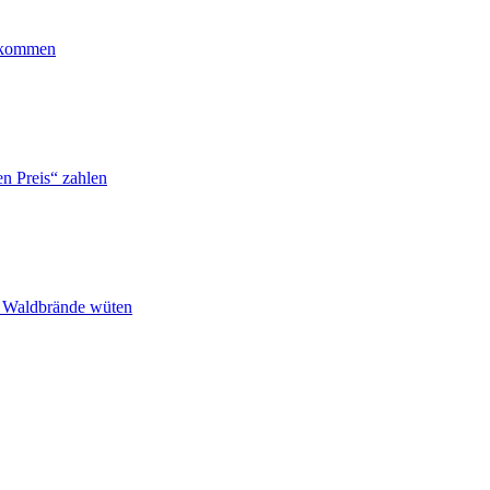
ankommen
n Preis“ zahlen
n Waldbrände wüten