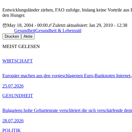
Entwicklungsländer ziehen, FAO zufolge, bislang keine Vorteile au
den Hunger.
May 18, 2004 - 00:00
Zuletzt aktualisiert: Jan 29, 2010 - 12:38
Gesundheit
Gesundheit & Lebensstil
Drucken
Aktie
MEIST GELESEN
WIRTSCHAFT
Europäer machen aus den vorgeschlagenen Euro-Banknoten Interne
25.07.2026
GESUNDHEIT
Bulgariens hohe Geburtenrate verschleiert die sich verschärfende dem
28.07.2026
POLITIK