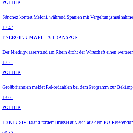
POLITIK
Sánchez kontert Meloni, während Spanien mit Vergeltungsmaßnahme
17:47
ENERGIE, UMWELT & TRANSPORT
Der Niedrigwasserstand am Rhein droht der Wirtschaft einen weitere
17:21
POLITIK
Großbritannien meldet Rekordzahlen bei dem Programm zur Bekämpf
13:01
POLITIK
EXKLUSIV: Island fordert Brüssel auf, sich aus dem EU-Referendu
09:35