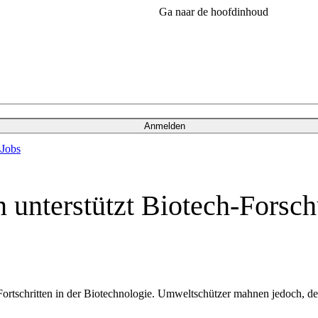
Ga naar de hoofdinhoud
Anmelden
s
Jobs
n unterstützt Biotech-Fors
s Fortschritten in der Biotechnologie. Umweltschützer mahnen jedoch,