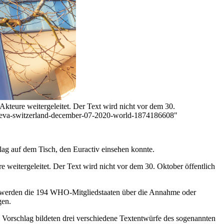
kteure weitergeleitet. Der Text wird nicht vor dem 30.
geneva-switzerland-december-07-2020-world-1874186608"
hlag auf dem Tisch, den Euractiv einsehen konnte.
weitergeleitet. Der Text wird nicht vor dem 30. Oktober öffentlich
 werden die 194 WHO-Mitgliedstaaten über die Annahme oder
gen.
Vorschlag bildeten drei verschiedene Textentwürfe des sogenannten