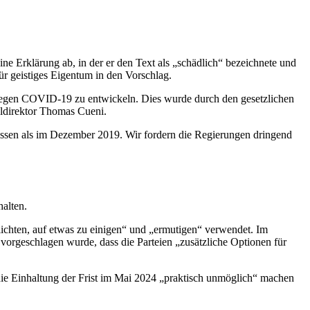
ne Erklärung ab, in der er den Text als „schädlich“ bezeichnete und
r geistiges Eigentum in den Vorschlag.
 gegen COVID-19 zu entwickeln. Dies wurde durch den gesetzlichen
ldirektor Thomas Cueni.
ssen als im Dezember 2019. Wir fordern die Regierungen dringend
halten.
ichten, auf etwas zu einigen“ und „ermutigen“ verwendet. Im
 vorgeschlagen wurde, dass die Parteien „zusätzliche Optionen für
 die Einhaltung der Frist im Mai 2024 „praktisch unmöglich“ machen