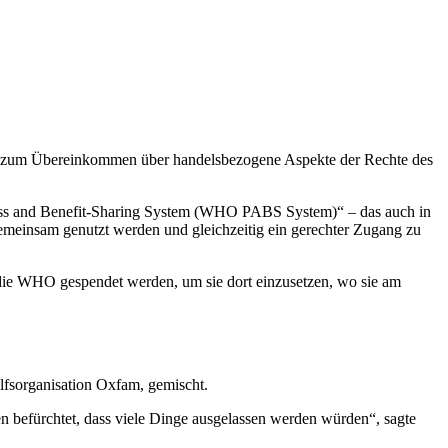
ung zum Übereinkommen über handelsbezogene Aspekte der Rechte des
cess and Benefit-Sharing System (WHO PABS System)“ – das auch in
gemeinsam genutzt werden und gleichzeitig ein gerechter Zugang zu
 die WHO gespendet werden, um sie dort einzusetzen, wo sie am
ilfsorganisation Oxfam, gemischt.
ten befürchtet, dass viele Dinge ausgelassen werden würden“, sagte