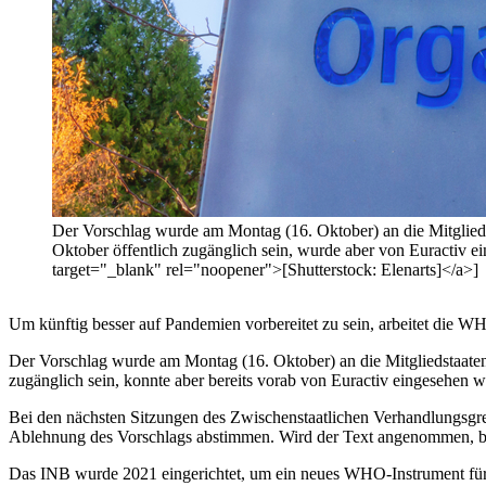
Der Vorschlag wurde am Montag (16. Oktober) an die Mitgliedst
Oktober öffentlich zugänglich sein, wurde aber von Euractiv
target="_blank" rel="noopener">[Shutterstock: Elenarts]</a>]
Um künftig besser auf Pandemien vorbereitet zu sein, arbeitet die WH
Der Vorschlag wurde am Montag (16. Oktober) an die Mitgliedstaaten 
zugänglich sein, konnte aber bereits vorab von Euractiv eingesehen 
Bei den nächsten Sitzungen des Zwischenstaatlichen Verhandlungs
Ablehnung des Vorschlags abstimmen. Wird der Text angenommen, bil
Das INB wurde 2021 eingerichtet, um ein neues WHO-Instrument für 