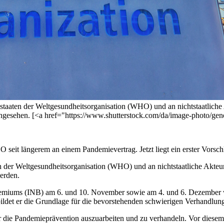
aaten der Weltgesundheitsorganisation (WHO) und an nichtstaatliche A
 eingesehen. [<a href="https://www.shutterstock.com/da/image-photo/
O seit längerem an einem Pandemievertrag. Jetzt liegt ein erster Vorsc
der Weltgesundheitsorganisation (WHO) und an nichtstaatliche Akteure 
werden.
gremiums (INB) am 6. und 10. November sowie am 4. und 6. Dezember
det er die Grundlage für die bevorstehenden schwierigen Verhandlun
die Pandemieprävention auszuarbeiten und zu verhandeln. Vor diesem 