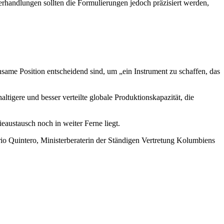
handlungen sollten die Formulierungen jedoch präzisiert werden,
same Position entscheidend sind, um „ein Instrument zu schaffen, das
tigere und besser verteilte globale Produktionskapazität, die
austausch noch in weiter Ferne liegt.
io Quintero, Ministerberaterin der Ständigen Vertretung Kolumbiens