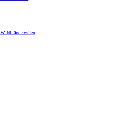
n Waldbrände wüten