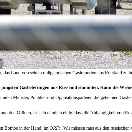
ab, das Land von seinen obligatorischen Gasimporten aus Russland zu be
r jüngsten Gaslieferungen aus Russland stammten. Kann die Wiene
nden Minister, Politiker und Oppositionsparteien die geheimen Gasli
nd den Grünen, ist sich nämlich einig, dass die Abhängigkeit von Russ
chen Bombe in der Hand, im
ORF
: „Wir müssen raus aus den russischen 