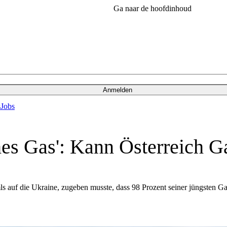
Ga naar de hoofdinhoud
Anmelden
s
Jobs
ches Gas': Kann Österreich 
s auf die Ukraine, zugeben musste, dass 98 Prozent seiner jüngsten Ga