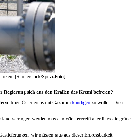
freien. [Shutterstock/Spitzi-Foto]
r Regierung sich aus den Krallen des Kreml befreien?
eferverträge Österreichs mit Gazprom
kündigen
zu wollen. Diese
land verringert werden muss. In Wien ergreift allerdings die grüne
Gaslieferungen, wir müssen raus aus dieser Erpressbarkeit.“