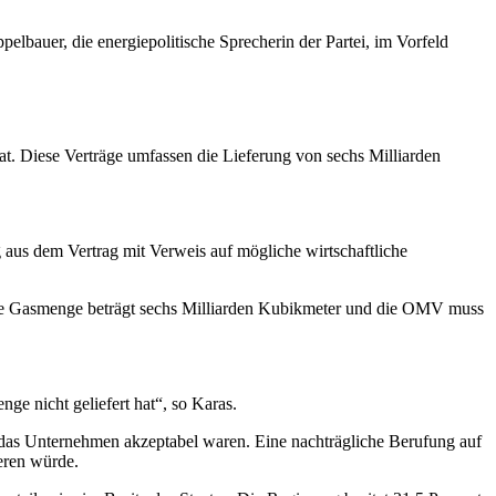
lbauer, die energiepolitische Sprecherin der Partei, im Vorfeld
t. Diese Verträge umfassen die Lieferung von sechs Milliarden
 aus dem Vertrag mit Verweis auf mögliche wirtschaftliche
iche Gasmenge beträgt sechs Milliarden Kubikmeter und die OMV muss
ge nicht geliefert hat“, so Karas.
ür das Unternehmen akzeptabel waren. Eine nachträgliche Berufung auf
ieren würde.