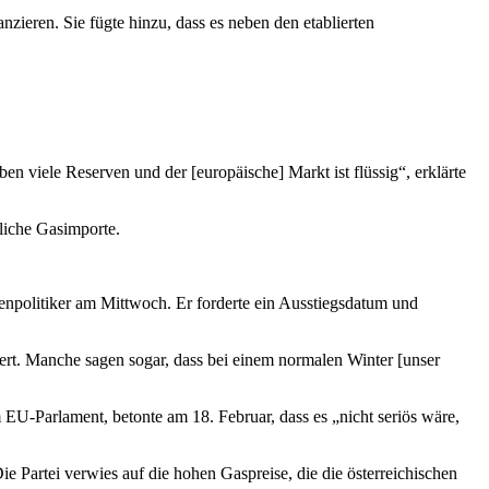
ieren. Sie fügte hinzu, dass es neben den etablierten
n viele Reserven und der [europäische] Markt ist flüssig“, erklärte
liche Gasimporte.
zenpolitiker am Mittwoch. Er forderte ein Ausstiegsdatum und
hert. Manche sagen sogar, dass bei einem normalen Winter [unser
m EU-Parlament, betonte am 18. Februar, dass es „nicht seriös wäre,
ie Partei verwies auf die hohen Gaspreise, die die österreichischen