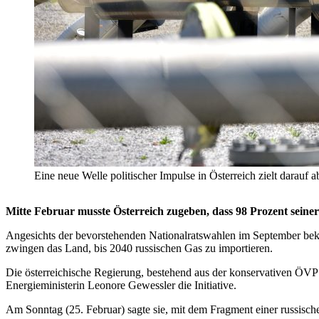
Eine neue Welle politischer Impulse in Österreich zielt darauf 
Mitte Februar musste Österreich zugeben, dass 98 Prozent seine
Angesichts der bevorstehenden Nationalratswahlen im September beku
zwingen das Land, bis 2040 russischen Gas zu importieren.
Die österreichische Regierung, bestehend aus der konservativen ÖVP u
Energieministerin Leonore Gewessler die Initiative.
Am Sonntag (25. Februar) sagte sie, mit dem Fragment einer russis