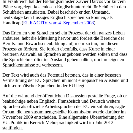
In Frankreich hat der Bildungsminister Xavier Darcos vor kurzem
Pläne vorgelegt, kostenlosen Englischunterricht für Schüler in den
Schulferien anzubieten. Dabei beschrieb er den Umstand,
heutzutage kein flüssiges Englisch sprechen zu können, als
Handicap (
EURACTIV vom 4. September 2008
).
Das Erlernen von Sprachen sei ein Prozess, der ein ganzes Leben
andauere, hebt die Mitteilung hervor und fordert die Bereiche der
Berufs- und Erwachsenenbildung auf, mehr zu tun, um diesen
Prozess zu fördern. Sie fordert ebenfalls, dass Kurse in einer
breiteren Auswahl an Sprachen angeboten werden sollten und dass
die Sprachlehrer öfter ins Ausland gehen sollten, um ihre eigenen
Sprachkenntnisse zu verbessern.
Der Text wird auch das Potential betonen, das in einer besseren
Vermarktung der EU-Sprachen im nicht-europäischen Ausland und
nicht-europäischer Sprachen in der EU liegt.
Auf die während der öffentlichen Diskussion gestellte Frage, ob er
beabsichtige neben Englisch, Französisch und Deutsch weitere
Sprachen als offizielle Arbeitssprachen der EU einzuführen, sagte
Orban, die neu zusammengestellte Kommission werde darüber im
November 2009 entscheiden. Eine allgemeine Überarbeitung der
EU-Politik im Bereich Mehrsprachigkeit wird im Jahr 2012
stattfinden.