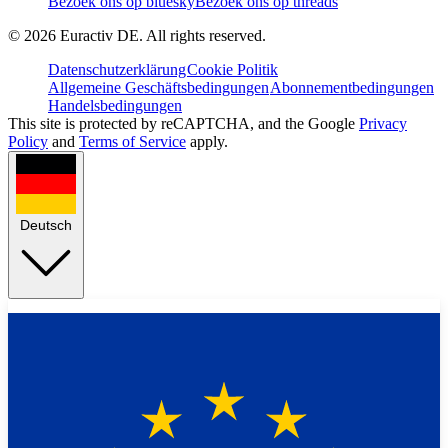
Bezoek ons op bluesky
Bezoek ons op threads
©
2026
Euractiv DE. All rights reserved.
Datenschutzerklärung
Cookie Politik
Allgemeine Geschäftsbedingungen
Abonnementbedingungen
Handelsbedingungen
This site is protected by reCAPTCHA, and the Google
Privacy
Policy
and
Terms of Service
apply.
Deutsch