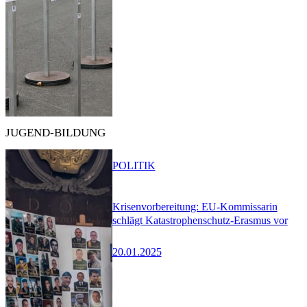
JUGEND-BILDUNG
POLITIK
Krisenvorbereitung: EU-Kommissarin
schlägt Katastrophenschutz-Erasmus vor
20.01.2025