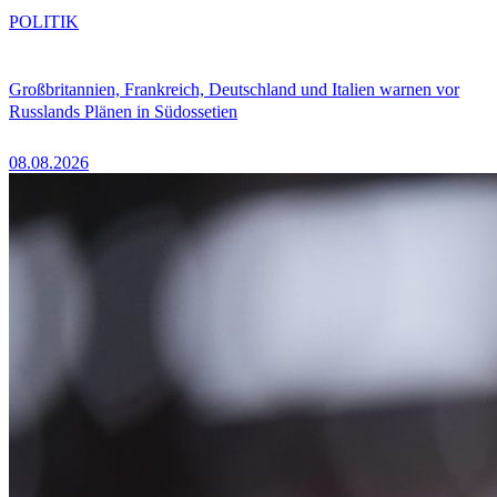
POLITIK
Großbritannien, Frankreich, Deutschland und Italien warnen vor
Russlands Plänen in Südossetien
08.08.2026