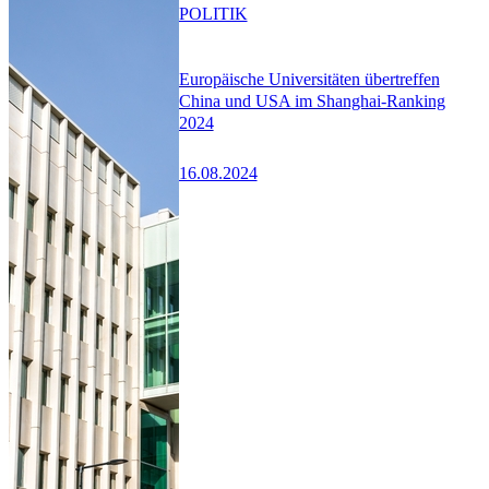
POLITIK
Europäische Universitäten übertreffen
China und USA im Shanghai-Ranking
2024
16.08.2024