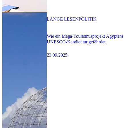
LANGE LESEN
POLITIK
Wie ein Mega-Tourismusprojekt Ägyptens
UNESCO-Kandidatur gefährdet
23.09.2025