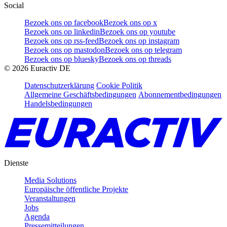
Social
Bezoek ons op facebook
Bezoek ons op x
Bezoek ons op linkedin
Bezoek ons op youtube
Bezoek ons op rss-feed
Bezoek ons op instagram
Bezoek ons op mastodon
Bezoek ons op telegram
Bezoek ons op bluesky
Bezoek ons op threads
©
2026
Euractiv DE
Datenschutzerklärung
Cookie Politik
Allgemeine Geschäftsbedingungen
Abonnementbedingungen
Handelsbedingungen
Dienste
Media Solutions
Europäische öffentliche Projekte
Veranstaltungen
Jobs
Agenda
Pressemitteilungen