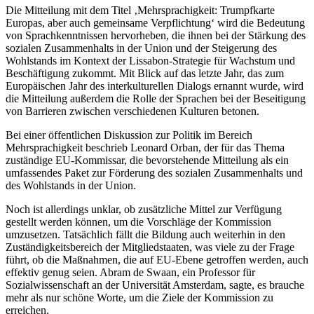
Die Mitteilung mit dem Titel ‚Mehrsprachigkeit: Trumpfkarte
Europas, aber auch gemeinsame Verpflichtung‘ wird die Bedeutung
von Sprachkenntnissen hervorheben, die ihnen bei der Stärkung des
sozialen Zusammenhalts in der Union und der Steigerung des
Wohlstands im Kontext der Lissabon-Strategie für Wachstum und
Beschäftigung zukommt. Mit Blick auf das letzte Jahr, das zum
Europäischen Jahr des interkulturellen Dialogs ernannt wurde, wird
die Mitteilung außerdem die Rolle der Sprachen bei der Beseitigung
von Barrieren zwischen verschiedenen Kulturen betonen.
Bei einer öffentlichen Diskussion zur Politik im Bereich
Mehrsprachigkeit beschrieb Leonard Orban, der für das Thema
zuständige EU-Kommissar, die bevorstehende Mitteilung als ein
umfassendes Paket zur Förderung des sozialen Zusammenhalts und
des Wohlstands in der Union.
Noch ist allerdings unklar, ob zusätzliche Mittel zur Verfügung
gestellt werden können, um die Vorschläge der Kommission
umzusetzen. Tatsächlich fällt die Bildung auch weiterhin in den
Zuständigkeitsbereich der Mitgliedstaaten, was viele zu der Frage
führt, ob die Maßnahmen, die auf EU-Ebene getroffen werden, auch
effektiv genug seien. Abram de Swaan, ein Professor für
Sozialwissenschaft an der Universität Amsterdam, sagte, es brauche
mehr als nur schöne Worte, um die Ziele der Kommission zu
erreichen.