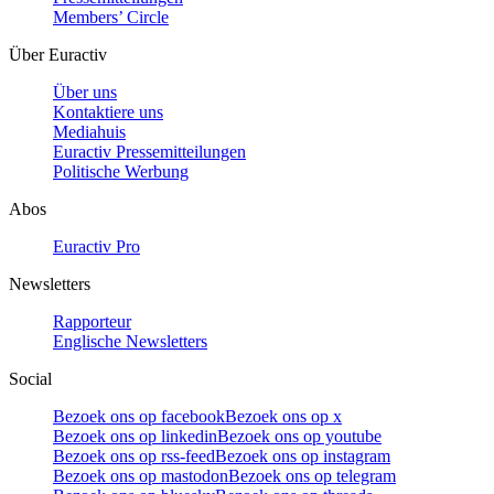
Members’ Circle
Über Euractiv
Über uns
Kontaktiere uns
Mediahuis
Euractiv Pressemitteilungen
Politische Werbung
Abos
Euractiv Pro
Newsletters
Rapporteur
Englische Newsletters
Social
Bezoek ons op facebook
Bezoek ons op x
Bezoek ons op linkedin
Bezoek ons op youtube
Bezoek ons op rss-feed
Bezoek ons op instagram
Bezoek ons op mastodon
Bezoek ons op telegram