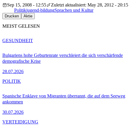
Sep 15, 2008 - 12:55
Zuletzt aktualisiert: May 28, 2012 - 20:15
Politik
jugend-bildung
Sprachen und Kultur
Drucken
Aktie
MEIST GELESEN
GESUNDHEIT
Bulgariens hohe Geburtenrate verschleiert die sich verschärfende
demografische Krise
28.07.2026
POLITIK
Spanische Enklave von Migranten überrannt, die auf dem Seeweg
ankommen
30.07.2026
VERTEIDIGUNG