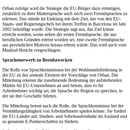
Orban zufolge wird die Strategie die EU-Bürger dazu ermutigen,
zusätzlich zu ihrer Muttersprache auch noch zwei Fremdsprachen zu
erlernen. Das stünde im Einklang mit dem Ziel, das von den EU-
Staats- und Regierungschefs bei ihrem Treffen in Barcelona im Jahr
2002 bekräftigt wurde. Die Strategie sagt aus, das Ziel könne
erreicht werden, wenn neben der ersten Fremdsprache, die aus
beruflichen Gründen erlernt worden sei, eine zweite Fremdsprache
aus persönlichen Motiven heraus erlernt würde. Das wird auch vom
Maalouf-Bericht vorgeschlagen.
Sprachenerwerb zu Berufszwecken
Die Rolle von Sprachkenntnissen bei der Wohlstandsförderung in
der EU ist das zentrale Element der Vorschläge von Orban. Die
Mitteilung erkennt die zunehmende Bedeutung der aufstrebenden
Märkte für EU-Unternehmen an und betont, dass es für
Arbeitnehmer wichtig sei, die Sprache der Region zu sprechen, in
der sie ihre Geschäfte führten.
Die Mitteilung betont auch die Rolle, die Sprachkenntnisse bei der
Vermittlungsfähigkeit von Arbeitnehmern spielen könne. Sie fordert
die EU-Länder auf, Studien- und Arbeitsaufenthalte im Ausland und
so genannte E-Partnerschaften zu fördern.