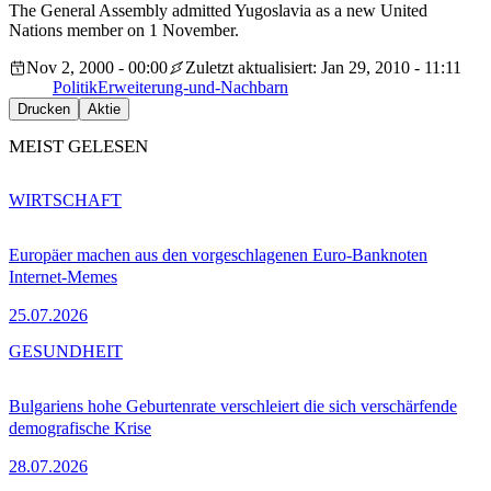
The General Assembly admitted Yugoslavia as a new United
Nations member on 1 November.
Nov 2, 2000 - 00:00
Zuletzt aktualisiert: Jan 29, 2010 - 11:11
Politik
Erweiterung-und-Nachbarn
Drucken
Aktie
MEIST GELESEN
WIRTSCHAFT
Europäer machen aus den vorgeschlagenen Euro-Banknoten
Internet-Memes
25.07.2026
GESUNDHEIT
Bulgariens hohe Geburtenrate verschleiert die sich verschärfende
demografische Krise
28.07.2026