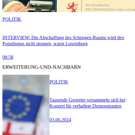
POLITIK
INTERVIEW: Die Abschaffung des Schengen-Raums wird den
Populismus nicht stoppen, warnt Luxemburg
08:58
ERWEITERUNG-UND-NACHBARN
POLITIK
Tausende Georgier versammeln sich bei
Konzert für verhaftete Demonstranten
03.06.2024