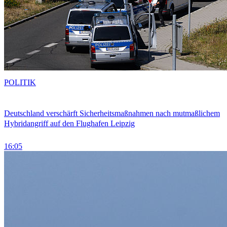
POLITIK
Deutschland verschärft Sicherheitsmaßnahmen nach mutmaßlichem
Hybridangriff auf den Flughafen Leipzig
16:05