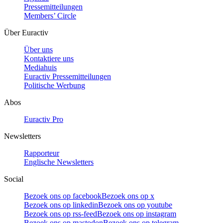
Pressemitteilungen
Members’ Circle
Über Euractiv
Über uns
Kontaktiere uns
Mediahuis
Euractiv Pressemitteilungen
Politische Werbung
Abos
Euractiv Pro
Newsletters
Rapporteur
Englische Newsletters
Social
Bezoek ons op facebook
Bezoek ons op x
Bezoek ons op linkedin
Bezoek ons op youtube
Bezoek ons op rss-feed
Bezoek ons op instagram
Bezoek ons op mastodon
Bezoek ons op telegram