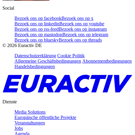
Social
Bezoek ons op facebook
Bezoek ons op x
Bezoek ons op linkedin
Bezoek ons op youtube
Bezoek ons op rss-feed
Bezoek ons op instagram
Bezoek ons op mastodon
Bezoek ons op telegram
Bezoek ons op bluesky
Bezoek ons op threads
©
2026
Euractiv DE
Datenschutzerklärung
Cookie Politik
Allgemeine Geschäftsbedingungen
Abonnementbedingungen
Handelsbedingungen
Dienste
Media Solutions
Europäische öffentliche Projekte
Veranstaltungen
Jobs
Agenda