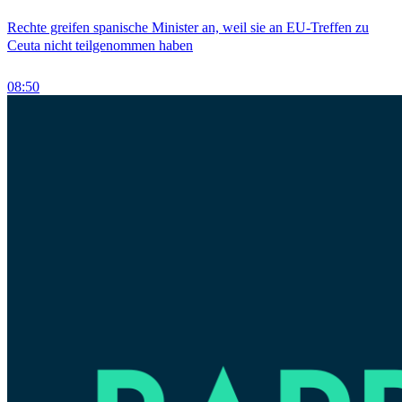
Rechte greifen spanische Minister an, weil sie an EU-Treffen zu
Ceuta nicht teilgenommen haben
08:50