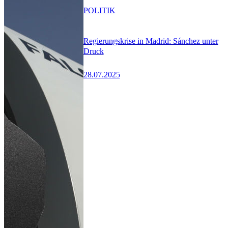
POLITIK
Regierungskrise in Madrid: Sánchez unter
Druck
28.07.2025