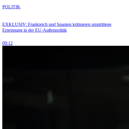
POLITIK
EXKLUSIV: Frankreich und Spanien kritisieren umstrittene
Ernennung in der EU-Außenpolitik
09:12