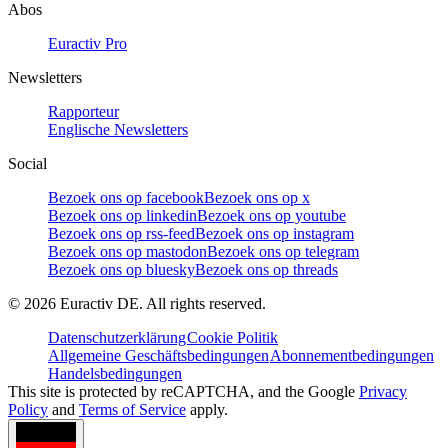
Abos
Euractiv Pro
Newsletters
Rapporteur
Englische Newsletters
Social
Bezoek ons op facebook
Bezoek ons op x
Bezoek ons op linkedin
Bezoek ons op youtube
Bezoek ons op rss-feed
Bezoek ons op instagram
Bezoek ons op mastodon
Bezoek ons op telegram
Bezoek ons op bluesky
Bezoek ons op threads
©
2026
Euractiv DE. All rights reserved.
Datenschutzerklärung
Cookie Politik
Allgemeine Geschäftsbedingungen
Abonnementbedingungen
Handelsbedingungen
This site is protected by reCAPTCHA, and the Google
Privacy
Policy
and
Terms of Service
apply.