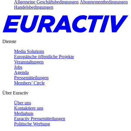
Allgemeine Geschäftsbedingungen
Abonnementbedingungen
Handelsbedingungen
Dienste
Media Solutions
Europäische öffentliche Projekte
Veranstaltungen
Jobs
Agenda
Pressemitteilungen
Members’ Circle
Über Euractiv
Über uns
Kontaktiere uns
Mediahuis
Euractiv Pressemitteilungen
Politische Werbung