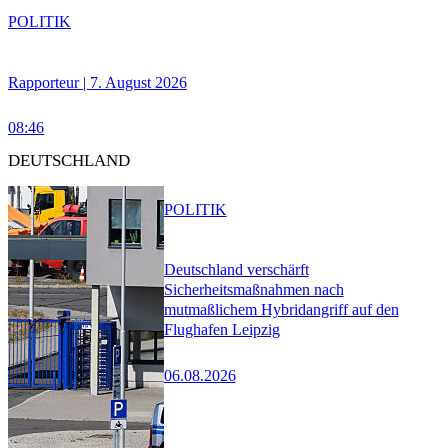
POLITIK
Rapporteur | 7. August 2026
08:46
DEUTSCHLAND
POLITIK
Deutschland verschärft
Sicherheitsmaßnahmen nach
mutmaßlichem Hybridangriff auf den
Flughafen Leipzig
06.08.2026