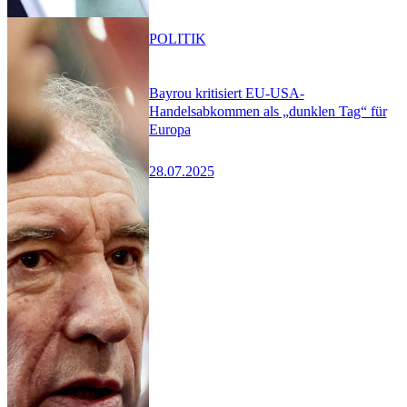
POLITIK
Bayrou kritisiert EU-USA-
Handelsabkommen als „dunklen Tag“ für
Europa
28.07.2025