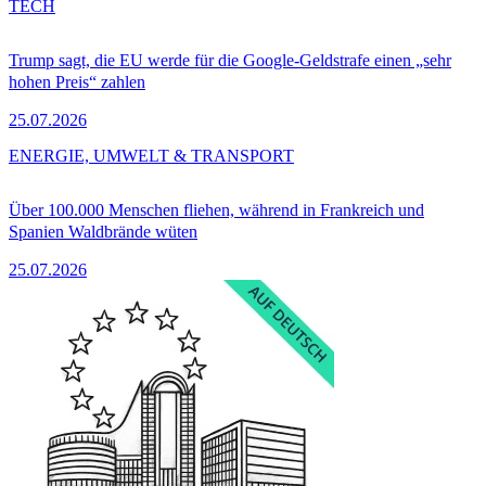
TECH
Trump sagt, die EU werde für die Google-Geldstrafe einen „sehr
hohen Preis“ zahlen
25.07.2026
ENERGIE, UMWELT & TRANSPORT
Über 100.000 Menschen fliehen, während in Frankreich und
Spanien Waldbrände wüten
25.07.2026