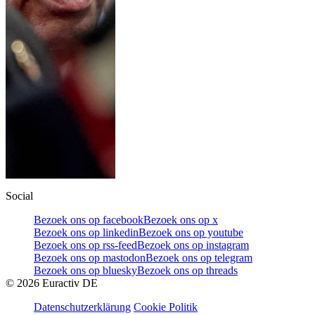
Social
Bezoek ons op facebook
Bezoek ons op x
Bezoek ons op linkedin
Bezoek ons op youtube
Bezoek ons op rss-feed
Bezoek ons op instagram
Bezoek ons op mastodon
Bezoek ons op telegram
Bezoek ons op bluesky
Bezoek ons op threads
©
2026
Euractiv DE
Datenschutzerklärung
Cookie Politik