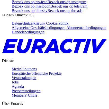
Bezoek ons op rss-feed
Bezoek ons op instagram
Bezoek ons op mastodon
Bezoek ons op telegram
Bezoek ons op bluesky
Bezoek ons op threads
©
2026
Euractiv DE
Datenschutzerklärung
Cookie Politik
Allgemeine Geschäftsbedingungen
Abonnementbedingungen
Handelsbedingungen
Dienste
Media Solutions
Europäische öffentliche Projekte
Veranstaltungen
Jobs
Agenda
Pressemitteilungen
Members’ Circle
Über Euractiv