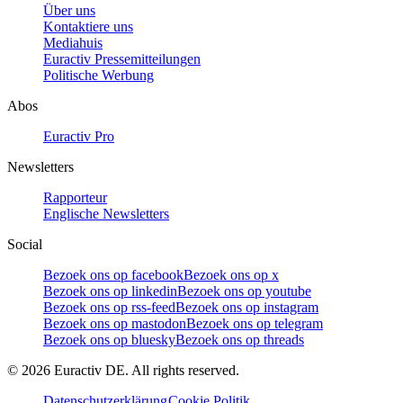
Über uns
Kontaktiere uns
Mediahuis
Euractiv Pressemitteilungen
Politische Werbung
Abos
Euractiv Pro
Newsletters
Rapporteur
Englische Newsletters
Social
Bezoek ons op facebook
Bezoek ons op x
Bezoek ons op linkedin
Bezoek ons op youtube
Bezoek ons op rss-feed
Bezoek ons op instagram
Bezoek ons op mastodon
Bezoek ons op telegram
Bezoek ons op bluesky
Bezoek ons op threads
©
2026
Euractiv DE. All rights reserved.
Datenschutzerklärung
Cookie Politik