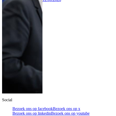
Social
Bezoek ons op facebook
Bezoek ons op x
Bezoek ons op linkedin
Bezoek ons op youtube