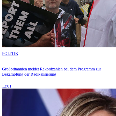
POLITIK
Großbritannien meldet Rekordzahlen bei dem Programm zur
Bekämpfung der Radikalisierung
13:01