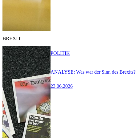
BREXIT
POLITIK
ANALYSE: Was war der Sinn des Brexits?
23.06.2026