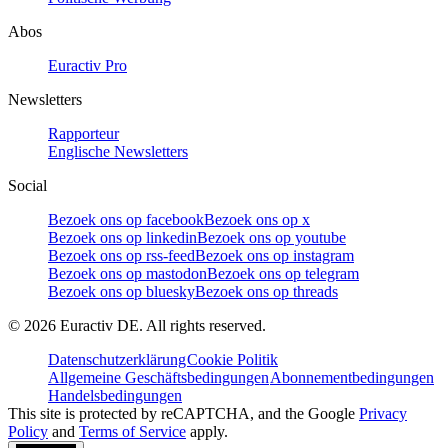
Abos
Euractiv Pro
Newsletters
Rapporteur
Englische Newsletters
Social
Bezoek ons op facebook
Bezoek ons op x
Bezoek ons op linkedin
Bezoek ons op youtube
Bezoek ons op rss-feed
Bezoek ons op instagram
Bezoek ons op mastodon
Bezoek ons op telegram
Bezoek ons op bluesky
Bezoek ons op threads
©
2026
Euractiv DE. All rights reserved.
Datenschutzerklärung
Cookie Politik
Allgemeine Geschäftsbedingungen
Abonnementbedingungen
Handelsbedingungen
This site is protected by reCAPTCHA, and the Google
Privacy
Policy
and
Terms of Service
apply.