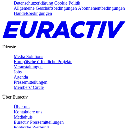
Datenschutzerklärung
Cookie Politik
Allgemeine Geschäftsbedingungen
Abonnementbedingungen
Handelsbedingungen
Dienste
Media Solutions
Europäische öffentliche Projekte
Veranstaltungen
Jobs
Agenda
Pressemitteilungen
Members’ Circle
Über Euractiv
Über uns
Kontaktiere uns
Mediahuis
Euractiv Pressemitteilungen
Politische Werbung