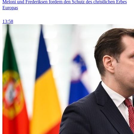
Meloni und Frederiksen fordern den Schutz des christlichen Erbes
Europas
13:58