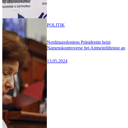
POLITIK
Nordmazedoniens Präsidentin heizt
Namenskontroverse bei Amtseinführung an
13.05.2024