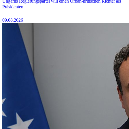
Ungarns Regierungspartei will einen Orbán-kritischen Richter als
Präsidenten
09.08.2026