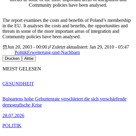
Community policies have been analysed.
The report examines the costs and benefits of Poland’s membership
in the EU. It analyses the costs and benefits, the opportunities and
threats in some of the more important areas of integration and
Community policies have been analysed.
Jun 20, 2003 - 00:00
Zuletzt aktualisiert: Jan 29, 2010 - 05:47
Politik
Erweiterung-und-Nachbarn
Drucken
Aktie
MEIST GELESEN
GESUNDHEIT
Bulgariens hohe Geburtenrate verschleiert die sich verschärfende
demografische Krise
28.07.2026
POLITIK