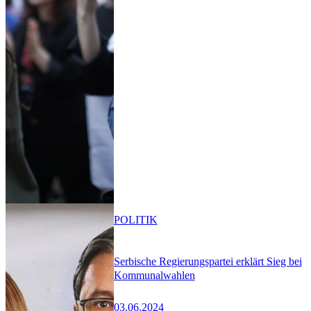
POLITIK
Serbische Regierungspartei erklärt Sieg bei
Kommunalwahlen
03.06.2024