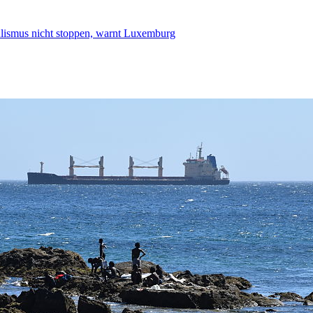
smus nicht stoppen, warnt Luxemburg