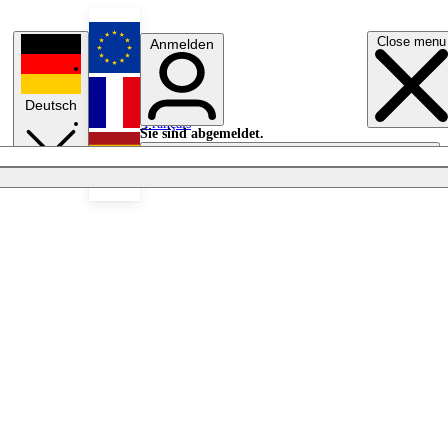
Close menu
Anmelden
English
Deutsch
Français
Sie sind abgemeldet.
Anmelden
Licht aus
Español