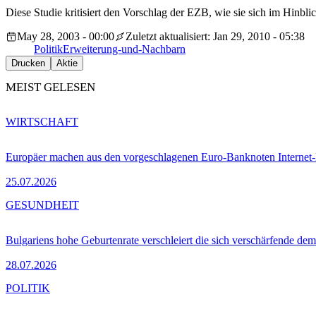
Diese Studie kritisiert den Vorschlag der EZB, wie sie sich im Hinblic
May 28, 2003 - 00:00
Zuletzt aktualisiert: Jan 29, 2010 - 05:38
Politik
Erweiterung-und-Nachbarn
Drucken
Aktie
MEIST GELESEN
WIRTSCHAFT
Europäer machen aus den vorgeschlagenen Euro-Banknoten Interne
25.07.2026
GESUNDHEIT
Bulgariens hohe Geburtenrate verschleiert die sich verschärfende dem
28.07.2026
POLITIK