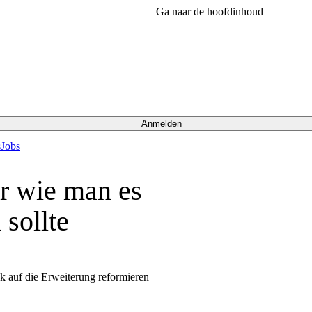
Ga naar de hoofdinhoud
Anmelden
s
Jobs
r wie man es
 sollte
ck auf die Erweiterung reformieren