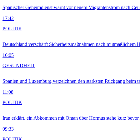
Spanischer Geheimdienst warnt vor neuem Migrantenstrom nach Ceu
17:42
POLITIK
Deutschland verschärft Sicherheitsmaßnahmen nach mutmaßlichem Hy
16:05
GESUNDHEIT
Spanien und Luxemburg verzeichnen den stärksten Rückgang beim t
11:08
POLITIK
Iran erklärt, ein Abkommen mit Oman über Hormus stehe kurz bevor
09:33
POLITIK