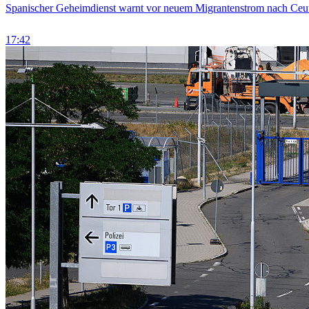
Spanischer Geheimdienst warnt vor neuem Migrantenstrom nach Ceu
17:42