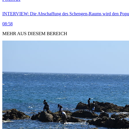
INTERVIEW: Die Abschaffung des Schengen-Raums wird den Populi
08:58
MEHR AUS DIESEM BEREICH