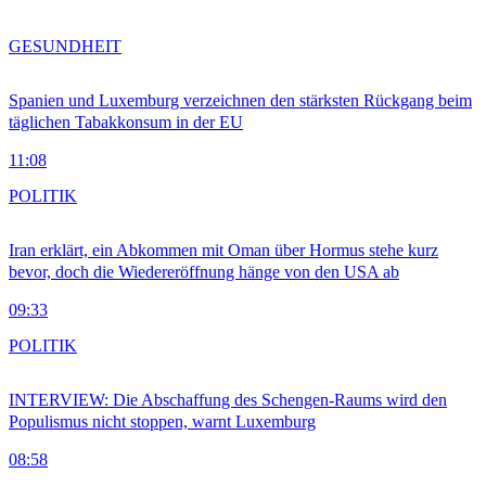
GESUNDHEIT
Spanien und Luxemburg verzeichnen den stärksten Rückgang beim
täglichen Tabakkonsum in der EU
11:08
POLITIK
Iran erklärt, ein Abkommen mit Oman über Hormus stehe kurz
bevor, doch die Wiedereröffnung hänge von den USA ab
09:33
POLITIK
INTERVIEW: Die Abschaffung des Schengen-Raums wird den
Populismus nicht stoppen, warnt Luxemburg
08:58