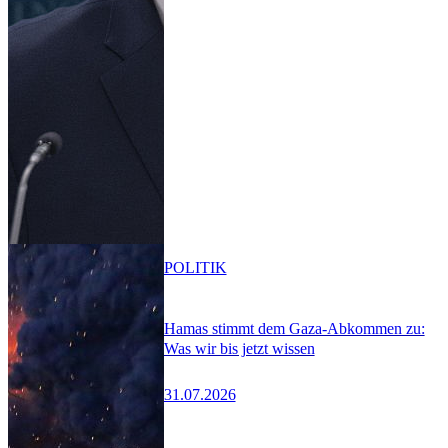
POLITIK
Hamas stimmt dem Gaza-Abkommen zu:
Was wir bis jetzt wissen
31.07.2026