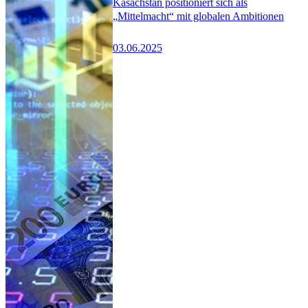
Kasachstan positioniert sich als
„Mittelmacht“ mit globalen Ambitionen
03.06.2025