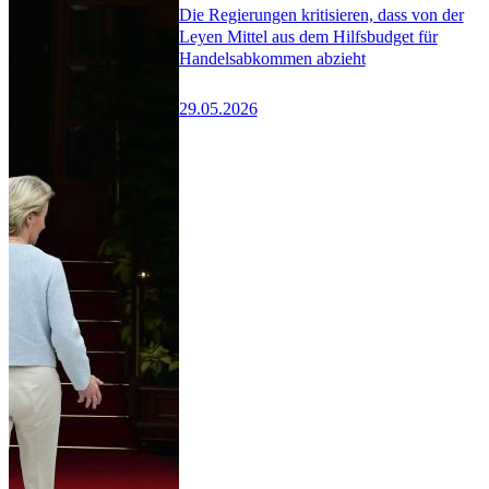
Die Regierungen kritisieren, dass von der
Leyen Mittel aus dem Hilfsbudget für
Handelsabkommen abzieht
29.05.2026