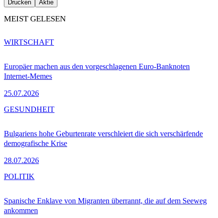
Drucken
Aktie
MEIST GELESEN
WIRTSCHAFT
Europäer machen aus den vorgeschlagenen Euro-Banknoten
Internet-Memes
25.07.2026
GESUNDHEIT
Bulgariens hohe Geburtenrate verschleiert die sich verschärfende
demografische Krise
28.07.2026
POLITIK
Spanische Enklave von Migranten überrannt, die auf dem Seeweg
ankommen