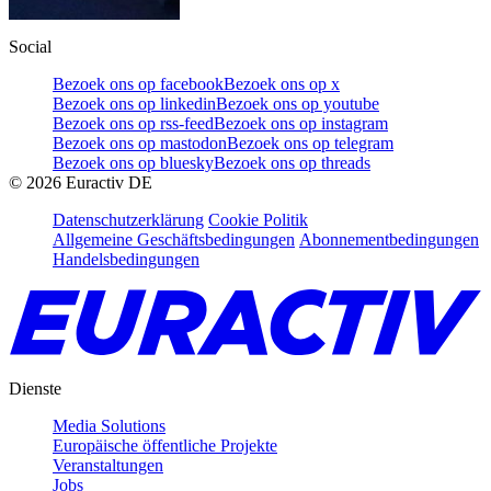
Social
Bezoek ons op facebook
Bezoek ons op x
Bezoek ons op linkedin
Bezoek ons op youtube
Bezoek ons op rss-feed
Bezoek ons op instagram
Bezoek ons op mastodon
Bezoek ons op telegram
Bezoek ons op bluesky
Bezoek ons op threads
©
2026
Euractiv DE
Datenschutzerklärung
Cookie Politik
Allgemeine Geschäftsbedingungen
Abonnementbedingungen
Handelsbedingungen
Dienste
Media Solutions
Europäische öffentliche Projekte
Veranstaltungen
Jobs