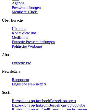
Agenda
Pressemitteilungen
Members’ Circle
Über Euractiv
Über uns
Kontaktiere uns
Mediahuis
Euractiv Pressemitteilungen
Politische Werbung
Abos
Euractiv Pro
Newsletters
Rapporteur
Englische Newsletters
Social
Bezoek ons op facebook
Bezoek ons op x
Bezoek ons op linkedin
Bezoek ons op youtube
Bezoek ons op rss-feed
Bezoek ons op instagram