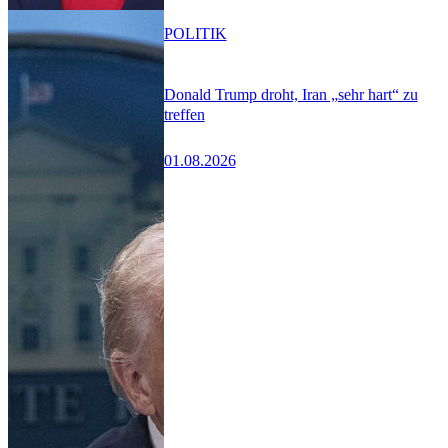
POLITIK
Donald Trump droht, Iran „sehr hart“ zu
treffen
01.08.2026