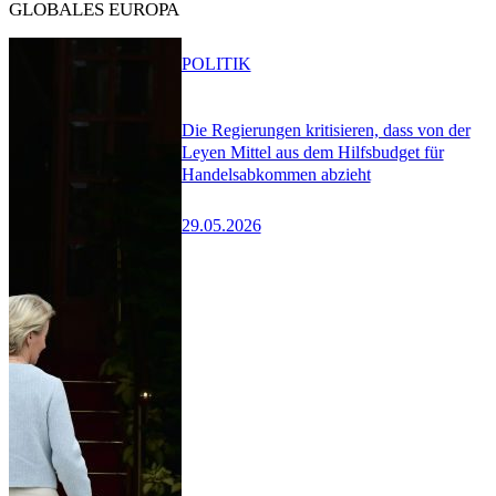
GLOBALES EUROPA
POLITIK
Die Regierungen kritisieren, dass von der
Leyen Mittel aus dem Hilfsbudget für
Handelsabkommen abzieht
29.05.2026