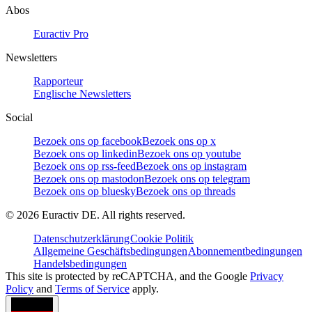
Abos
Euractiv Pro
Newsletters
Rapporteur
Englische Newsletters
Social
Bezoek ons op facebook
Bezoek ons op x
Bezoek ons op linkedin
Bezoek ons op youtube
Bezoek ons op rss-feed
Bezoek ons op instagram
Bezoek ons op mastodon
Bezoek ons op telegram
Bezoek ons op bluesky
Bezoek ons op threads
©
2026
Euractiv DE. All rights reserved.
Datenschutzerklärung
Cookie Politik
Allgemeine Geschäftsbedingungen
Abonnementbedingungen
Handelsbedingungen
This site is protected by reCAPTCHA, and the Google
Privacy
Policy
and
Terms of Service
apply.