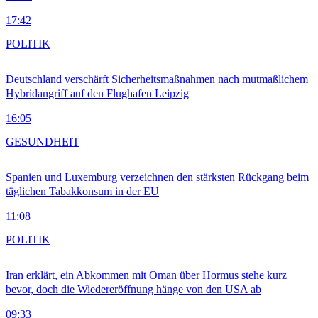
17:42
POLITIK
Deutschland verschärft Sicherheitsmaßnahmen nach mutmaßlichem
Hybridangriff auf den Flughafen Leipzig
16:05
GESUNDHEIT
Spanien und Luxemburg verzeichnen den stärksten Rückgang beim
täglichen Tabakkonsum in der EU
11:08
POLITIK
Iran erklärt, ein Abkommen mit Oman über Hormus stehe kurz
bevor, doch die Wiedereröffnung hänge von den USA ab
09:33