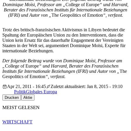
Dominique Moïsi, Professor am „
College of Europe
“ und Harvard,
Berater des Französischen Instituts für Internationale Beziehungen
(IFRI) und Autor von „
The Geopolitics of Emotion
“, verfasst.
Trotz des britisch-französischen Aktivismus in Libyen bedeutet die
Spaltung der Europäischen Union zu den Interventionen, dass die
Union kein Ersatz für das dauerhafte Engagement der Vereinigten
Staaten in der Welt sei, argumentiert Dominique Moïsi, Experte für
internationale Beziehungen.
Der folgende Beitrag wurde von Dominique Moïsi, Professor am
„
College of Europe
“ und Harvard, Berater des Französischen
Instituts für Internationale Beziehungen (IFRI) und Autor von „
The
Geopolitics of Emotion
“, verfasst.
Apr 21, 2011 - 16:45
Zuletzt aktualisiert: Jan 8, 2015 - 19:10
Politik
Globales Europa
Drucken
Aktie
MEIST GELESEN
WIRTSCHAFT