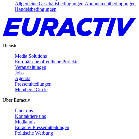
Allgemeine Geschäftsbedingungen
Abonnementbedingungen
Handelsbedingungen
Dienste
Media Solutions
Europäische öffentliche Projekte
Veranstaltungen
Jobs
Agenda
Pressemitteilungen
Members’ Circle
Über Euractiv
Über uns
Kontaktiere uns
Mediahuis
Euractiv Pressemitteilungen
Politische Werbung