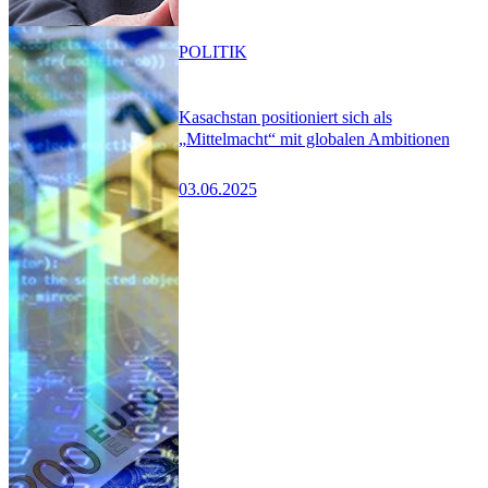
POLITIK
Kasachstan positioniert sich als
„Mittelmacht“ mit globalen Ambitionen
03.06.2025