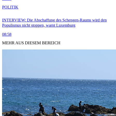
POLITIK
INTERVIEW: Die Abschaffung des Schengen-Raums wird den
Populismus nicht stoppen, warnt Luxemburg
08:58
MEHR AUS DIESEM BEREICH