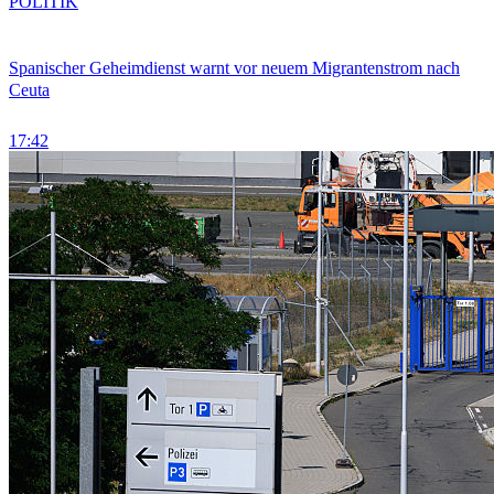
POLITIK
Spanischer Geheimdienst warnt vor neuem Migrantenstrom nach
Ceuta
17:42