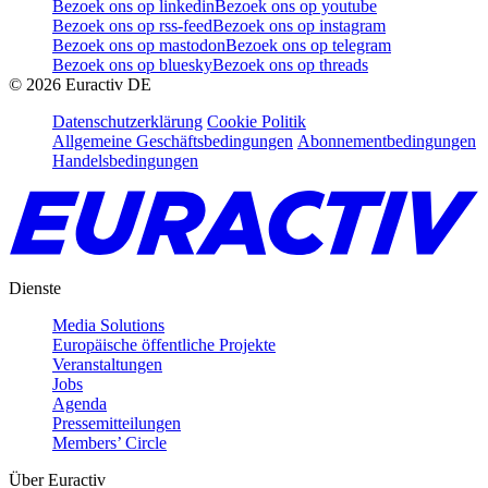
Bezoek ons op linkedin
Bezoek ons op youtube
Bezoek ons op rss-feed
Bezoek ons op instagram
Bezoek ons op mastodon
Bezoek ons op telegram
Bezoek ons op bluesky
Bezoek ons op threads
©
2026
Euractiv DE
Datenschutzerklärung
Cookie Politik
Allgemeine Geschäftsbedingungen
Abonnementbedingungen
Handelsbedingungen
Dienste
Media Solutions
Europäische öffentliche Projekte
Veranstaltungen
Jobs
Agenda
Pressemitteilungen
Members’ Circle
Über Euractiv