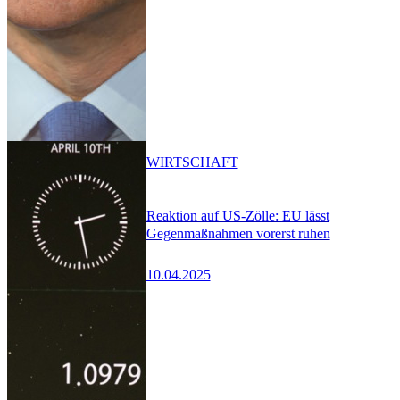
WIRTSCHAFT
Reaktion auf US-Zölle: EU lässt
Gegenmaßnahmen vorerst ruhen
10.04.2025