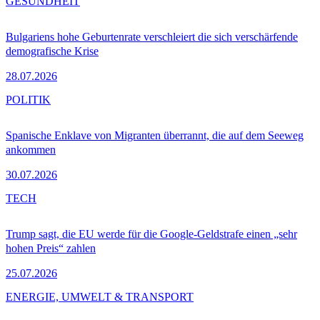
GESUNDHEIT
Bulgariens hohe Geburtenrate verschleiert die sich verschärfende
demografische Krise
28.07.2026
POLITIK
Spanische Enklave von Migranten überrannt, die auf dem Seeweg
ankommen
30.07.2026
TECH
Trump sagt, die EU werde für die Google-Geldstrafe einen „sehr
hohen Preis“ zahlen
25.07.2026
ENERGIE, UMWELT & TRANSPORT