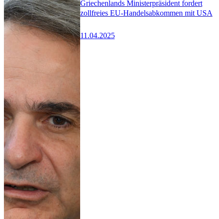
Griechenlands Ministerpräsident fordert
zollfreies EU-Handelsabkommen mit USA
11.04.2025