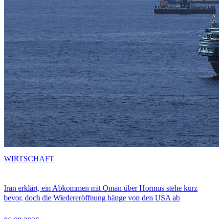
WIRTSCHAFT
Iran erklärt, ein Abkommen mit Oman über Hormus stehe kurz
bevor, doch die Wiedereröffnung hänge von den USA ab