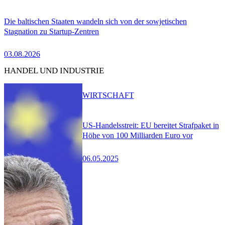
Die baltischen Staaten wandeln sich von der sowjetischen
Stagnation zu Startup-Zentren
03.08.2026
HANDEL UND INDUSTRIE
WIRTSCHAFT
US-Handelsstreit: EU bereitet Strafpaket in
Höhe von 100 Milliarden Euro vor
06.05.2025