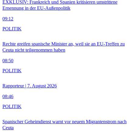
EXKLUSIV: Frankreich und Spanien kritisieren umstrittene
Ernennung in der EU-Außenpolitik
09:12
POLITIK
Rechte greifen spanische Minister an, weil sie an EU-Treffen zu
Ceuta nicht teilgenommen haben
08:50
POLITIK
Rapporteur | 7. August 2026
08:46
POLITIK
Spanischer Geheimdienst warnt vor neuem Migrantenstrom nach
Ceuta