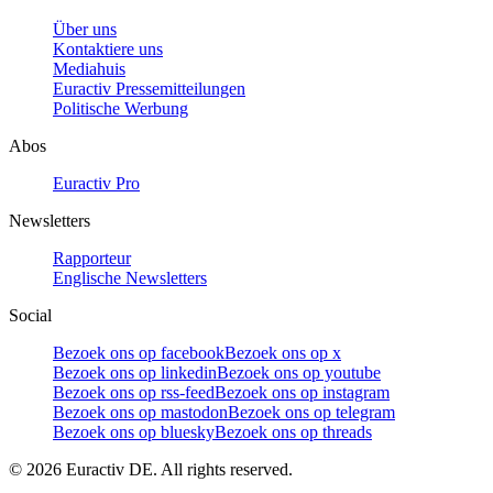
Über uns
Kontaktiere uns
Mediahuis
Euractiv Pressemitteilungen
Politische Werbung
Abos
Euractiv Pro
Newsletters
Rapporteur
Englische Newsletters
Social
Bezoek ons op facebook
Bezoek ons op x
Bezoek ons op linkedin
Bezoek ons op youtube
Bezoek ons op rss-feed
Bezoek ons op instagram
Bezoek ons op mastodon
Bezoek ons op telegram
Bezoek ons op bluesky
Bezoek ons op threads
©
2026
Euractiv DE. All rights reserved.