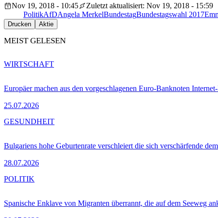
Nov 19, 2018 - 10:45
Zuletzt aktualisiert: Nov 19, 2018 - 15:59
Politik
AfD
Angela Merkel
Bundestag
Bundestagswahl 2017
Emm
Drucken
Aktie
MEIST GELESEN
WIRTSCHAFT
Europäer machen aus den vorgeschlagenen Euro-Banknoten Interne
25.07.2026
GESUNDHEIT
Bulgariens hohe Geburtenrate verschleiert die sich verschärfende dem
28.07.2026
POLITIK
Spanische Enklave von Migranten überrannt, die auf dem Seeweg 