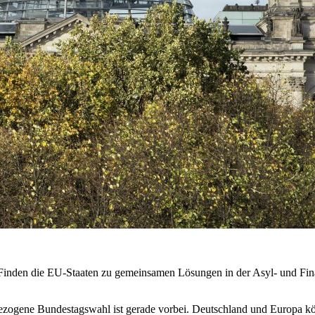
Finden die EU-Staaten zu gemeinsamen Lösungen in der Asyl- und Finan
rgezogene Bundestagswahl ist gerade vorbei. Deutschland und Europa k