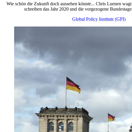
Wie schön die Zukunft doch aussehen könnte... Chris Luenen wagt 
schreiben das Jahr 2020 und die vorgezogene Bundestagsw
Global Policy Institute (GPI)