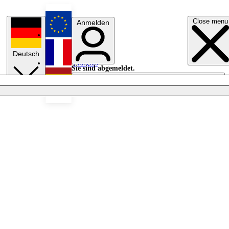
Close menu
Anmelden
English
Deutsch
Français
Sie sind abgemeldet.
Anmelden
Licht aus
Español