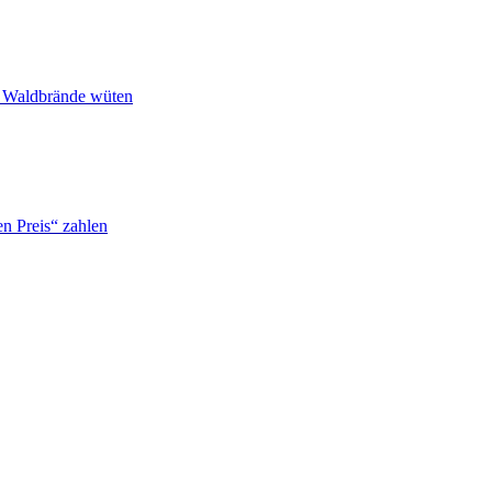
n Waldbrände wüten
n Preis“ zahlen