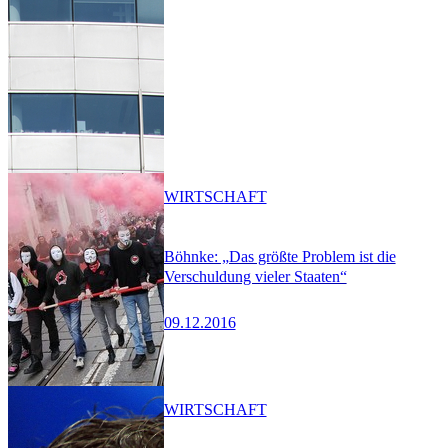
WIRTSCHAFT
Böhnke: „Das größte Problem ist die
Verschuldung vieler Staaten“
09.12.2016
WIRTSCHAFT