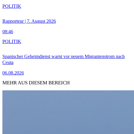
POLITIK
Rapporteur | 7. August 2026
08:46
POLITIK
Spanischer Geheimdienst warnt vor neuem Migrantenstrom nach
Ceuta
06.08.2026
MEHR AUS DIESEM BEREICH