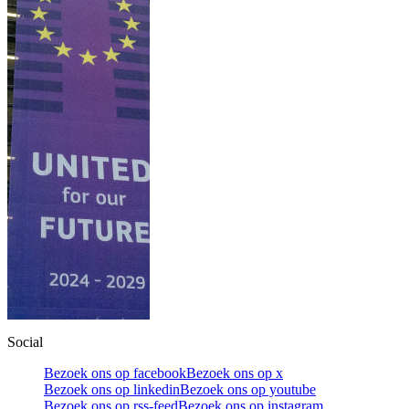
Social
Bezoek ons op facebook
Bezoek ons op x
Bezoek ons op linkedin
Bezoek ons op youtube
Bezoek ons op rss-feed
Bezoek ons op instagram