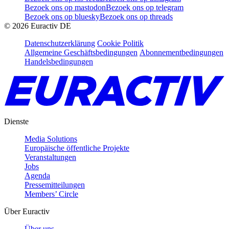
Bezoek ons op mastodon
Bezoek ons op telegram
Bezoek ons op bluesky
Bezoek ons op threads
©
2026
Euractiv DE
Datenschutzerklärung
Cookie Politik
Allgemeine Geschäftsbedingungen
Abonnementbedingungen
Handelsbedingungen
Dienste
Media Solutions
Europäische öffentliche Projekte
Veranstaltungen
Jobs
Agenda
Pressemitteilungen
Members’ Circle
Über Euractiv
Über uns