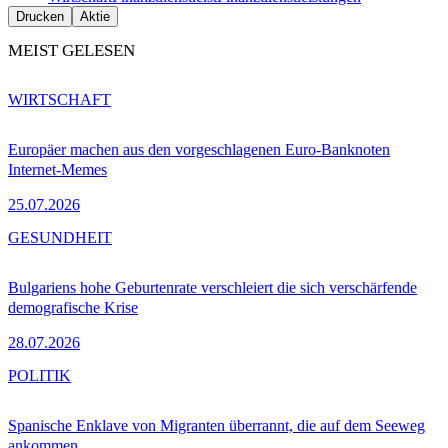
Drucken
Aktie
MEIST GELESEN
WIRTSCHAFT
Europäer machen aus den vorgeschlagenen Euro-Banknoten
Internet-Memes
25.07.2026
GESUNDHEIT
Bulgariens hohe Geburtenrate verschleiert die sich verschärfende
demografische Krise
28.07.2026
POLITIK
Spanische Enklave von Migranten überrannt, die auf dem Seeweg
ankommen