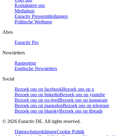
Kontaktiere uns
Mediahuis
Euractiv Pressemitteilungen
Politische Werbung
Abos
Euractiv Pro
Newsletters
Rapporteur
Englische Newsletters
Social
Bezoek ons op facebook
Bezoek ons op x
Bezoek ons op linkedin
Bezoek ons op youtube
Bezoek ons op rss-feed
Bezoek ons op instagram
Bezoek ons op mastodon
Bezoek ons op telegram
Bezoek ons op bluesky
Bezoek ons op threads
©
2026
Euractiv DE. All rights reserved.
Datenschutzerklärung
Cookie Politik