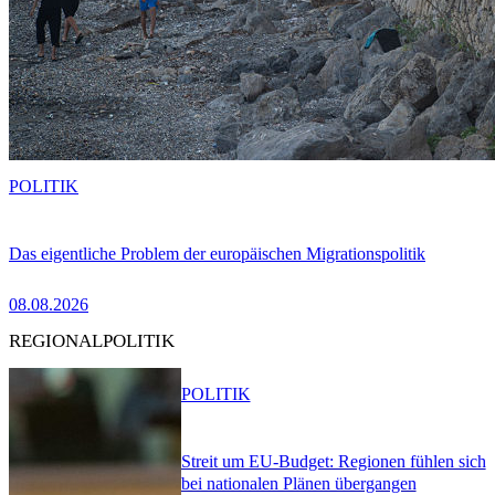
POLITIK
Das eigentliche Problem der europäischen Migrationspolitik
08.08.2026
REGIONALPOLITIK
POLITIK
Streit um EU-Budget: Regionen fühlen sich
bei nationalen Plänen übergangen