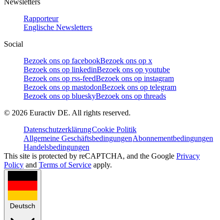
Newsletters
Rapporteur
Englische Newsletters
Social
Bezoek ons op facebook
Bezoek ons op x
Bezoek ons op linkedin
Bezoek ons op youtube
Bezoek ons op rss-feed
Bezoek ons op instagram
Bezoek ons op mastodon
Bezoek ons op telegram
Bezoek ons op bluesky
Bezoek ons op threads
©
2026
Euractiv DE. All rights reserved.
Datenschutzerklärung
Cookie Politik
Allgemeine Geschäftsbedingungen
Abonnementbedingungen
Handelsbedingungen
This site is protected by reCAPTCHA, and the Google
Privacy
Policy
and
Terms of Service
apply.
Deutsch