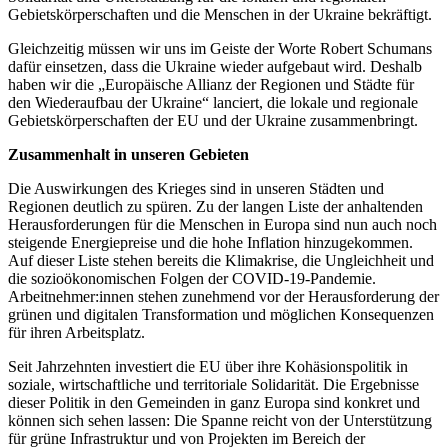
Gebietskörperschaften und die Menschen in der Ukraine bekräftigt.
Gleichzeitig müssen wir uns im Geiste der Worte Robert Schumans
dafür einsetzen, dass die Ukraine wieder aufgebaut wird. Deshalb
haben wir die „Europäische Allianz der Regionen und Städte für
den Wiederaufbau der Ukraine“ lanciert, die lokale und regionale
Gebietskörperschaften der EU und der Ukraine zusammenbringt.
Zusammenhalt in unseren Gebieten
Die Auswirkungen des Krieges sind in unseren Städten und
Regionen deutlich zu spüren. Zu der langen Liste der anhaltenden
Herausforderungen für die Menschen in Europa sind nun auch noch
steigende Energiepreise und die hohe Inflation hinzugekommen.
Auf dieser Liste stehen bereits die Klimakrise, die Ungleichheit und
die sozioökonomischen Folgen der COVID-19-Pandemie.
Arbeitnehmer:innen stehen zunehmend vor der Herausforderung der
grünen und digitalen Transformation und möglichen Konsequenzen
für ihren Arbeitsplatz.
Seit Jahrzehnten investiert die EU über ihre Kohäsionspolitik in
soziale, wirtschaftliche und territoriale Solidarität. Die Ergebnisse
dieser Politik in den Gemeinden in ganz Europa sind konkret und
können sich sehen lassen: Die Spanne reicht von der Unterstützung
für grüne Infrastruktur und von Projekten im Bereich der