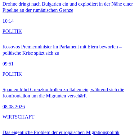
Drohne dringt nach Bulgarien ein und explodiert in der Nähe einer
Pipeline an der rumänischen Grenze
10:14
POLITIK
Kosovos Premierminister im Parlament mit Eiern beworfen –
politische Krise spitzt sich zu
09:51
POLITIK
Spanien führt Grenzkontrollen zu Italien ein, während sich die
Konfrontation um die Migranten verschärft
08.08.2026
WIRTSCHAFT
Das eigentliche Problem der europäischen Migrationspolitik