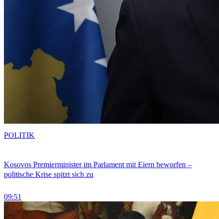
POLITIK
Kosovos Premierminister im Parlament mit Eiern beworfen –
politische Krise spitzt sich zu
09:51