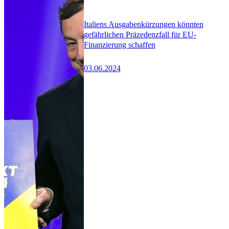
Italiens Ausgabenkürzungen könnten
gefährlichen Präzedenzfall für EU-
Finanzierung schaffen
03.06.2024