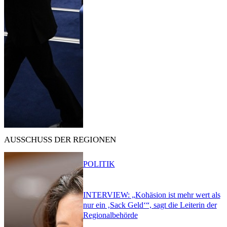
AUSSCHUSS DER REGIONEN
POLITIK
INTERVIEW: „Kohäsion ist mehr wert als
nur ein ‚Sack Geld‘“, sagt die Leiterin der
Regionalbehörde