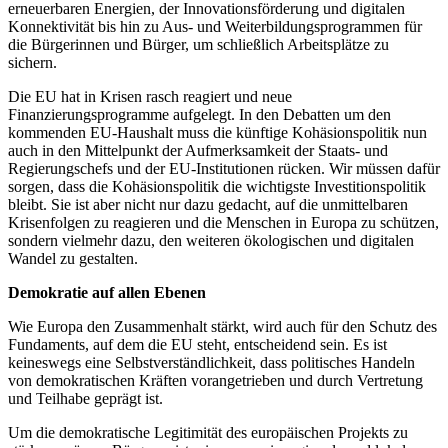
erneuerbaren Energien, der Innovationsförderung und digitalen
Konnektivität bis hin zu Aus- und Weiterbildungsprogrammen für
die Bürgerinnen und Bürger, um schließlich Arbeitsplätze zu
sichern.
Die EU hat in Krisen rasch reagiert und neue
Finanzierungsprogramme aufgelegt. In den Debatten um den
kommenden EU-Haushalt muss die künftige Kohäsionspolitik nun
auch in den Mittelpunkt der Aufmerksamkeit der Staats- und
Regierungschefs und der EU-Institutionen rücken. Wir müssen dafür
sorgen, dass die Kohäsionspolitik die wichtigste Investitionspolitik
bleibt. Sie ist aber nicht nur dazu gedacht, auf die unmittelbaren
Krisenfolgen zu reagieren und die Menschen in Europa zu schützen,
sondern vielmehr dazu, den weiteren ökologischen und digitalen
Wandel zu gestalten.
Demokratie auf allen Ebenen
Wie Europa den Zusammenhalt stärkt, wird auch für den Schutz des
Fundaments, auf dem die EU steht, entscheidend sein. Es ist
keineswegs eine Selbstverständlichkeit, dass politisches Handeln
von demokratischen Kräften vorangetrieben und durch Vertretung
und Teilhabe geprägt ist.
Um die demokratische Legitimität des europäischen Projekts zu