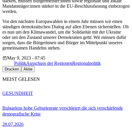
stärken, müssen Bürgermeister:innen sowie regionale und lokale
Mandatsträger:innen stärker in die EU-Beschlussfassung einbezogen
werden.
Vor den nächsten Europawahlen in einem Jahr müssen wir einen
ständigen demokratischen Dialog auf allen Ebenen sicherstellen. Ob
es nun um den Klimawandel, um die Solidarität mit der Ukraine
oder um den Zustand unserer Demokratien geht: Wir müssen dafür
sorgen, dass die Bürgerinnen und Bürger im Mittelpunkt unseres
gemeinsamen Handelns stehen.
May 9, 2023 - 07:45
Politik
Ausschuss der Regionen
Regionalpolitik
Drucken
Aktie
MEIST GELESEN
GESUNDHEIT
Bulgariens hohe Geburtenrate verschleiert die sich verschärfende
demografische Krise
28.07.2026