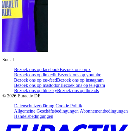
Social
Bezoek ons op facebook
Bezoek ons op x
Bezoek ons op linkedin
Bezoek ons op youtube
Bezoek ons op rss-feed
Bezoek ons op instagram
Bezoek ons op mastodon
Bezoek ons op telegram
Bezoek ons op bluesky
Bezoek ons op threads
©
2026
Euractiv DE
Datenschutzerklärung
Cookie Politik
Allgemeine Geschäftsbedingungen
Abonnementbedingungen
Handelsbedingungen