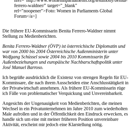
href="http://www.womeninparliaments.org/testimony/benita-
ferrero-waldner/" target="_blank"
rel="noopener">Foto: Women in Parliaments Global
Forum</a>]
Die frühere EU-Kommissarin Benita Ferrero-Waldner nimmt
Stellung zu Medienberichten.
Benita Ferrero-Waldner (ÖVP) ist österreichische Diplomatin und
war von 2000 bis 2004 Österreichische Außenministerin unter
Wolfgang Schüssel sowie 2004 bis 2010 Kommissarin für
Außenbeziehungen und europäische Nachbarschaftspolitik unter
José Manuel Barroso.
Ich begrüße ausdrücklich die Existenz von strengen Regeln für EU-
Kommissare, die nach ihrem Ausscheiden eine Anschlusstätigkeit in
der Privatwirtschaft annehmen. Als frühere
EU-Kommissarin rüge
ich
Fälle von problematischer Verquickung
und Unvereinbarkeit
.
Angesichts der Ungenauigkeit
von
Medienberichte
n, die meine
n
Wechsel in ein Privatunternehmen im Jahre 2010 zum wiederholten
Male aufrollen und in der Öffentlichkeit den Eindruck erwecken, es
handle sich um eine
mit meiner
früheren Position
unvereinbare
Aktivität, erscheint
mir
jedoch eine Klarstellung
nötig
.