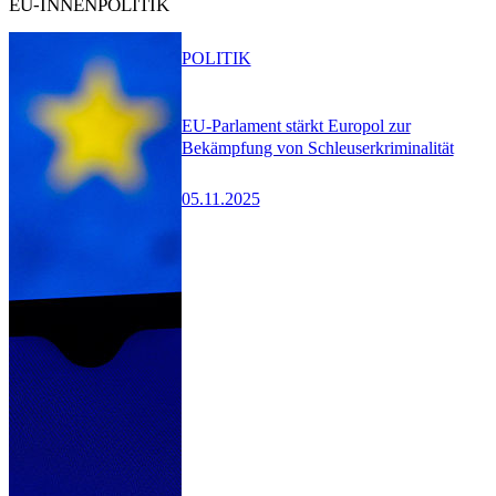
EU-INNENPOLITIK
POLITIK
EU-Parlament stärkt Europol zur
Bekämpfung von Schleuserkriminalität
05.11.2025