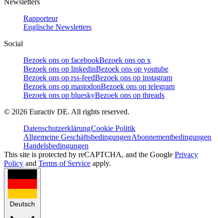
Newsletters
Rapporteur
Englische Newsletters
Social
Bezoek ons op facebook
Bezoek ons op x
Bezoek ons op linkedin
Bezoek ons op youtube
Bezoek ons op rss-feed
Bezoek ons op instagram
Bezoek ons op mastodon
Bezoek ons op telegram
Bezoek ons op bluesky
Bezoek ons op threads
©
2026
Euractiv DE. All rights reserved.
Datenschutzerklärung
Cookie Politik
Allgemeine Geschäftsbedingungen
Abonnementbedingungen
Handelsbedingungen
This site is protected by reCAPTCHA, and the Google
Privacy
Policy
and
Terms of Service
apply.
Deutsch