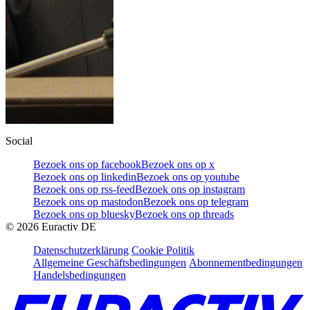
Social
Bezoek ons op facebook
Bezoek ons op x
Bezoek ons op linkedin
Bezoek ons op youtube
Bezoek ons op rss-feed
Bezoek ons op instagram
Bezoek ons op mastodon
Bezoek ons op telegram
Bezoek ons op bluesky
Bezoek ons op threads
©
2026
Euractiv DE
Datenschutzerklärung
Cookie Politik
Allgemeine Geschäftsbedingungen
Abonnementbedingungen
Handelsbedingungen