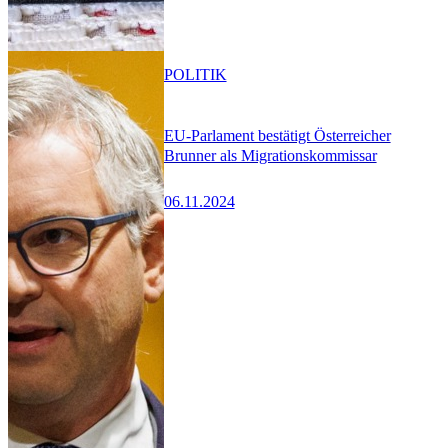
POLITIK
EU-Parlament bestätigt Österreicher
Brunner als Migrationskommissar
06.11.2024