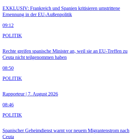
EXKLUSIV: Frankreich und Spanien kritisieren umstrittene
Ernennung in der EU-Außenpolitik
09:12
POLITIK
Rechte greifen spanische Minister an, weil sie an EU-Treffen zu
Ceuta nicht teilgenommen haben
08:50
POLITIK
Rapporteur | 7. August 2026
08:46
POLITIK
Spanischer Geheimdienst warnt vor neuem Migrantenstrom nach
Ceuta