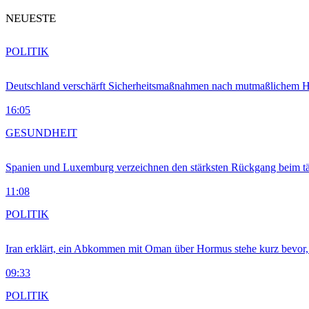
NEUESTE
POLITIK
Deutschland verschärft Sicherheitsmaßnahmen nach mutmaßlichem Hy
16:05
GESUNDHEIT
Spanien und Luxemburg verzeichnen den stärksten Rückgang beim t
11:08
POLITIK
Iran erklärt, ein Abkommen mit Oman über Hormus stehe kurz bevor
09:33
POLITIK