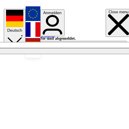
Close menu
Anmelden
English
Deutsch
Français
Sie sind abgemeldet.
Anmelden
Licht aus
Español