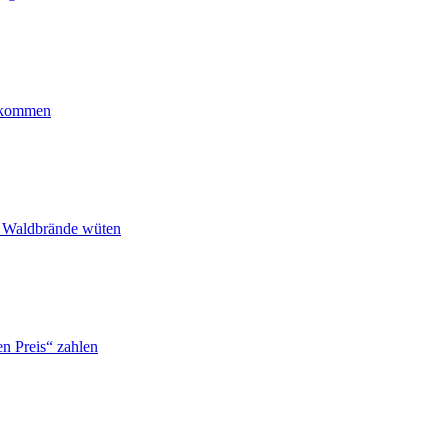
ankommen
n Waldbrände wüten
n Preis“ zahlen