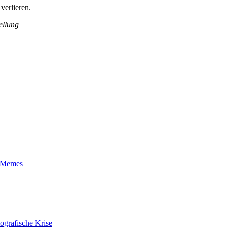
verlieren.
ellung
t-Memes
ografische Krise