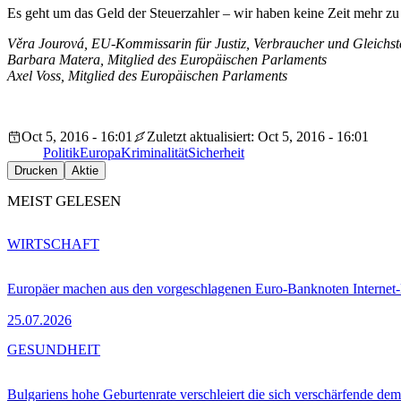
Es geht um das Geld der Steuerzahler – wir haben keine Zeit mehr zu 
Věra Jourová, EU-Kommissarin für Justiz, Verbraucher und Gleichst
Barbara Matera, Mitglied des Europäischen Parlaments
Axel Voss, Mitglied des Europäischen Parlaments
Oct 5, 2016 - 16:01
Zuletzt aktualisiert: Oct 5, 2016 - 16:01
Politik
Europa
Kriminalität
Sicherheit
Drucken
Aktie
MEIST GELESEN
WIRTSCHAFT
Europäer machen aus den vorgeschlagenen Euro-Banknoten Interne
25.07.2026
GESUNDHEIT
Bulgariens hohe Geburtenrate verschleiert die sich verschärfende dem