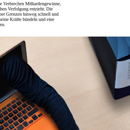
rte Verbrechen Milliardengewinne,
chen Verfolgung entzieht. Die
 über Grenzen hinweg schnell und
 seine Kräfte bündeln und eine
en.