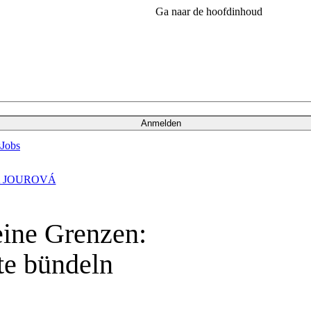
Ga naar de hoofdinhoud
Anmelden
s
Jobs
 JOUROVÁ
eine Grenzen:
te bündeln