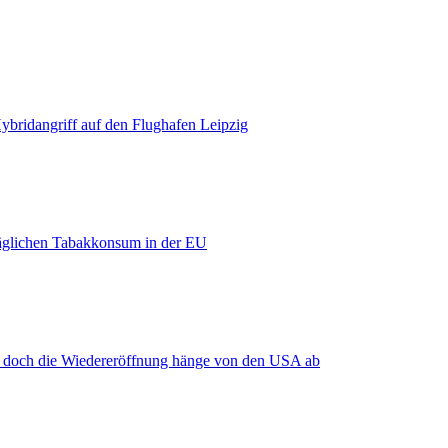
bridangriff auf den Flughafen Leipzig
äglichen Tabakkonsum in der EU
, doch die Wiedereröffnung hänge von den USA ab