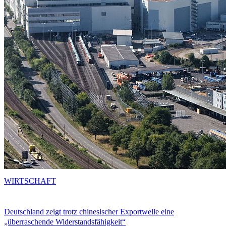
WIRTSCHAFT
Deutschland zeigt trotz chinesischer Exportwelle eine
„überraschende Widerstandsfähigkeit“