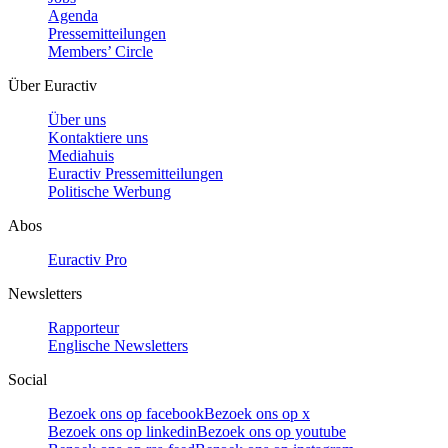
Agenda
Pressemitteilungen
Members’ Circle
Über Euractiv
Über uns
Kontaktiere uns
Mediahuis
Euractiv Pressemitteilungen
Politische Werbung
Abos
Euractiv Pro
Newsletters
Rapporteur
Englische Newsletters
Social
Bezoek ons op facebook
Bezoek ons op x
Bezoek ons op linkedin
Bezoek ons op youtube