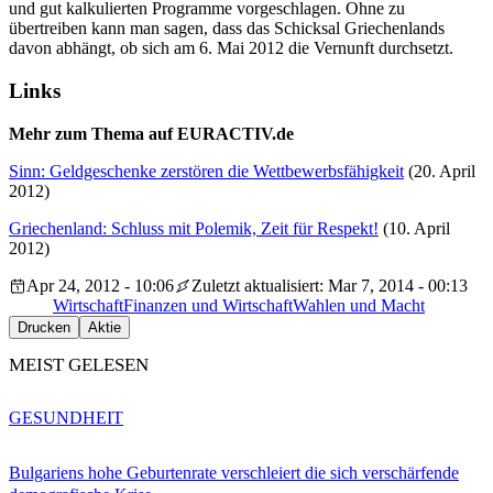
und gut kalkulierten Programme vorgeschlagen. Ohne zu
übertreiben kann man sagen, dass das Schicksal Griechenlands
davon abhängt, ob sich am 6. Mai 2012 die Vernunft durchsetzt.
Links
Mehr zum Thema auf EURACTIV.de
Sinn: Geldgeschenke zerstören die Wettbewerbsfähigkeit
(20. April
2012)
Griechenland: Schluss mit Polemik, Zeit für Respekt!
(10. April
2012)
Apr 24, 2012 - 10:06
Zuletzt aktualisiert: Mar 7, 2014 - 00:13
Wirtschaft
Finanzen und Wirtschaft
Wahlen und Macht
Drucken
Aktie
MEIST GELESEN
GESUNDHEIT
Bulgariens hohe Geburtenrate verschleiert die sich verschärfende