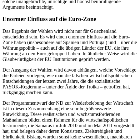
solche unangebrachte, unrichtige und höchst beunruhigende
Argumente beeinträchtigt.
Enormer Einfluss auf die Euro-Zone
Das Ergebnis der Wahlen wird nicht nur für Griechenland
entscheidend sein. Es wird einen enormen Einfluss auf die Euro-
Zone haben (insbesondere auf Spanien und Portugal) und – über die
Währungspolitik – auch auf die übrigen Länder der EU, die ihre
Währung an den Euro gekoppelt haben. In ähnlicher Weise wird die
Glaubwürdigkeit der EU-Institutionen geprüft werden.
Der Ausgang der Wahlen wird davon abhängen, welche Vorschläge
die Parteien vorlegen, wie man die falschen wirtschaftspolitischen
Entscheidungen der letzten zwei Jahre, die die sozialistische
PASOK-Regierung – unter der Ägide der Troika – getroffen hat,
rückgängig machen kann.
Der Programmentwurf der ND zur Wiederbelebung der Wirtschaft
ist in diesem Zusammenhang eine sehr begrüßenswerte
Entwicklung. Diese realistischen und wachstumsfördernden
Maßnahmen bilden einen Rahmen für die wirtschaftspolitischen
Instrumente, die Samaras im Juli 2010 und im Mai 2011 vorgestellt
hat, und belegen daher deren Konsistenz, Zielstrebigkeit und
Ehrlichkeit. Bislang wurden sonst keine wesentlichen, machbaren