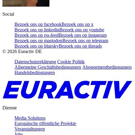
Social
Bezoek ons op facebook
Bezoek ons op x
Bezoek ons op linkedin
Bezoek ons op youtube
Bezoek ons op rss-feed
Bezoek ons op instagram
Bezoek ons op mastodon
Bezoek ons op telegram
Bezoek ons op bluesky
Bezoek ons op threads
©
2026
Euractiv DE
Datenschutzerklärung
Cookie Politik
Allgemeine Geschäftsbedingungen
Abonnementbedingungen
Handelsbedingungen
Dienste
Media Solutions
Europäische öffentliche Projekte
Veranstaltungen
Jobs