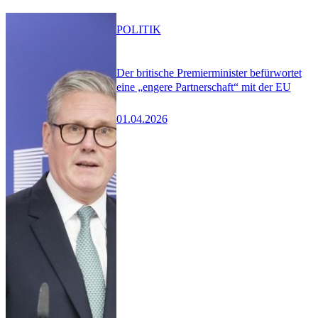
POLITIK
Der britische Premierminister befürwortet
eine „engere Partnerschaft“ mit der EU
01.04.2026