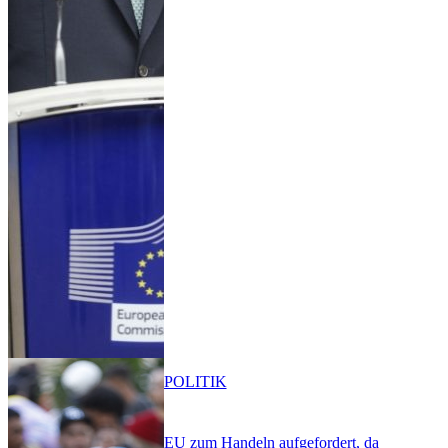
POLITIK
EU zum Handeln aufgefordert, da