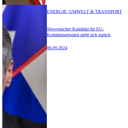
ENERGIE, UMWELT & TRANSPORT
Slowenischer Kandidat für EU-
Kommissarposten zieht sich zurück
06.09.2024