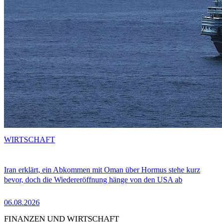
WIRTSCHAFT
Iran erklärt, ein Abkommen mit Oman über Hormus stehe kurz
bevor, doch die Wiedereröffnung hänge von den USA ab
06.08.2026
FINANZEN UND WIRTSCHAFT