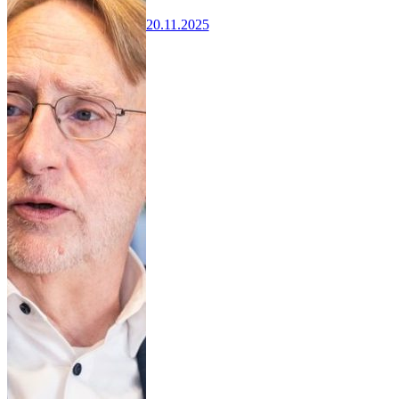
20.11.2025