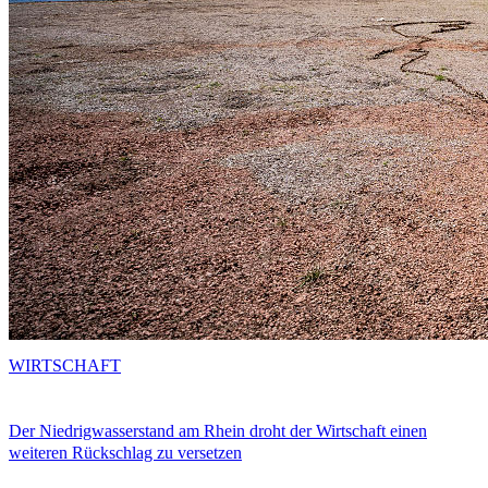
WIRTSCHAFT
Der Niedrigwasserstand am Rhein droht der Wirtschaft einen
weiteren Rückschlag zu versetzen