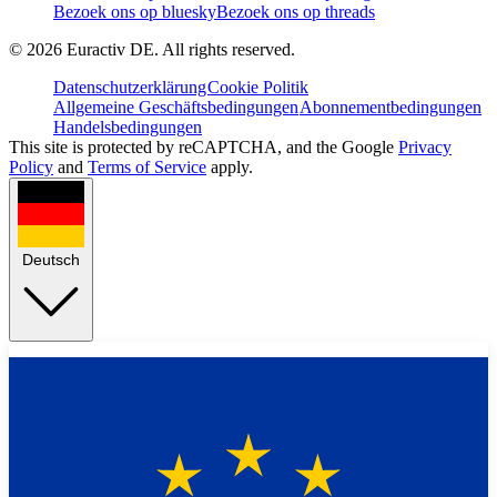
Bezoek ons op bluesky
Bezoek ons op threads
©
2026
Euractiv DE. All rights reserved.
Datenschutzerklärung
Cookie Politik
Allgemeine Geschäftsbedingungen
Abonnementbedingungen
Handelsbedingungen
This site is protected by reCAPTCHA, and the Google
Privacy
Policy
and
Terms of Service
apply.
Deutsch