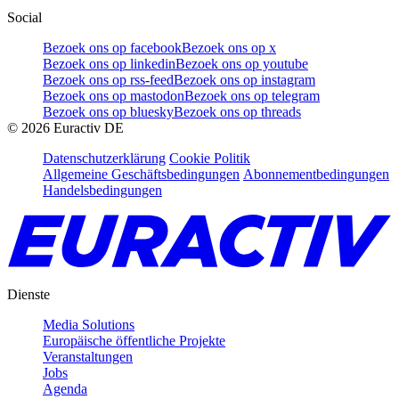
Social
Bezoek ons op facebook
Bezoek ons op x
Bezoek ons op linkedin
Bezoek ons op youtube
Bezoek ons op rss-feed
Bezoek ons op instagram
Bezoek ons op mastodon
Bezoek ons op telegram
Bezoek ons op bluesky
Bezoek ons op threads
©
2026
Euractiv DE
Datenschutzerklärung
Cookie Politik
Allgemeine Geschäftsbedingungen
Abonnementbedingungen
Handelsbedingungen
Dienste
Media Solutions
Europäische öffentliche Projekte
Veranstaltungen
Jobs
Agenda