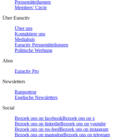
Pressemitteilungen
Members’ Circle
Über Euractiv
Über uns
Kontaktiere uns
Mediahuis
Euractiv Pressemitteilungen
Politische Werbung
Abos
Euractiv Pro
Newsletters
Rapporteur
Englische Newsletters
Social
Bezoek ons op facebook
Bezoek ons op x
Bezoek ons op linkedin
Bezoek ons op youtube
Bezoek ons op rss-feed
Bezoek ons op instagram
Bezoek ons op mastodon
Bezoek ons op telegram