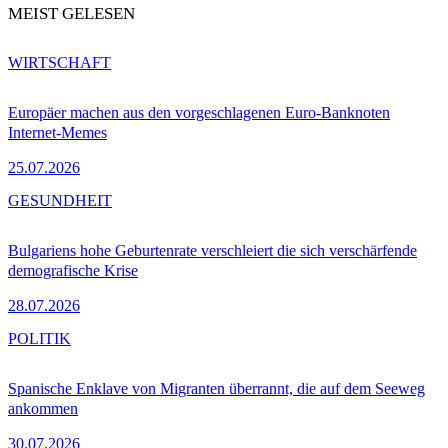
MEIST GELESEN
WIRTSCHAFT
Europäer machen aus den vorgeschlagenen Euro-Banknoten
Internet-Memes
25.07.2026
GESUNDHEIT
Bulgariens hohe Geburtenrate verschleiert die sich verschärfende
demografische Krise
28.07.2026
POLITIK
Spanische Enklave von Migranten überrannt, die auf dem Seeweg
ankommen
30.07.2026