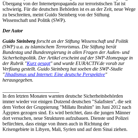
Übergang von der Internetpropaganda zur terroristischen Tat ist
schwierig. Für die deutschen Behörden ist es an der Zeit, neue Wege
zu beschreiten, meint Guido Steinberg von der Stiftung
Wissenschaft und Politik (SWP).
Der Autor
Guido Steinberg
forscht an der Stiftung Wissenschaft und Politik
(SWP) u.a. zu islamischem Terrorismus. Die Stiftung berät
Bundestag und Bundesregierung in allen Fragen der Außen- und
Sicherheitspolitik. Der Artikel erscheint auf der SWP-Homepage in
der Rubrik "
Kurz gesagt
" und wurde EURACTIV.de vorab zur
Verfüung gestellt. Guido Steinberg hat soeben die SWP-Studie
"
Jihadismus und Internet: Eine deutsche Perspektive
"
herausgegeben.
_______________________
In den letzten Monaten warnten deutsche Sicherheitsbehörden
immer wieder vor einigen Dutzend deutschen "Salafisten", die seit
dem Verbot der Gruppierung "Millatu Ibrahim" im Juni 2012 nach
Ägypten gezogen sind. Es wird berichtet, dass die jungen Männer
dort versuchen, neue Strukturen aufzubauen. Dienste und Polizei
befürchten, dass einige von ihnen auch in Richtung der
Krisengebiete in Libyen, Mali, Syrien und auf dem Sinai ziehen.