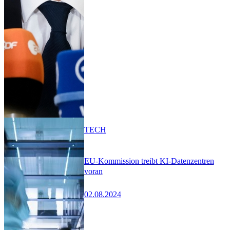
TECH
EU-Kommission treibt KI-Datenzentren
voran
02.08.2024