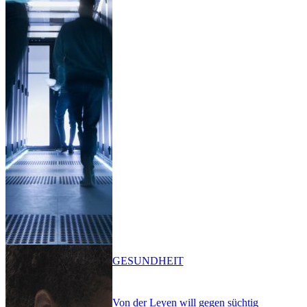
GESUNDHEIT
Von der Leyen will gegen süchtig