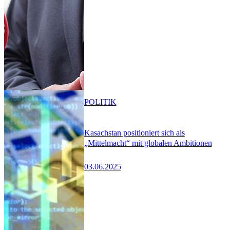
POLITIK
Kasachstan positioniert sich als
„Mittelmacht“ mit globalen Ambitionen
03.06.2025