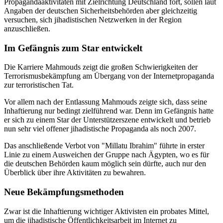
Propagandaaktivitäten mit Zielrichtung Deutschland fort, sollen laut
Angaben der deutschen Sicherheitsbehörden aber gleichzeitig
versuchen, sich jihadistischen Netzwerken in der Region
anzuschließen.
Im Gefängnis zum Star entwickelt
Die Karriere Mahmouds zeigt die großen Schwierigkeiten der
Terrorismusbekämpfung am Übergang von der Internetpropaganda
zur terroristischen Tat.
Vor allem nach der Entlassung Mahmouds zeigte sich, dass seine
Inhaftierung nur bedingt zielführend war. Denn im Gefängnis hatte
er sich zu einem Star der Unterstützerszene entwickelt und betrieb
nun sehr viel offener jihadistische Propaganda als noch 2007.
Das anschließende Verbot von "Millatu Ibrahim" führte in erster
Linie zu einem Ausweichen der Gruppe nach Ägypten, wo es für
die deutschen Behörden kaum möglich sein dürfte, auch nur den
Überblick über ihre Aktivitäten zu bewahren.
Neue Bekämpfungsmethoden
Zwar ist die Inhaftierung wichtiger Aktivisten ein probates Mittel,
um die jihadistische Öffentlichkeitsarbeit im Internet zu