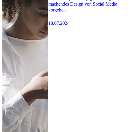
machendes Design von Social Media
vorgehen
18.07.2024