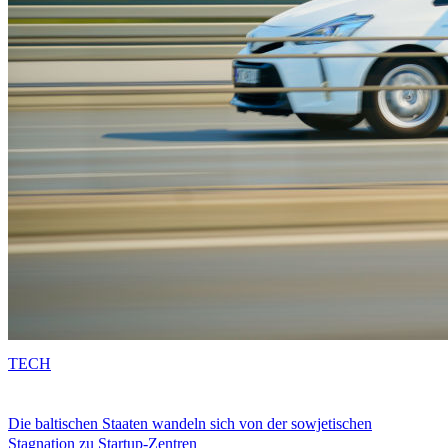
TECH
Die baltischen Staaten wandeln sich von der sowjetischen
Stagnation zu Startup-Zentren