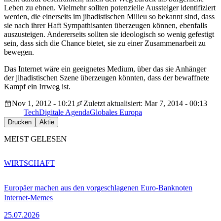
Leben zu ebnen. Vielmehr sollten potenzielle Aussteiger identifiziert
werden, die einerseits im jihadistischen Milieu so bekannt sind, dass
sie nach ihrer Haft Sympathisanten überzeugen können, ebenfalls
auszusteigen. Andererseits sollten sie ideologisch so wenig gefestigt
sein, dass sich die Chance bietet, sie zu einer Zusammenarbeit zu
bewegen.
Das Internet wäre ein geeignetes Medium, über das sie Anhänger
der jihadistischen Szene überzeugen könnten, dass der bewaffnete
Kampf ein Irrweg ist.
Nov 1, 2012 - 10:21
Zuletzt aktualisiert: Mar 7, 2014 - 00:13
Tech
Digitale Agenda
Globales Europa
Drucken
Aktie
MEIST GELESEN
WIRTSCHAFT
Europäer machen aus den vorgeschlagenen Euro-Banknoten
Internet-Memes
25.07.2026