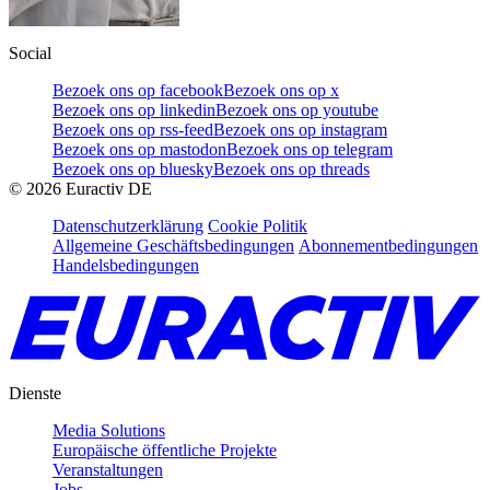
Social
Bezoek ons op facebook
Bezoek ons op x
Bezoek ons op linkedin
Bezoek ons op youtube
Bezoek ons op rss-feed
Bezoek ons op instagram
Bezoek ons op mastodon
Bezoek ons op telegram
Bezoek ons op bluesky
Bezoek ons op threads
©
2026
Euractiv DE
Datenschutzerklärung
Cookie Politik
Allgemeine Geschäftsbedingungen
Abonnementbedingungen
Handelsbedingungen
Dienste
Media Solutions
Europäische öffentliche Projekte
Veranstaltungen
Jobs