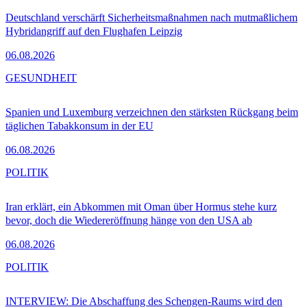
Deutschland verschärft Sicherheitsmaßnahmen nach mutmaßlichem
Hybridangriff auf den Flughafen Leipzig
06.08.2026
GESUNDHEIT
Spanien und Luxemburg verzeichnen den stärksten Rückgang beim
täglichen Tabakkonsum in der EU
06.08.2026
POLITIK
Iran erklärt, ein Abkommen mit Oman über Hormus stehe kurz
bevor, doch die Wiedereröffnung hänge von den USA ab
06.08.2026
POLITIK
INTERVIEW: Die Abschaffung des Schengen-Raums wird den