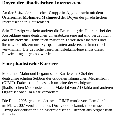
Doyen der jihadistischen Internetszene
An der Spitze der deutschen Gruppe in Ägypten steht mit dem
Österreicher
Mohamed Mahmoud
der Doyen der jihadistischen
Internetszene in Deutschland.
Sein Fall zeigt wie kein anderer die Bedeutung des Internets bei der
Ausbildung einer deutschen Unterstützerszene auf und verdeutlicht,
dass im Netz die Trennlinien zwischen Terroristen einerseits und
ihren Unterstützern und Sympathisanten andererseits immer mehr
verwischen. Die deutsche Terrorismusbekämpfung muss dieser
Entwicklung angepasst werden.
Eine jihadistische Karriere
Mohamed Mahmoud begann seine Karriere als Chef der
deutschsprachigen Sektion der Globalen Islamischen Medienfront
(GIMF). Dabei handelte es sich um eine der wichtigsten
jihadistischen Medienstellen, die Material von Al-Qaida und anderen
Organisationen im Netz verbreitete.
Die Ende 2005 gebildete deutsche GIMF wurde vor allem durch ein
im März 2007 veröffentlichtes Drohvideo bekannt, in dem sie einen
Abzug der deutschen und österreichischen Truppen aus Afghanistan
forderte.