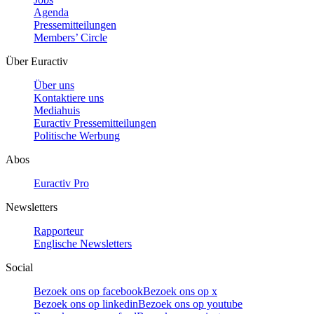
Agenda
Pressemitteilungen
Members’ Circle
Über Euractiv
Über uns
Kontaktiere uns
Mediahuis
Euractiv Pressemitteilungen
Politische Werbung
Abos
Euractiv Pro
Newsletters
Rapporteur
Englische Newsletters
Social
Bezoek ons op facebook
Bezoek ons op x
Bezoek ons op linkedin
Bezoek ons op youtube