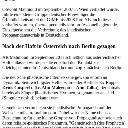
Obwohl Mahmoud im September 2007 in Wien verhaftet wurde,
führte eine kleine Gruppe deutscher Freiwilliger die
Öffentlichkeitsarbeit der GIMF bis 2008 fort. Als auch diese
verhaftet wurden, übernahmen teils sehr professionell agierende
Einzelpersonen die Verbreitung des jihadistischen
Propagandamaterials in Deutschland.
Nach der Haft in Österreich nach Berlin gezogen
Als Mahmoud im September 2011 schließlich aus österreichischer
Haft entlassen wurde, stellte er sofort den Kontakt zu
Gleichgesinnten in Deutschland her und zog zunächst nach Berlin.
Die deutsche jihadistische Internetszene gewann enorm an
Dynamik. Sein wichtigster Helfer wurde der Berliner Ex-Rapper
Denis Cuspert
(alias
Abu Maleeq
oder
Abu Talha
), der damals
bereits als Sänger jihadistischer Hymnen, sogenannter anashid
(Singular: nashid) bekannt war.
Gemeinsam verbreiteten sie jihadistische Propaganda auf der
Webseite millatu-ibrahim.com. Dabei war der Name ebenso
Bezeichnung für eine kleine Gruppe von Propagandisten wie auch
deren religiös-politisches Programm. "Gemeinschaft (des Propheten)