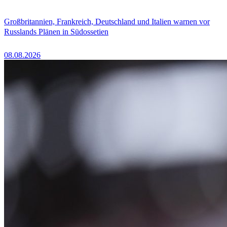
Großbritannien, Frankreich, Deutschland und Italien warnen vor
Russlands Plänen in Südossetien
08.08.2026