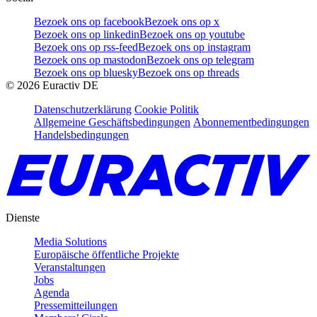
Bezoek ons op facebook
Bezoek ons op x
Bezoek ons op linkedin
Bezoek ons op youtube
Bezoek ons op rss-feed
Bezoek ons op instagram
Bezoek ons op mastodon
Bezoek ons op telegram
Bezoek ons op bluesky
Bezoek ons op threads
©
2026
Euractiv DE
Datenschutzerklärung
Cookie Politik
Allgemeine Geschäftsbedingungen
Abonnementbedingungen
Handelsbedingungen
Dienste
Media Solutions
Europäische öffentliche Projekte
Veranstaltungen
Jobs
Agenda
Pressemitteilungen