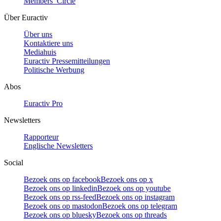
Members’ Circle
Über Euractiv
Über uns
Kontaktiere uns
Mediahuis
Euractiv Pressemitteilungen
Politische Werbung
Abos
Euractiv Pro
Newsletters
Rapporteur
Englische Newsletters
Social
Bezoek ons op facebook
Bezoek ons op x
Bezoek ons op linkedin
Bezoek ons op youtube
Bezoek ons op rss-feed
Bezoek ons op instagram
Bezoek ons op mastodon
Bezoek ons op telegram
Bezoek ons op bluesky
Bezoek ons op threads