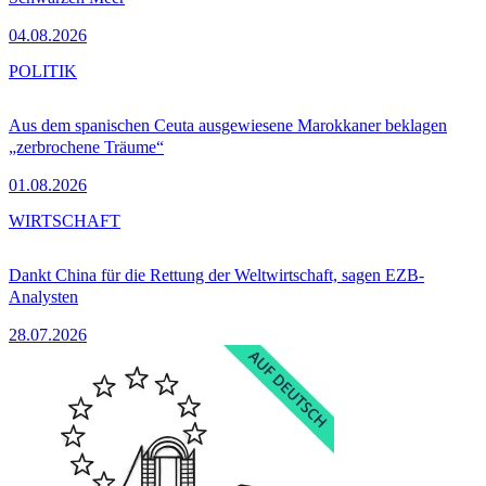
04.08.2026
POLITIK
Aus dem spanischen Ceuta ausgewiesene Marokkaner beklagen
„zerbrochene Träume“
01.08.2026
WIRTSCHAFT
Dankt China für die Rettung der Weltwirtschaft, sagen EZB-
Analysten
28.07.2026