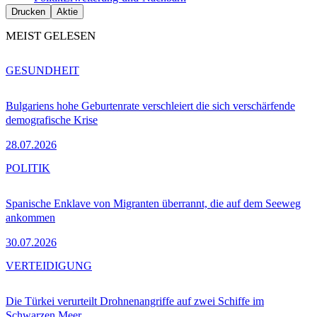
Drucken
Aktie
MEIST GELESEN
GESUNDHEIT
Bulgariens hohe Geburtenrate verschleiert die sich verschärfende
demografische Krise
28.07.2026
POLITIK
Spanische Enklave von Migranten überrannt, die auf dem Seeweg
ankommen
30.07.2026
VERTEIDIGUNG
Die Türkei verurteilt Drohnenangriffe auf zwei Schiffe im
Schwarzen Meer