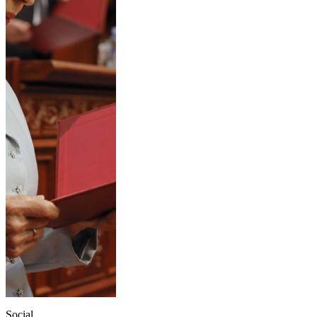
Social