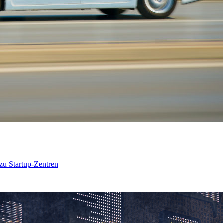
 zu Startup-Zentren