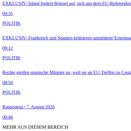
EXKLUSIV: Island fordert Brüssel auf, sich aus dem EU-Referendu
09:35
POLITIK
EXKLUSIV: Frankreich und Spanien kritisieren umstrittene Ernennu
09:12
POLITIK
Rechte greifen spanische Minister an, weil sie an EU-Treffen zu Ceu
08:50
POLITIK
Rapporteur | 7. August 2026
08:46
MEHR AUS DIESEM BEREICH