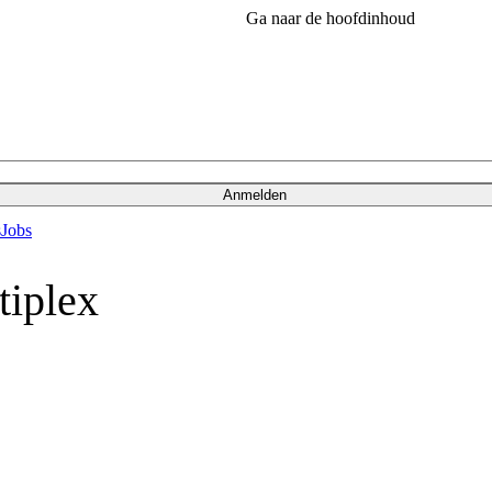
Ga naar de hoofdinhoud
Anmelden
s
Jobs
tiplex