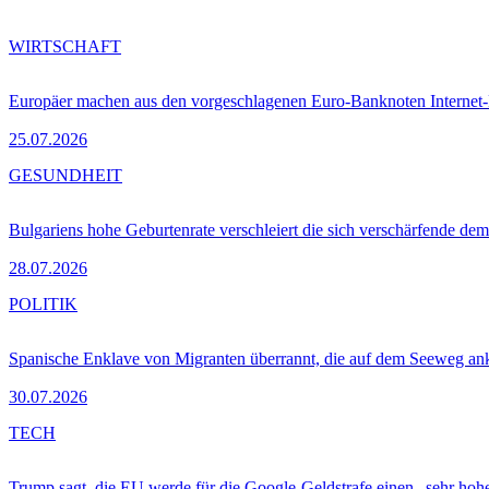
WIRTSCHAFT
Europäer machen aus den vorgeschlagenen Euro-Banknoten Interne
25.07.2026
GESUNDHEIT
Bulgariens hohe Geburtenrate verschleiert die sich verschärfende dem
28.07.2026
POLITIK
Spanische Enklave von Migranten überrannt, die auf dem Seeweg 
30.07.2026
TECH
Trump sagt, die EU werde für die Google-Geldstrafe einen „sehr hohe