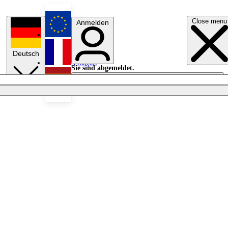
Close menu
Anmelden
English
Deutsch
Français
Sie sind abgemeldet.
Anmelden
Licht aus
Español