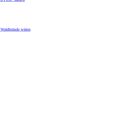
n Waldbrände wüten