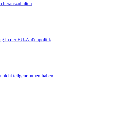
m herauszuhalten
ng in der EU-Außenpolitik
ta nicht teilgenommen haben