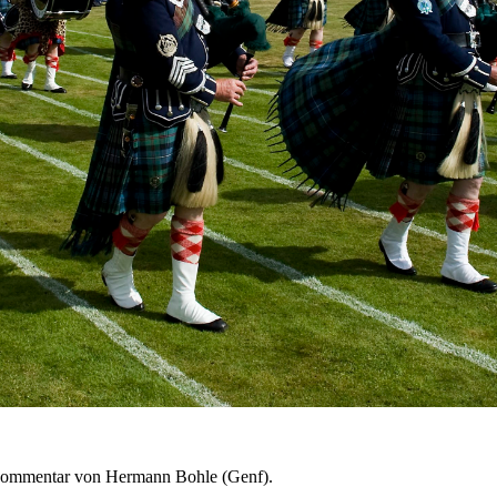
 Kommentar von Hermann Bohle (Genf).