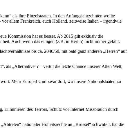
kann“ als ihre Einzelstaaten. In den Anfangsjahrzehnten wollte
or allem Frankreich, auch Holland, zeitweise Italien – irgendwie
neue Kommission hat es besser. Ab 2015 gilt exklusiv die
eit. Auch wenn das einigen (z.B. in Berlin) nicht immer gefällt.
chtverhältnisse bis ca. 2040/50, mit bald ganz anderen „Herren“ auf
 als „Alternative“? – vertut die letzte Chance unserer Alten Welt,
wort: Mehr Europa! Und zwar dort, wo unsere Nationalstaaten zu
, Eliminieren des Terrors, Schutz vor Internet-Missbrauch durch
btreten“ nationaler Hoheitsrechte an „Brüssel“ schwafelt, hat die