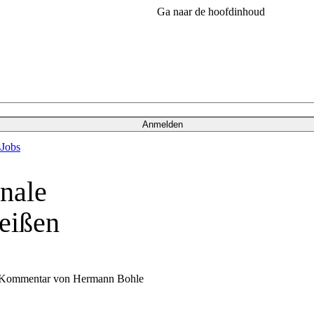
Ga naar de hoofdinhoud
Anmelden
s
Jobs
onale
reißen
in Kommentar von Hermann Bohle