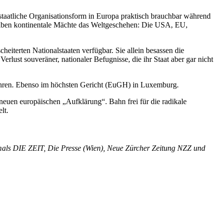
taatliche Organisationsform in Europa praktisch brauchbar während
treiben kontinentale Mächte das Weltgeschehen: Die USA, EU,
iterten Nationalstaaten verfügbar. Sie allein besassen die
rlust souveräner, nationaler Befugnisse, die ihr Staat aber gar nicht
Jahren. Ebenso im höchsten Gericht (EuGH) in Luxemburg.
uen europäischen „Aufklärung“. Bahn frei für die radikale
lt.
als DIE ZEIT, Die Presse (Wien), Neue Zürcher Zeitung NZZ und