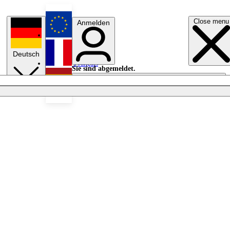
Close menu
Anmelden
English
Deutsch
Français
Sie sind abgemeldet.
Anmelden
Licht aus
Español