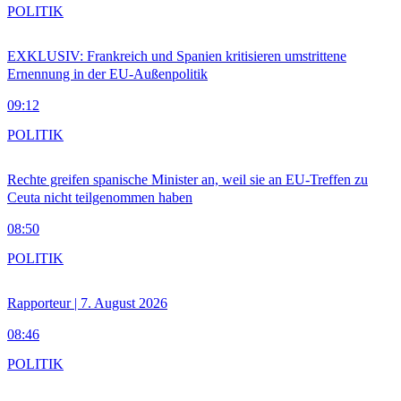
POLITIK
EXKLUSIV: Frankreich und Spanien kritisieren umstrittene
Ernennung in der EU-Außenpolitik
09:12
POLITIK
Rechte greifen spanische Minister an, weil sie an EU-Treffen zu
Ceuta nicht teilgenommen haben
08:50
POLITIK
Rapporteur | 7. August 2026
08:46
POLITIK