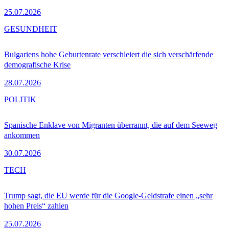
25.07.2026
GESUNDHEIT
Bulgariens hohe Geburtenrate verschleiert die sich verschärfende
demografische Krise
28.07.2026
POLITIK
Spanische Enklave von Migranten überrannt, die auf dem Seeweg
ankommen
30.07.2026
TECH
Trump sagt, die EU werde für die Google-Geldstrafe einen „sehr
hohen Preis“ zahlen
25.07.2026