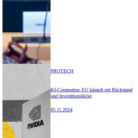
PRO
TECH
KI-Computing: EU kämpft mit Rückstand
und Investitionslücke
05.11.2024