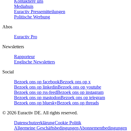
Kontaktiere uns
Mediahuis
Euractiv Pressemitteilungen
Politische Werbung
Abos
Euractiv Pro
Newsletters
Rapporteur
Englische Newsletters
Social
Bezoek ons op facebook
Bezoek ons op x
Bezoek ons op linkedin
Bezoek ons op youtube
Bezoek ons op rss-feed
Bezoek ons op instagram
Bezoek ons op mastodon
Bezoek ons op telegram
Bezoek ons op bluesky
Bezoek ons op threads
©
2026
Euractiv DE. All rights reserved.
Datenschutzerklärung
Cookie Politik
Allgemeine Geschäftsbedingungen
Abonnementbedingungen