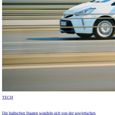
TECH
Die baltischen Staaten wandeln sich von der sowjetischen