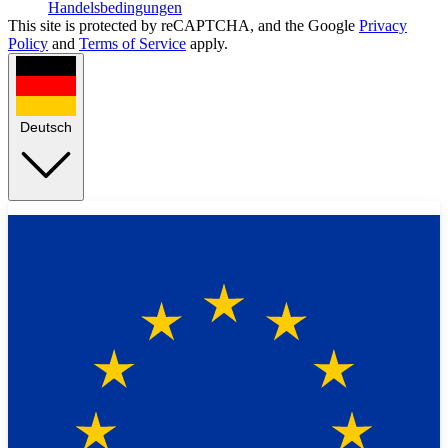
Handelsbedingungen
This site is protected by reCAPTCHA, and the Google
Privacy
Policy
and
Terms of Service
apply.
Deutsch