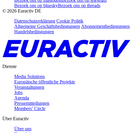
Bezoek ons op mastodon
Bezoek ons op telegram
Bezoek ons op bluesky
Bezoek ons op threads
©
2026
Euractiv DE
Datenschutzerklärung
Cookie Politik
Allgemeine Geschäftsbedingungen
Abonnementbedingungen
Handelsbedingungen
Dienste
Media Solutions
Europäische öffentliche Projekte
Veranstaltungen
Jobs
Agenda
Pressemitteilungen
Members’ Circle
Über Euractiv
Über uns