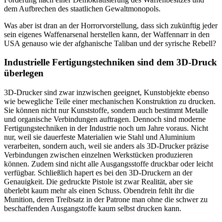
dem Aufbrechen des staatlichen Gewaltmonopols.
Was aber ist dran an der Horrorvorstellung, dass sich zukünftig jeder
sein eigenes Waffenarsenal herstellen kann, der Waffennarr in den
USA genauso wie der afghanische Taliban und der syrische Rebell?
Industrielle Fertigungstechniken sind dem 3D-Druck
überlegen
3D-Drucker sind zwar inzwischen geeignet, Kunstobjekte ebenso
wie bewegliche Teile einer mechanischen Konstruktion zu drucken.
Sie können nicht nur Kunststoffe, sondern auch bestimmt Metalle
und organische Verbindungen auftragen. Dennoch sind moderne
Fertigungstechniken in der Industrie noch um Jahre voraus. Nicht
nur, weil sie dauerfeste Materialien wie Stahl und Aluminium
verarbeiten, sondern auch, weil sie anders als 3D-Drucker präzise
Verbindungen zwischen einzelnen Werkstücken produzieren
können. Zudem sind nicht alle Ausgangsstoffe druckbar oder leicht
verfügbar. Schließlich hapert es bei den 3D-Druckern an der
Genauigkeit. Die gedruckte Pistole ist zwar Realität, aber sie
überlebt kaum mehr als einen Schuss. Obendrein fehlt ihr die
Munition, deren Treibsatz in der Patrone man ohne die schwer zu
beschaffenden Ausgangstoffe kaum selbst drucken kann.