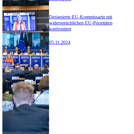
Designierte EU-Kommissarin mit
widersprüchlichen EU-Prioritäten
konfrontiert
05.11.2024