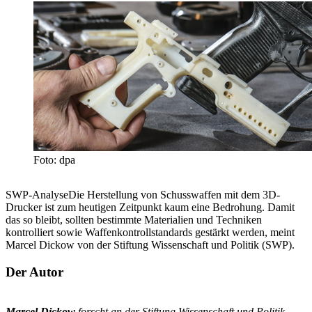
Foto: dpa
SWP-AnalyseDie Herstellung von Schusswaffen mit dem 3D-
Drucker ist zum heutigen Zeitpunkt kaum eine Bedrohung. Damit
das so bleibt, sollten bestimmte Materialien und Techniken
kontrolliert sowie Waffenkontrollstandards gestärkt werden, meint
Marcel Dickow von der Stiftung Wissenschaft und Politik (SWP).
Der Autor
Marcel Dickow
forscht an der Stiftung Wissenschaft und Politik