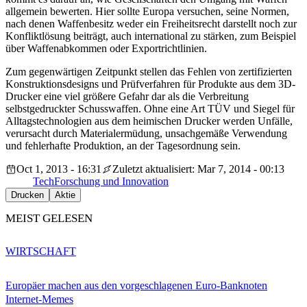
allgemein bewerten. Hier sollte Europa versuchen, seine Normen,
nach denen Waffenbesitz weder ein Freiheitsrecht darstellt noch zur
Konfliktlösung beiträgt, auch international zu stärken, zum Beispiel
über Waffenabkommen oder Exportrichtlinien.
Zum gegenwärtigen Zeitpunkt stellen das Fehlen von zertifizierten
Konstruktionsdesigns und Prüfverfahren für Produkte aus dem 3D-
Drucker eine viel größere Gefahr dar als die Verbreitung
selbstgedruckter Schusswaffen. Ohne eine Art TÜV und Siegel für
Alltagstechnologien aus dem heimischen Drucker werden Unfälle,
verursacht durch Materialermüdung, unsachgemäße Verwendung
und fehlerhafte Produktion, an der Tagesordnung sein.
Oct 1, 2013 - 16:31
Zuletzt aktualisiert: Mar 7, 2014 - 00:13
Tech
Forschung und Innovation
Drucken
Aktie
MEIST GELESEN
WIRTSCHAFT
Europäer machen aus den vorgeschlagenen Euro-Banknoten
Internet-Memes