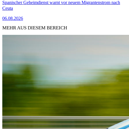
Spanischer Geheimdienst warnt vor neuem Migrantenstrom nach
Ceuta
06.08.2026
MEHR AUS DIESEM BEREICH