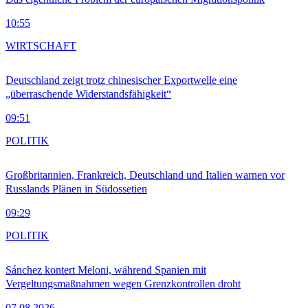
10:55
WIRTSCHAFT
Deutschland zeigt trotz chinesischer Exportwelle eine
„überraschende Widerstandsfähigkeit“
09:51
POLITIK
Großbritannien, Frankreich, Deutschland und Italien warnen vor
Russlands Plänen in Südossetien
09:29
POLITIK
Sánchez kontert Meloni, während Spanien mit
Vergeltungsmaßnahmen wegen Grenzkontrollen droht
07.08.2026