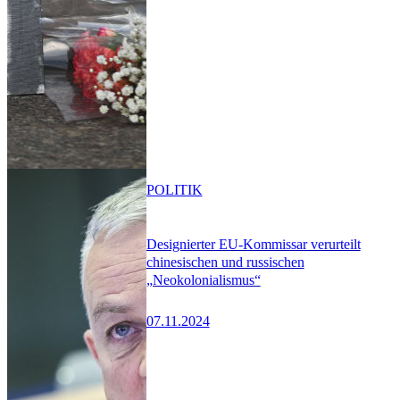
POLITIK
Designierter EU-Kommissar verurteilt
chinesischen und russischen
„Neokolonialismus“
07.11.2024