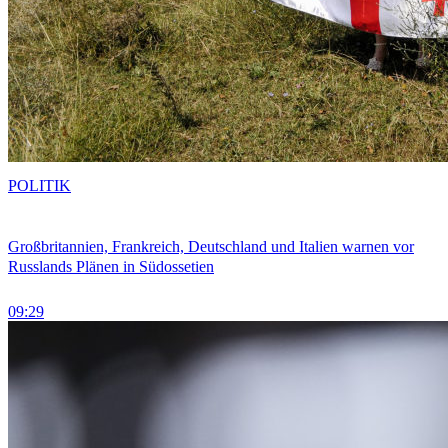
POLITIK
Großbritannien, Frankreich, Deutschland und Italien warnen vor
Russlands Plänen in Südossetien
09:29