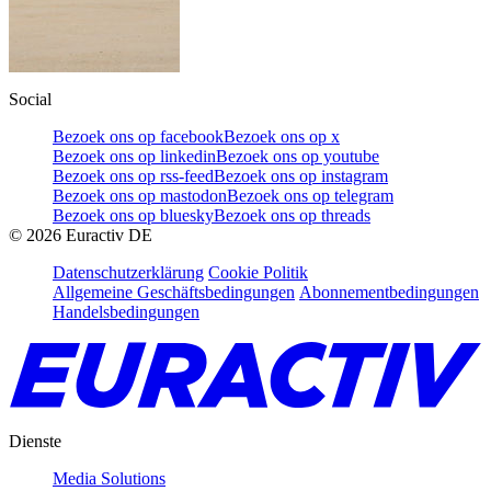
Social
Bezoek ons op facebook
Bezoek ons op x
Bezoek ons op linkedin
Bezoek ons op youtube
Bezoek ons op rss-feed
Bezoek ons op instagram
Bezoek ons op mastodon
Bezoek ons op telegram
Bezoek ons op bluesky
Bezoek ons op threads
©
2026
Euractiv DE
Datenschutzerklärung
Cookie Politik
Allgemeine Geschäftsbedingungen
Abonnementbedingungen
Handelsbedingungen
Dienste
Media Solutions