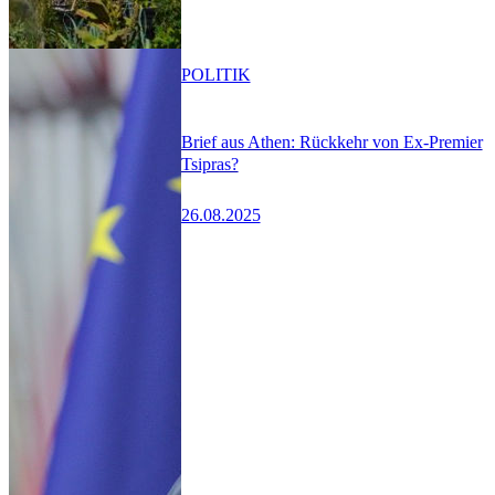
POLITIK
Brief aus Athen: Rückkehr von Ex-Premier
Tsipras?
26.08.2025