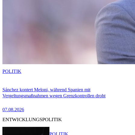
POLITIK
Sánchez kontert Meloni, während Spanien mit
Vergeltungsmaßnahmen wegen Grenzkontrollen droht
07.08.2026
ENTWICKLUNGSPOLITIK
POLITIK