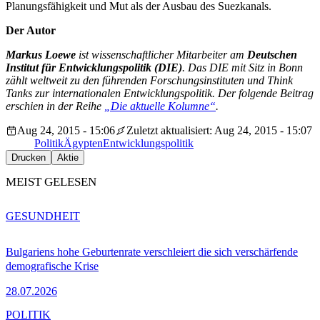
Planungsfähigkeit und Mut als der Ausbau des Suezkanals.
Der Autor
Markus Loewe
ist wissenschaftlicher Mitarbeiter am
Deutschen
Institut für Entwicklungspolitik (DIE)
. Das DIE mit Sitz in Bonn
zählt weltweit zu den führenden Forschungsinstituten und Think
Tanks zur internationalen Entwicklungspolitik. Der folgende Beitrag
erschien in der Reihe
„Die aktuelle Kolumne“
.
Aug 24, 2015 - 15:06
Zuletzt aktualisiert: Aug 24, 2015 - 15:07
Politik
Ägypten
Entwicklungspolitik
Drucken
Aktie
MEIST GELESEN
GESUNDHEIT
Bulgariens hohe Geburtenrate verschleiert die sich verschärfende
demografische Krise
28.07.2026
POLITIK