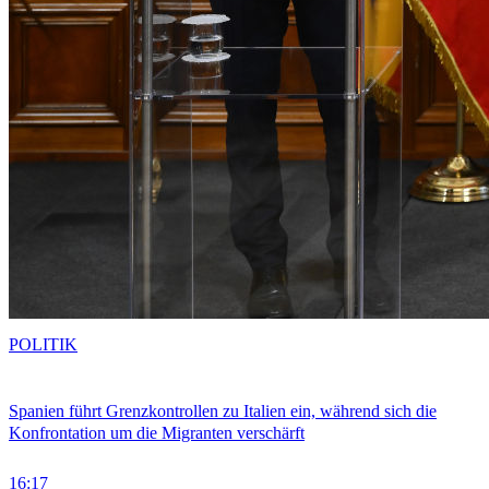
POLITIK
Spanien führt Grenzkontrollen zu Italien ein, während sich die
Konfrontation um die Migranten verschärft
16:17