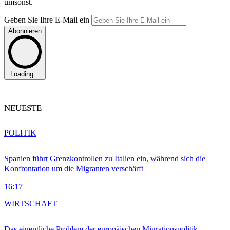
umsonst.
Geben Sie Ihre E-Mail ein
Abonnieren
Loading...
NEUESTE
POLITIK
Spanien führt Grenzkontrollen zu Italien ein, während sich die
Konfrontation um die Migranten verschärft
16:17
WIRTSCHAFT
Das eigentliche Problem der europäischen Migrationspolitik