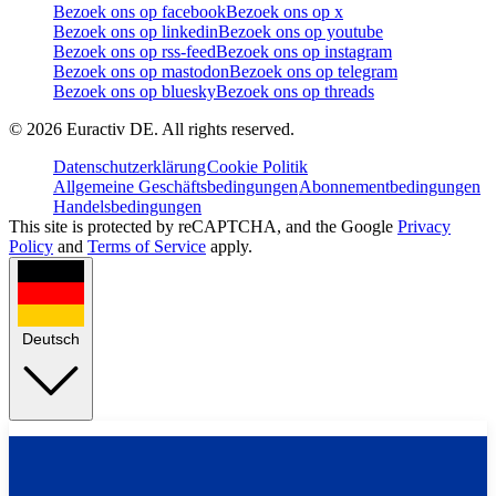
Bezoek ons op facebook
Bezoek ons op x
Bezoek ons op linkedin
Bezoek ons op youtube
Bezoek ons op rss-feed
Bezoek ons op instagram
Bezoek ons op mastodon
Bezoek ons op telegram
Bezoek ons op bluesky
Bezoek ons op threads
©
2026
Euractiv DE. All rights reserved.
Datenschutzerklärung
Cookie Politik
Allgemeine Geschäftsbedingungen
Abonnementbedingungen
Handelsbedingungen
This site is protected by reCAPTCHA, and the Google
Privacy
Policy
and
Terms of Service
apply.
Deutsch