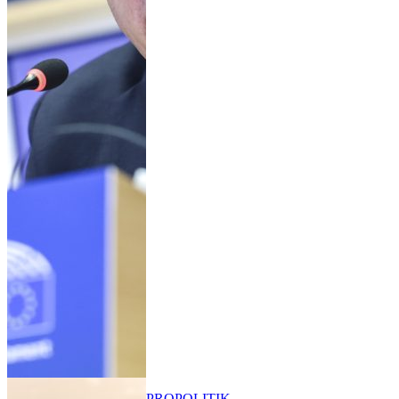
PRO
POLITIK