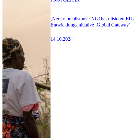
‚Neokolonialismus‘: NGOs kritisieren EU-
Entwicklungsinitiative ‚Global Gateway‘
14.10.2024