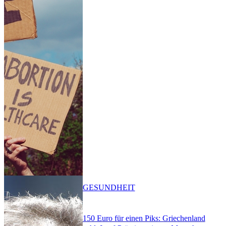
GESUNDHEIT
150 Euro für einen Piks: Griechenland