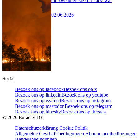
die zweitkleinste seit 2002 war
02.06.2026
Social
Bezoek ons op facebook
Bezoek ons op x
Bezoek ons op linkedin
Bezoek ons op youtube
Bezoek ons op rss-feed
Bezoek ons op instagram
Bezoek ons op mastodon
Bezoek ons op telegram
Bezoek ons op bluesky
Bezoek ons op threads
©
2026
Euractiv DE
Datenschutzerklärung
Cookie Politik
Allgemeine Geschäftsbedingungen
Abonnementbedingungen
Handelsbedingungen