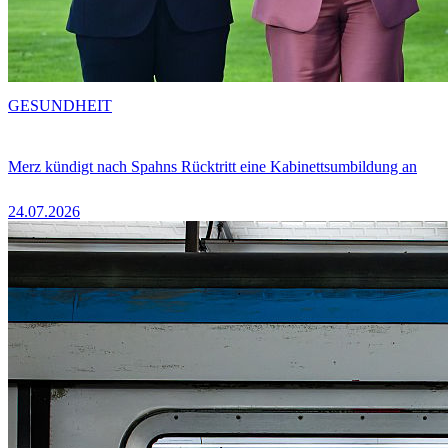
GESUNDHEIT
Merz kündigt nach Spahns Rücktritt eine Kabinettsumbildung an
24.07.2026