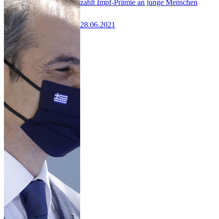
zahlt Impf-Prämie an junge Menschen
28.06.2021