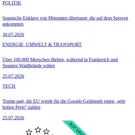
POLITIK
Spanische Enklave von Migranten überrannt, die auf dem Seeweg
ankommen
30.07.2026
ENERGIE, UMWELT & TRANSPORT
Über 100.000 Menschen fliehen, während in Frankreich und
Spanien Waldbrände wüten
25.07.2026
TECH
Trump sagt, die EU werde für die Google-Geldstrafe einen „sehr
hohen Preis“ zahlen
25.07.2026