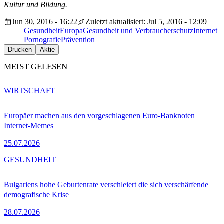
Kultur und Bildung.
Jun 30, 2016 - 16:22
Zuletzt aktualisiert: Jul 5, 2016 - 12:09
Gesundheit
Europa
Gesundheit und Verbraucherschutz
Internet
Pornografie
Prävention
Drucken
Aktie
MEIST GELESEN
WIRTSCHAFT
Europäer machen aus den vorgeschlagenen Euro-Banknoten
Internet-Memes
25.07.2026
GESUNDHEIT
Bulgariens hohe Geburtenrate verschleiert die sich verschärfende
demografische Krise
28.07.2026