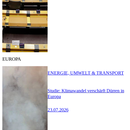
EUROPA
ENERGIE, UMWELT & TRANSPORT
Studie: Klimawandel verschärft Dürren in
Europa
23.07.2026