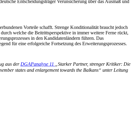
n deutsche Entscheidungsträger Verunsicherung über das Ausmaß und
rbundenen Vorteile schafft. Strenge Konditionalität braucht jedoch
 durch welche die Beitrittsperspektive in immer weitere Ferne rückt,
ungsprozesses in den Kandidatenländern führen. Das
egend für eine erfolgreiche Fortsetzung des Erweiterungsprozesses.
zug aus der
DGAPanalyse 11
„Starker Partner, strenger Kritiker: Die
member states and enlargement towards the Balkans“ unter Leitung