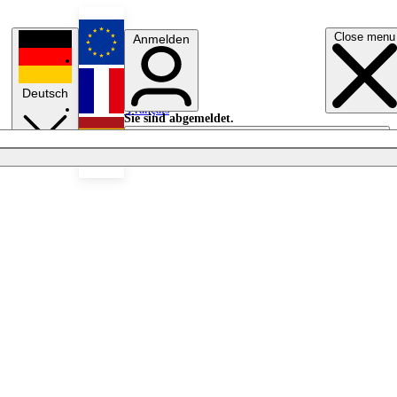
Close menu
Anmelden
English
Deutsch
Français
Sie sind abgemeldet.
Anmelden
Licht aus
Español