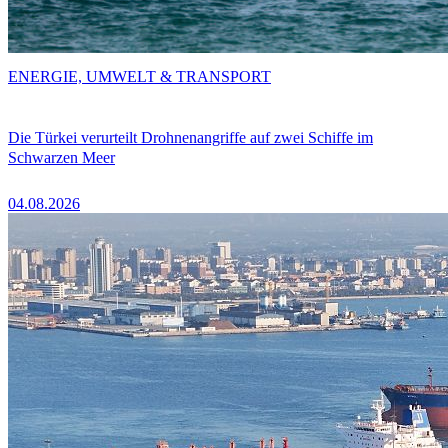
ENERGIE, UMWELT & TRANSPORT
Die Türkei verurteilt Drohnenangriffe auf zwei Schiffe im
Schwarzen Meer
04.08.2026