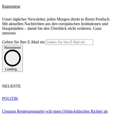
Rapporteur
Unser täglicher Newsletter, jeden Morgen direkt in Ihrem Postfach.
Mit aktuellen Nachrichten aus den europäischen Institutionen und
Hauptstädten – damit Sie den Überblick nicht verlieren. Ganz
umsonst.
Geben Sie Ihre E-Mail ein
Abonnieren
Loading...
NEUESTE
POLITIK
Ungarns Regierungspartei will einen Orbán-kritischen Richter als