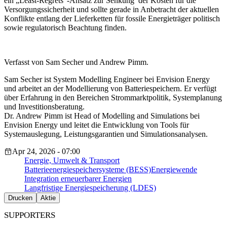
ein „Least-Regrets“-Ansatz zur Senkung der Kosten für die
Versorgungssicherheit und sollte gerade in Anbetracht der aktuellen
Konflikte entlang der Lieferketten für fossile Energieträger politisch
sowie regulatorisch Beachtung finden.
Verfasst von Sam Secher und Andrew Pimm.
Sam Secher ist System Modelling Engineer bei Envision Energy
und arbeitet an der Modellierung von Batteriespeichern. Er verfügt
über Erfahrung in den Bereichen Strommarktpolitik, Systemplanung
und Investitionsberatung.
Dr. Andrew Pimm ist Head of Modelling and Simulations bei
Envision Energy und leitet die Entwicklung von Tools für
Systemauslegung, Leistungsgarantien und Simulationsanalysen.
Apr 24, 2026 - 07:00
Energie, Umwelt & Transport
Batterieenergiespeichersysteme (BESS)
Energiewende
Integration erneuerbarer Energien
Langfristige Energiespeicherung (LDES)
Drucken
Aktie
SUPPORTERS