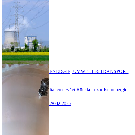
ENERGIE, UMWELT & TRANSPORT
Italien erwägt Rückkehr zur Kernenergie
28.02.2025