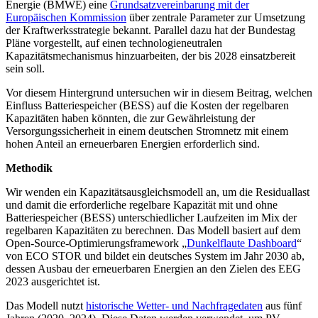
Energie (BMWE) eine
Grundsatzvereinbarung mit der
Europäischen Kommission
über zentrale Parameter zur Umsetzung
der Kraftwerksstrategie bekannt. Parallel dazu hat der Bundestag
Pläne vorgestellt, auf einen technologieneutralen
Kapazitätsmechanismus hinzuarbeiten, der bis 2028 einsatzbereit
sein soll.
Vor diesem Hintergrund untersuchen wir in diesem Beitrag, welchen
Einfluss Batteriespeicher (BESS) auf die Kosten der regelbaren
Kapazitäten haben könnten, die zur Gewährleistung der
Versorgungssicherheit in einem deutschen Stromnetz mit einem
hohen Anteil an erneuerbaren Energien erforderlich sind.
Methodik
Wir wenden ein Kapazitätsausgleichsmodell an, um die Residuallast
und damit die erforderliche regelbare Kapazität mit und ohne
Batteriespeicher (BESS) unterschiedlicher Laufzeiten im Mix der
regelbaren Kapazitäten zu berechnen. Das Modell basiert auf dem
Open-Source-Optimierungsframework „
Dunkelflaute Dashboard
“
von ECO STOR und bildet ein deutsches System im Jahr 2030 ab,
dessen Ausbau der erneuerbaren Energien an den Zielen des EEG
2023 ausgerichtet ist.
Das Modell nutzt
historische Wetter- und Nachfragedaten
aus fünf