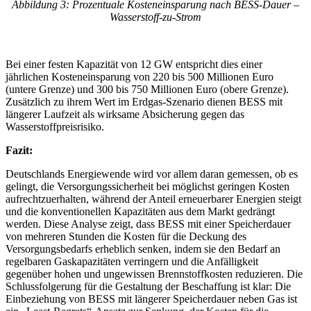
Abbildung 3: Prozentuale Kosteneinsparung nach BESS-Dauer –
Wasserstoff-zu-Strom
Bei einer festen Kapazität von 12 GW entspricht dies einer
jährlichen Kosteneinsparung von 220 bis 500 Millionen Euro
(untere Grenze) und 300 bis 750 Millionen Euro (obere Grenze).
Zusätzlich zu ihrem Wert im Erdgas-Szenario dienen BESS mit
längerer Laufzeit als wirksame Absicherung gegen das
Wasserstoffpreisrisiko.
Fazit:
Deutschlands Energiewende wird vor allem daran gemessen, ob es
gelingt, die Versorgungssicherheit bei möglichst geringen Kosten
aufrechtzuerhalten, während der Anteil erneuerbarer Energien steigt
und die konventionellen Kapazitäten aus dem Markt gedrängt
werden. Diese Analyse zeigt, dass BESS mit einer Speicherdauer
von mehreren Stunden die Kosten für die Deckung des
Versorgungsbedarfs erheblich senken, indem sie den Bedarf an
regelbaren Gaskapazitäten verringern und die Anfälligkeit
gegenüber hohen und ungewissen Brennstoffkosten reduzieren. Die
Schlussfolgerung für die Gestaltung der Beschaffung ist klar: Die
Einbeziehung von BESS mit längerer Speicherdauer neben Gas ist