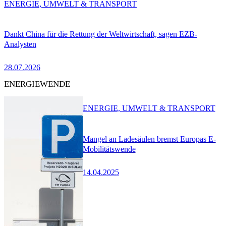
ENERGIE, UMWELT & TRANSPORT
Dankt China für die Rettung der Weltwirtschaft, sagen EZB-
Analysten
28.07.2026
ENERGIEWENDE
ENERGIE, UMWELT & TRANSPORT
Mangel an Ladesäulen bremst Europas E-
Mobilitätswende
14.04.2025