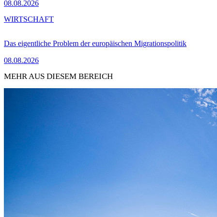
08.08.2026
WIRTSCHAFT
Das eigentliche Problem der europäischen Migrationspolitik
08.08.2026
MEHR AUS DIESEM BEREICH