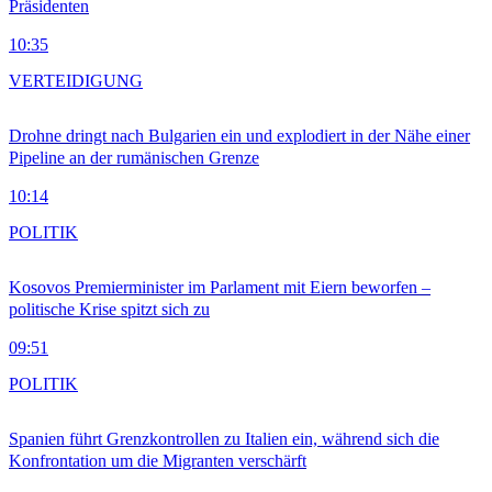
Präsidenten
10:35
VERTEIDIGUNG
Drohne dringt nach Bulgarien ein und explodiert in der Nähe einer
Pipeline an der rumänischen Grenze
10:14
POLITIK
Kosovos Premierminister im Parlament mit Eiern beworfen –
politische Krise spitzt sich zu
09:51
POLITIK
Spanien führt Grenzkontrollen zu Italien ein, während sich die
Konfrontation um die Migranten verschärft