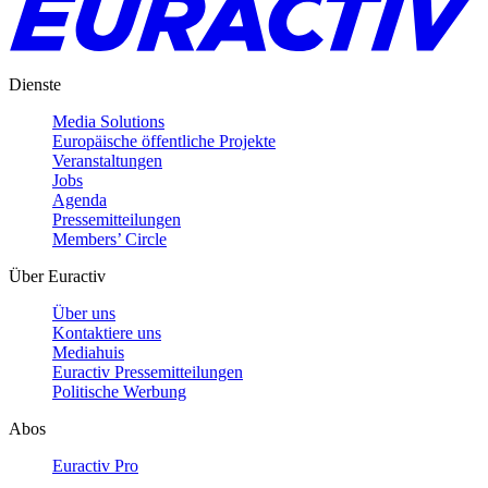
Dienste
Media Solutions
Europäische öffentliche Projekte
Veranstaltungen
Jobs
Agenda
Pressemitteilungen
Members’ Circle
Über Euractiv
Über uns
Kontaktiere uns
Mediahuis
Euractiv Pressemitteilungen
Politische Werbung
Abos
Euractiv Pro