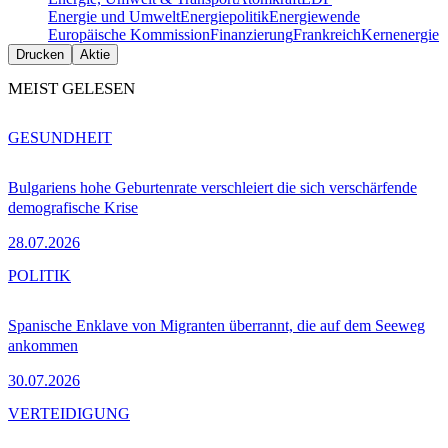
Energie und Umwelt
Energiepolitik
Energiewende
Europäische Kommission
Finanzierung
Frankreich
Kernenergie
Drucken
Aktie
MEIST GELESEN
GESUNDHEIT
Bulgariens hohe Geburtenrate verschleiert die sich verschärfende
demografische Krise
28.07.2026
POLITIK
Spanische Enklave von Migranten überrannt, die auf dem Seeweg
ankommen
30.07.2026
VERTEIDIGUNG