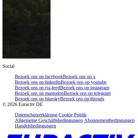
Social
Bezoek ons op facebook
Bezoek ons op x
Bezoek ons op linkedin
Bezoek ons op youtube
Bezoek ons op rss-feed
Bezoek ons op instagram
Bezoek ons op mastodon
Bezoek ons op telegram
Bezoek ons op bluesky
Bezoek ons op threads
©
2026
Euractiv DE
Datenschutzerklärung
Cookie Politik
Allgemeine Geschäftsbedingungen
Abonnementbedingungen
Handelsbedingungen