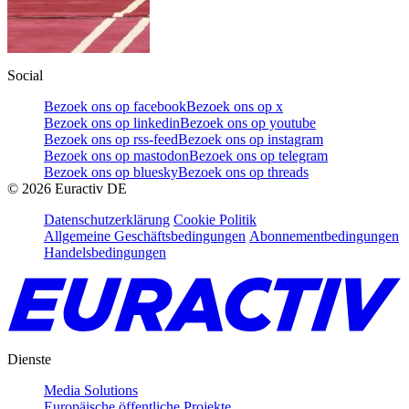
Social
Bezoek ons op facebook
Bezoek ons op x
Bezoek ons op linkedin
Bezoek ons op youtube
Bezoek ons op rss-feed
Bezoek ons op instagram
Bezoek ons op mastodon
Bezoek ons op telegram
Bezoek ons op bluesky
Bezoek ons op threads
©
2026
Euractiv DE
Datenschutzerklärung
Cookie Politik
Allgemeine Geschäftsbedingungen
Abonnementbedingungen
Handelsbedingungen
Dienste
Media Solutions
Europäische öffentliche Projekte