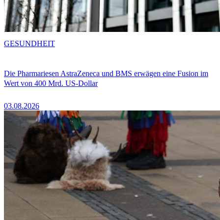
GESUNDHEIT
Die Pharmariesen AstraZeneca und BMS erwägen eine Fusion im
Wert von 400 Mrd. US-Dollar
03.08.2026