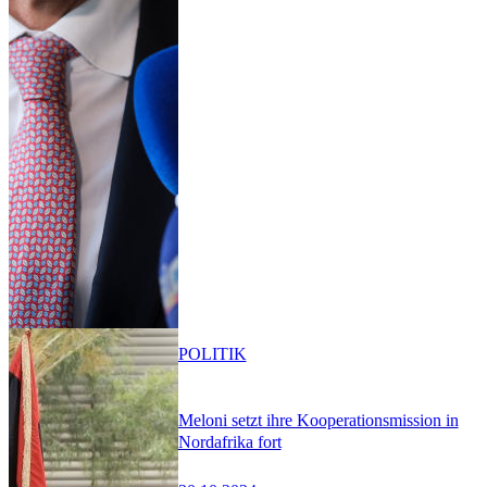
POLITIK
Meloni setzt ihre Kooperationsmission in
Nordafrika fort