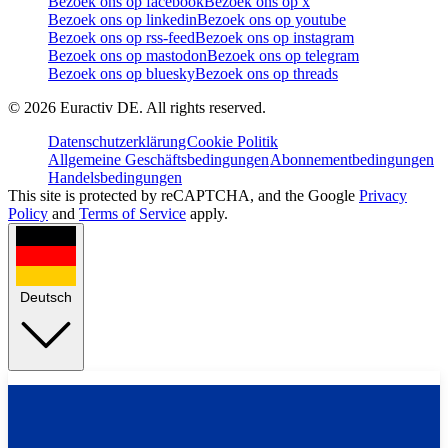
Bezoek ons op facebook
Bezoek ons op x
Bezoek ons op linkedin
Bezoek ons op youtube
Bezoek ons op rss-feed
Bezoek ons op instagram
Bezoek ons op mastodon
Bezoek ons op telegram
Bezoek ons op bluesky
Bezoek ons op threads
©
2026
Euractiv DE. All rights reserved.
Datenschutzerklärung
Cookie Politik
Allgemeine Geschäftsbedingungen
Abonnementbedingungen
Handelsbedingungen
This site is protected by reCAPTCHA, and the Google
Privacy
Policy
and
Terms of Service
apply.
Deutsch