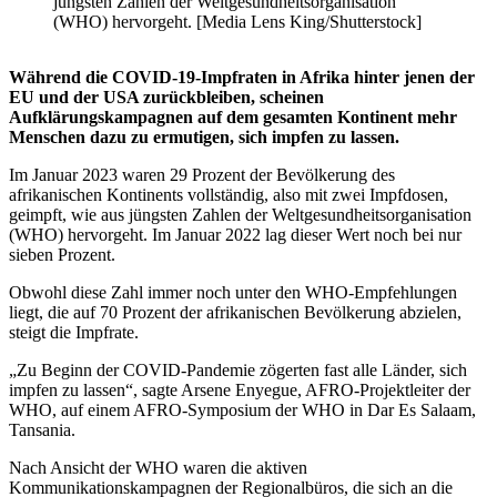
jüngsten Zahlen der Weltgesundheitsorganisation
(WHO) hervorgeht. [Media Lens King/Shutterstock]
Während die COVID-19-Impfraten in Afrika hinter jenen der
EU und der USA zurückbleiben, scheinen
Aufklärungskampagnen auf dem gesamten Kontinent mehr
Menschen dazu zu ermutigen, sich impfen zu lassen.
Im Januar 2023 waren 29 Prozent der Bevölkerung des
afrikanischen Kontinents vollständig, also mit zwei Impfdosen,
geimpft, wie aus jüngsten Zahlen der Weltgesundheitsorganisation
(WHO) hervorgeht. Im Januar 2022 lag dieser Wert noch bei nur
sieben Prozent.
Obwohl diese Zahl immer noch unter den WHO-Empfehlungen
liegt, die auf 70 Prozent der afrikanischen Bevölkerung abzielen,
steigt die Impfrate.
„Zu Beginn der COVID-Pandemie zögerten fast alle Länder, sich
impfen zu lassen“, sagte Arsene Enyegue, AFRO-Projektleiter der
WHO, auf einem AFRO-Symposium der WHO in Dar Es Salaam,
Tansania.
Nach Ansicht der WHO waren die aktiven
Kommunikationskampagnen der Regionalbüros, die sich an die