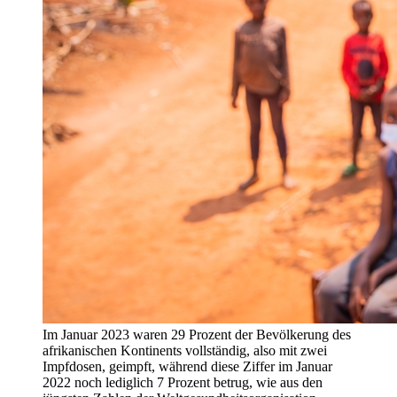
Im Januar 2023 waren 29 Prozent der Bevölkerung des
afrikanischen Kontinents vollständig, also mit zwei
Impfdosen, geimpft, während diese Ziffer im Januar
2022 noch lediglich 7 Prozent betrug, wie aus den