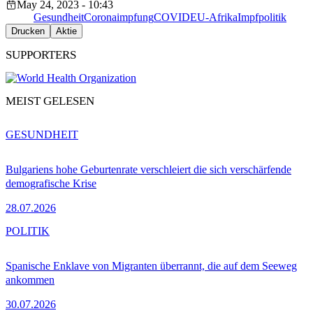
May 24, 2023 - 10:43
Gesundheit
Coronaimpfung
COVID
EU-Afrika
Impfpolitik
Drucken
Aktie
SUPPORTERS
MEIST GELESEN
GESUNDHEIT
Bulgariens hohe Geburtenrate verschleiert die sich verschärfende
demografische Krise
28.07.2026
POLITIK
Spanische Enklave von Migranten überrannt, die auf dem Seeweg
ankommen
30.07.2026