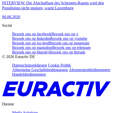
INTERVIEW: Die Abschaffung des Schengen-Raums wird den
Populismus nicht stoppen, warnt Luxemburg
06.08.2026
Social
Bezoek ons op facebook
Bezoek ons op x
Bezoek ons op linkedin
Bezoek ons op youtube
Bezoek ons op rss-feed
Bezoek ons op instagram
Bezoek ons op mastodon
Bezoek ons op telegram
Bezoek ons op bluesky
Bezoek ons op threads
©
2026
Euractiv DE
Datenschutzerklärung
Cookie Politik
Allgemeine Geschäftsbedingungen
Abonnementbedingungen
Handelsbedingungen
Dienste
Media Solutions