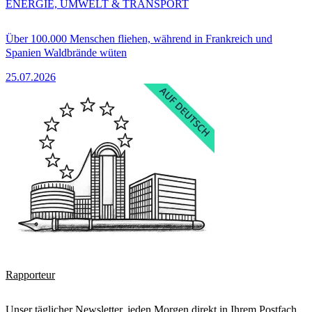
ENERGIE, UMWELT & TRANSPORT
Über 100.000 Menschen fliehen, während in Frankreich und
Spanien Waldbrände wüten
25.07.2026
Rapporteur
Unser täglicher Newsletter, jeden Morgen direkt in Ihrem Postfach.