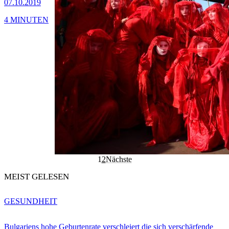
07.10.2019
4 MINUTEN
1
2
Nächste
MEIST GELESEN
GESUNDHEIT
Bulgariens hohe Geburtenrate verschleiert die sich verschärfende