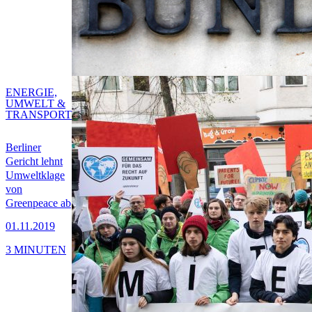
ENERGIE,
UMWELT &
TRANSPORT
Berliner
Gericht lehnt
Umweltklage
von
Greenpeace ab
01.11.2019
3 MINUTEN