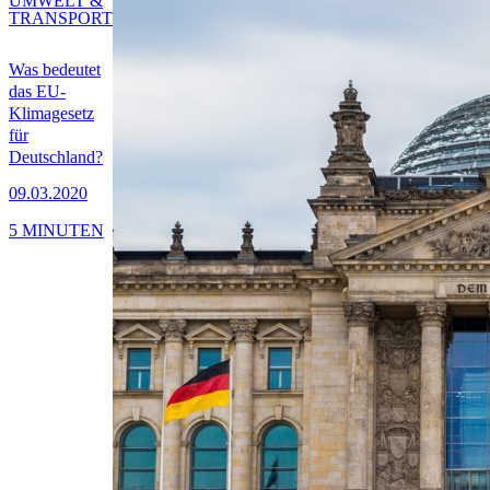
UMWELT &
TRANSPORT
Was bedeutet
das EU-
Klimagesetz
für
Deutschland?
09.03.2020
5 MINUTEN