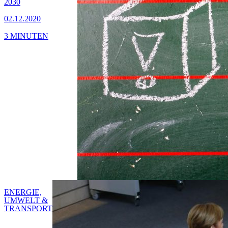
2030
02.12.2020
3 MINUTEN
ENERGIE,
UMWELT &
TRANSPORT