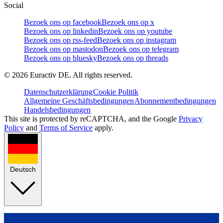
Social
Bezoek ons op facebook
Bezoek ons op x
Bezoek ons op linkedin
Bezoek ons op youtube
Bezoek ons op rss-feed
Bezoek ons op instagram
Bezoek ons op mastodon
Bezoek ons op telegram
Bezoek ons op bluesky
Bezoek ons op threads
©
2026
Euractiv DE. All rights reserved.
Datenschutzerklärung
Cookie Politik
Allgemeine Geschäftsbedingungen
Abonnementbedingungen
Handelsbedingungen
This site is protected by reCAPTCHA, and the Google
Privacy
Policy
and
Terms of Service
apply.
Deutsch