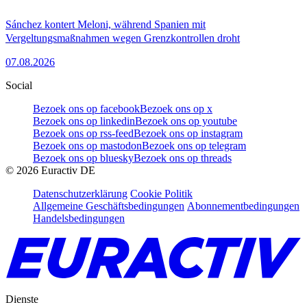
Sánchez kontert Meloni, während Spanien mit
Vergeltungsmaßnahmen wegen Grenzkontrollen droht
07.08.2026
Social
Bezoek ons op facebook
Bezoek ons op x
Bezoek ons op linkedin
Bezoek ons op youtube
Bezoek ons op rss-feed
Bezoek ons op instagram
Bezoek ons op mastodon
Bezoek ons op telegram
Bezoek ons op bluesky
Bezoek ons op threads
©
2026
Euractiv DE
Datenschutzerklärung
Cookie Politik
Allgemeine Geschäftsbedingungen
Abonnementbedingungen
Handelsbedingungen
Dienste