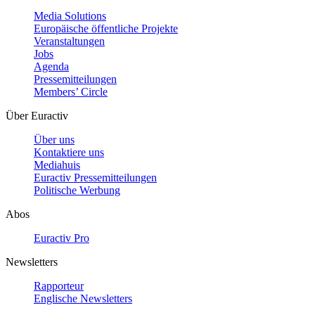
Media Solutions
Europäische öffentliche Projekte
Veranstaltungen
Jobs
Agenda
Pressemitteilungen
Members’ Circle
Über Euractiv
Über uns
Kontaktiere uns
Mediahuis
Euractiv Pressemitteilungen
Politische Werbung
Abos
Euractiv Pro
Newsletters
Rapporteur
Englische Newsletters