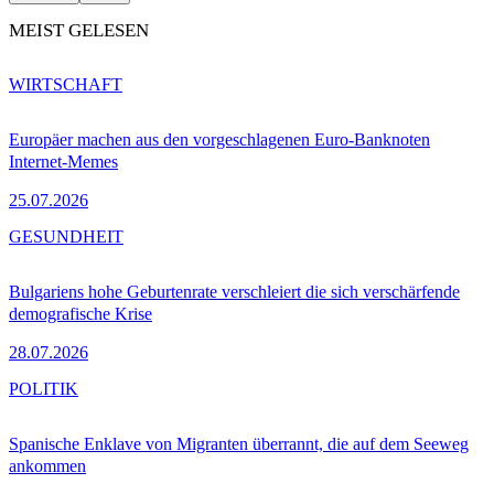
MEIST GELESEN
WIRTSCHAFT
Europäer machen aus den vorgeschlagenen Euro-Banknoten
Internet-Memes
25.07.2026
GESUNDHEIT
Bulgariens hohe Geburtenrate verschleiert die sich verschärfende
demografische Krise
28.07.2026
POLITIK
Spanische Enklave von Migranten überrannt, die auf dem Seeweg
ankommen