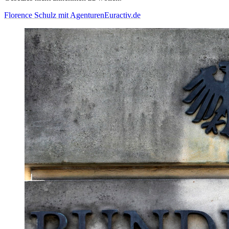
Florence Schulz mit Agenturen
Euractiv.de