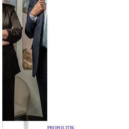
PRO
POLITIK