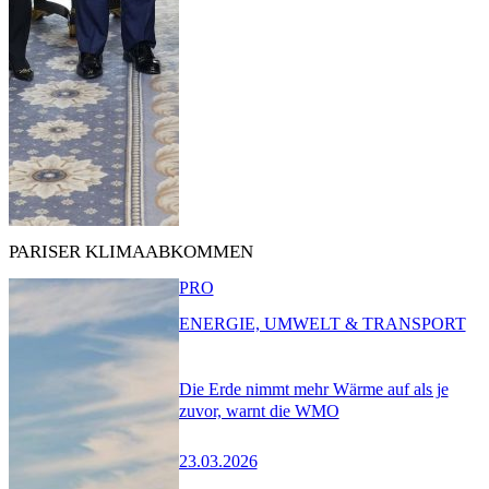
PARISER KLIMAABKOMMEN
PRO
ENERGIE, UMWELT & TRANSPORT
Die Erde nimmt mehr Wärme auf als je
zuvor, warnt die WMO
23.03.2026