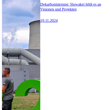
Dekarbonisierung: Slowakei fehlt es an
Visionen und Projekten
19.11.2024