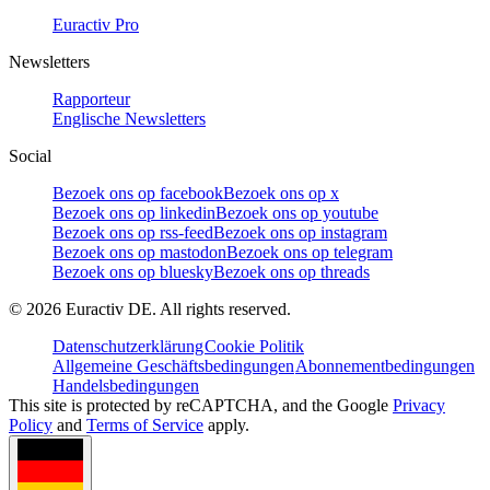
Euractiv Pro
Newsletters
Rapporteur
Englische Newsletters
Social
Bezoek ons op facebook
Bezoek ons op x
Bezoek ons op linkedin
Bezoek ons op youtube
Bezoek ons op rss-feed
Bezoek ons op instagram
Bezoek ons op mastodon
Bezoek ons op telegram
Bezoek ons op bluesky
Bezoek ons op threads
©
2026
Euractiv DE. All rights reserved.
Datenschutzerklärung
Cookie Politik
Allgemeine Geschäftsbedingungen
Abonnementbedingungen
Handelsbedingungen
This site is protected by reCAPTCHA, and the Google
Privacy
Policy
and
Terms of Service
apply.