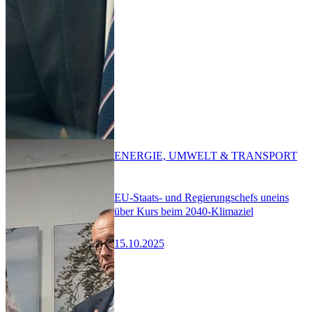
ENERGIE, UMWELT & TRANSPORT
EU-Staats- und Regierungschefs uneins
über Kurs beim 2040-Klimaziel
15.10.2025