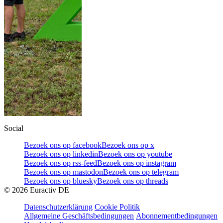
Social
Bezoek ons op facebook
Bezoek ons op x
Bezoek ons op linkedin
Bezoek ons op youtube
Bezoek ons op rss-feed
Bezoek ons op instagram
Bezoek ons op mastodon
Bezoek ons op telegram
Bezoek ons op bluesky
Bezoek ons op threads
©
2026
Euractiv DE
Datenschutzerklärung
Cookie Politik
Allgemeine Geschäftsbedingungen
Abonnementbedingungen