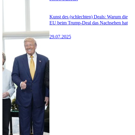
Kunst des (schlechten) Deals: Warum die
EU beim Trump-Deal das Nachsehen hat
29.07.2025