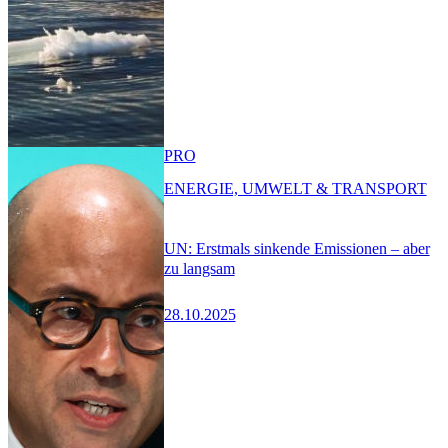
PRO
ENERGIE, UMWELT & TRANSPORT
UN: Erstmals sinkende Emissionen – aber
zu langsam
28.10.2025