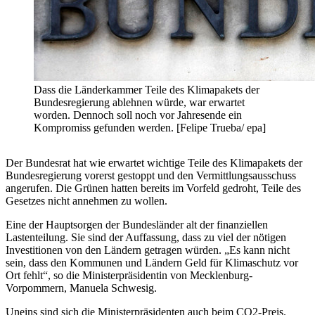
Dass die Länderkammer Teile des Klimapakets der
Bundesregierung ablehnen würde, war erwartet
worden. Dennoch soll noch vor Jahresende ein
Kompromiss gefunden werden. [Felipe Trueba/ epa]
Der Bundesrat hat wie erwartet wichtige Teile des Klimapakets der
Bundesregierung vorerst gestoppt und den Vermittlungsausschuss
angerufen. Die Grünen hatten bereits im Vorfeld gedroht, Teile des
Gesetzes nicht annehmen zu wollen.
Eine der Hauptsorgen der Bundesländer alt der finanziellen
Lastenteilung. Sie sind der Auffassung, dass zu viel der nötigen
Investitionen von den Ländern getragen würden. „Es kann nicht
sein, dass den Kommunen und Ländern Geld für Klimaschutz vor
Ort fehlt“, so die Ministerpräsidentin von Mecklenburg-
Vorpommern, Manuela Schwesig.
Uneins sind sich die Ministerpräsidenten auch beim CO2-Preis.