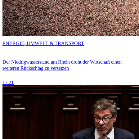
ENERGIE, UMWELT & TRANSPORT
Der Niedrigwasserstand am Rhein droht der Wirtschaft einen
weiteren Rückschlag zu versetzen
17:21