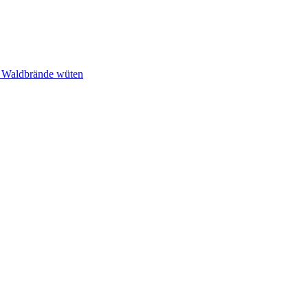
n Waldbrände wüten