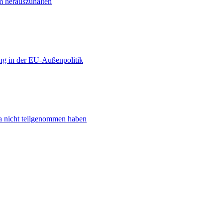
m herauszuhalten
ng in der EU-Außenpolitik
ta nicht teilgenommen haben