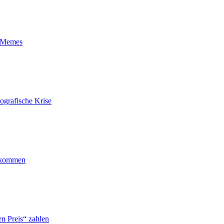
t-Memes
ografische Krise
ankommen
n Preis“ zahlen