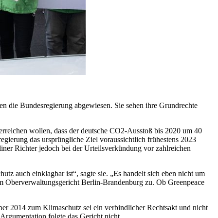
en die Bundesregierung abgewiesen. Sie sehen ihre Grundrechte
n erreichen wollen, dass der deutsche CO2-Ausstoß bis 2020 um 40
gierung das ursprüngliche Ziel voraussichtlich frühestens 2023
rliner Richter jedoch bei der Urteilsverkündung vor zahlreichen
tz auch einklagbar ist“, sagte sie. „Es handelt sich eben nicht um
zum Oberverwaltungsgericht Berlin-Brandenburg zu. Ob Greenpeace
ber 2014 zum Klimaschutz sei ein verbindlicher Rechtsakt und nicht
Argumentation folgte das Gericht nicht.