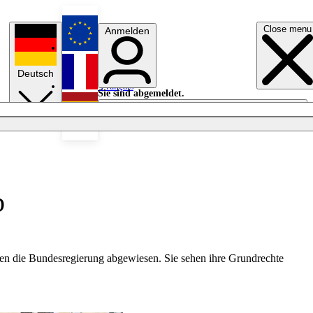
Close menu
Anmelden
English
Deutsch
Français
Sie sind abgemeldet.
Anmelden
Licht aus
Español
b
en die Bundesregierung abgewiesen. Sie sehen ihre Grundrechte