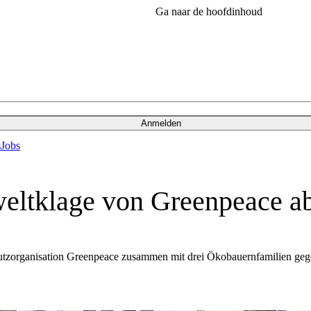
Ga naar de hoofdinhoud
Anmelden
s
Jobs
weltklage von Greenpeace a
utzorganisation Greenpeace zusammen mit drei Ökobauernfamilien geg