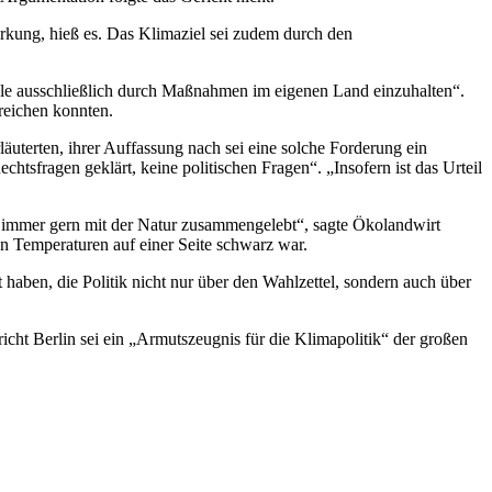
rkung, hieß es. Das Klimaziel sei zudem durch den
ele ausschließlich durch Maßnahmen im eigenen Land einzuhalten“.
reichen konnten.
uterten, ihrer Auffassung nach sei eine solche Forderung ein
htsfragen geklärt, keine politischen Fragen“. „Insofern ist das Urteil
g immer gern mit der Natur zusammengelebt“, sagte Ökolandwirt
n Temperaturen auf einer Seite schwarz war.
aben, die Politik nicht nur über den Wahlzettel, sondern auch über
ht Berlin sei ein „Armutszeugnis für die Klimapolitik“ der großen