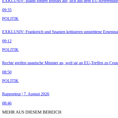
EXKLUSIV: Island fordert Brüssel auf, sich aus dem EU-Referendu
09:35
POLITIK
EXKLUSIV: Frankreich und Spanien kritisieren umstrittene Ernennu
09:12
POLITIK
Rechte greifen spanische Minister an, weil sie an EU-Treffen zu Ceu
08:50
POLITIK
Rapporteur | 7. August 2026
08:46
MEHR AUS DIESEM BEREICH