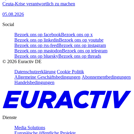
Ceuta-Krise verantwortlich zu machen
05.08.2026
Social
Bezoek ons op facebook
Bezoek ons op x
Bezoek ons op linkedin
Bezoek ons op youtube
Bezoek ons op rss-feed
Bezoek ons op instagram
Bezoek ons op mastodon
Bezoek ons op telegram
Bezoek ons op bluesky
Bezoek ons op threads
©
2026
Euractiv DE
Datenschutzerklärung
Cookie Politik
Allgemeine Geschäftsbedingungen
Abonnementbedingungen
Handelsbedingungen
Dienste
Media Solutions
Europäische öffentliche Projekte