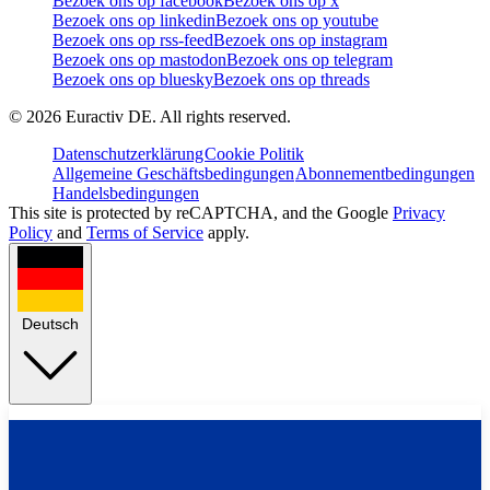
Bezoek ons op facebook
Bezoek ons op x
Bezoek ons op linkedin
Bezoek ons op youtube
Bezoek ons op rss-feed
Bezoek ons op instagram
Bezoek ons op mastodon
Bezoek ons op telegram
Bezoek ons op bluesky
Bezoek ons op threads
©
2026
Euractiv DE. All rights reserved.
Datenschutzerklärung
Cookie Politik
Allgemeine Geschäftsbedingungen
Abonnementbedingungen
Handelsbedingungen
This site is protected by reCAPTCHA, and the Google
Privacy
Policy
and
Terms of Service
apply.
Deutsch