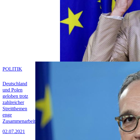
POLITIK
Deutschland
und Polen
geloben trotz
zahlreicher
Streitthemen
enge
Zusammenarbeit
02.07.2021