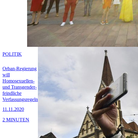
POLITIK
Orban-Regierung
will
Homosexuellen-
und Transgender-
feindliche
Verfassungsregeln
11.11.2020
2 MINUTEN