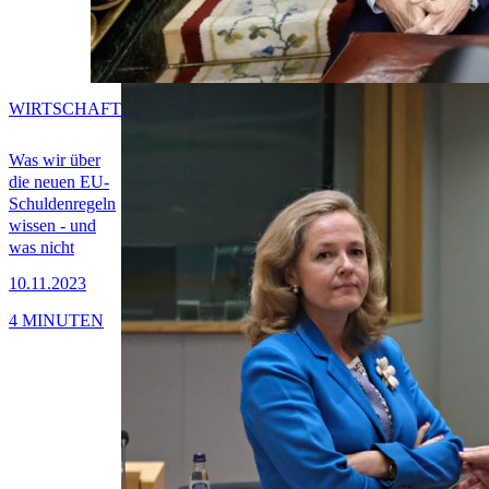
WIRTSCHAFT
Was wir über
die neuen EU-
Schuldenregeln
wissen - und
was nicht
10.11.2023
4 MINUTEN