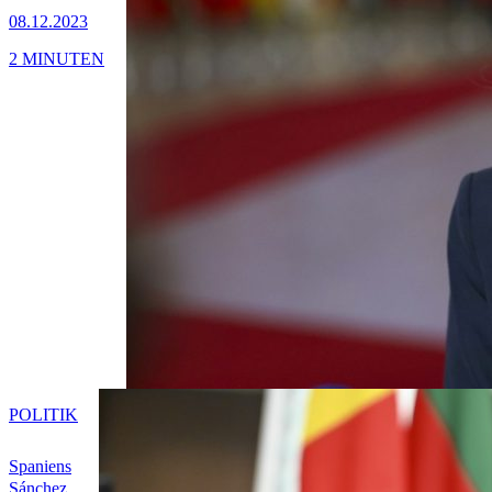
08.12.2023
2 MINUTEN
POLITIK
Spaniens
Sánchez