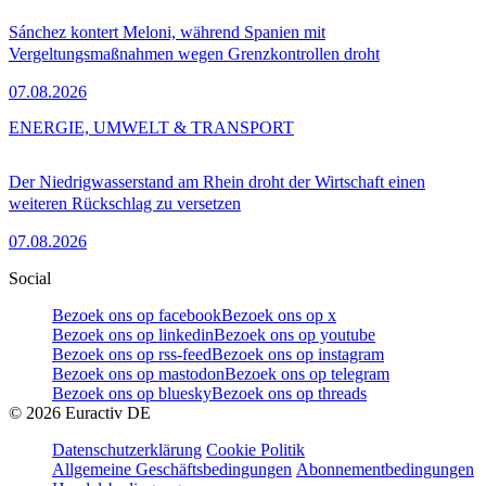
Sánchez kontert Meloni, während Spanien mit
Vergeltungsmaßnahmen wegen Grenzkontrollen droht
07.08.2026
ENERGIE, UMWELT & TRANSPORT
Der Niedrigwasserstand am Rhein droht der Wirtschaft einen
weiteren Rückschlag zu versetzen
07.08.2026
Social
Bezoek ons op facebook
Bezoek ons op x
Bezoek ons op linkedin
Bezoek ons op youtube
Bezoek ons op rss-feed
Bezoek ons op instagram
Bezoek ons op mastodon
Bezoek ons op telegram
Bezoek ons op bluesky
Bezoek ons op threads
©
2026
Euractiv DE
Datenschutzerklärung
Cookie Politik
Allgemeine Geschäftsbedingungen
Abonnementbedingungen