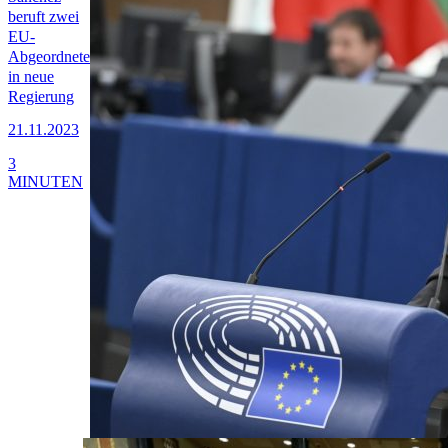
beruft zwei
EU-
Abgeordnete
in neue
Regierung
21.11.2023
3
MINUTEN