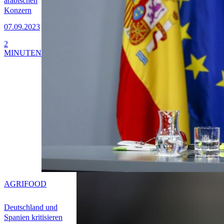
arabischen
Konzern
07.09.2023
2
MINUTEN
AGRIFOOD
Deutschland und
Spanien kritisieren