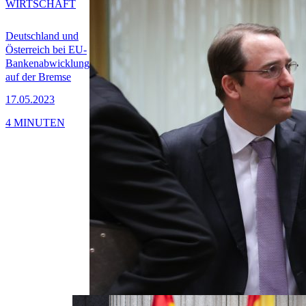
WIRTSCHAFT
Deutschland und
Österreich bei EU-
Bankenabwicklung
auf der Bremse
17.05.2023
4 MINUTEN