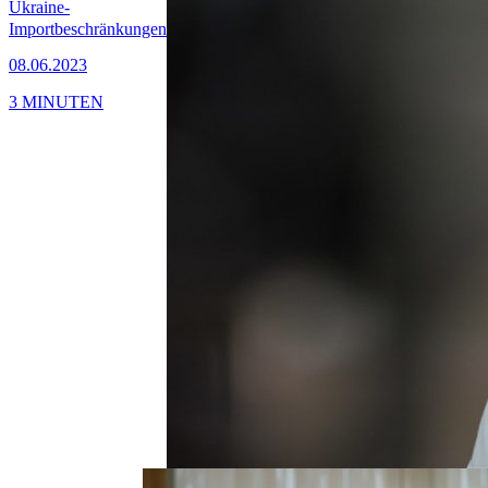
Ukraine-
Importbeschränkungen
08.06.2023
3 MINUTEN