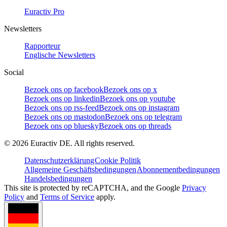
Euractiv Pro
Newsletters
Rapporteur
Englische Newsletters
Social
Bezoek ons op facebook
Bezoek ons op x
Bezoek ons op linkedin
Bezoek ons op youtube
Bezoek ons op rss-feed
Bezoek ons op instagram
Bezoek ons op mastodon
Bezoek ons op telegram
Bezoek ons op bluesky
Bezoek ons op threads
©
2026
Euractiv DE. All rights reserved.
Datenschutzerklärung
Cookie Politik
Allgemeine Geschäftsbedingungen
Abonnementbedingungen
Handelsbedingungen
This site is protected by reCAPTCHA, and the Google
Privacy
Policy
and
Terms of Service
apply.