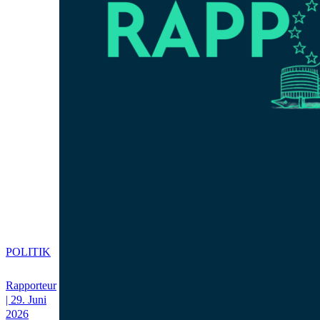
POLITIK
Rapporteur
| 29. Juni
2026