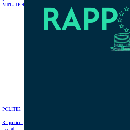
MINUTEN
POLITIK
Rapporteur
| 7. Juli