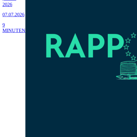
2026
07.07.2026
9
MINUTEN