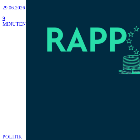
29.06.2026
9
MINUTEN
POLITIK