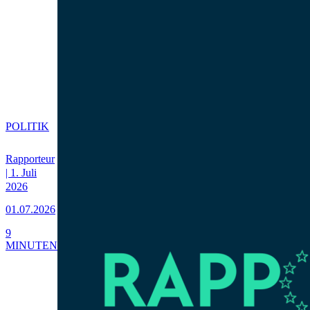
POLITIK
Rapporteur
| 1. Juli
2026
01.07.2026
9
MINUTEN