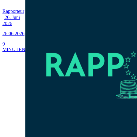
Rapporteur
| 26. Juni
2026
26.06.2026
9
MINUTEN