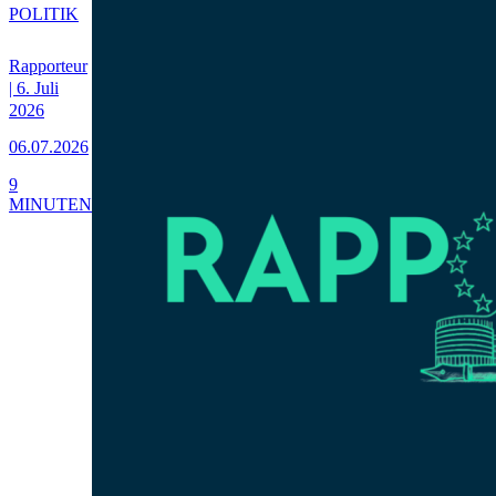
POLITIK
Rapporteur
| 6. Juli
2026
06.07.2026
9
MINUTEN