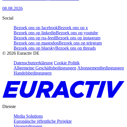
08.08.2026
Social
Bezoek ons op facebook
Bezoek ons op x
Bezoek ons op linkedin
Bezoek ons op youtube
Bezoek ons op rss-feed
Bezoek ons op instagram
Bezoek ons op mastodon
Bezoek ons op telegram
Bezoek ons op bluesky
Bezoek ons op threads
©
2026
Euractiv DE
Datenschutzerklärung
Cookie Politik
Allgemeine Geschäftsbedingungen
Abonnementbedingungen
Handelsbedingungen
Dienste
Media Solutions
Europäische öffentliche Projekte
Veranstaltungen