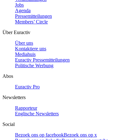
Jobs
Agenda
Pressemitteilungen
Members’ Circle
Über Euractiv
Über uns
Kontaktiere uns
Mediahuis
Euractiv Pressemitteilungen
Politische Werbung
Abos
Euractiv Pro
Newsletters
Rapporteur
Englische Newsletters
Social
Bezoek ons op facebook
Bezoek ons op x