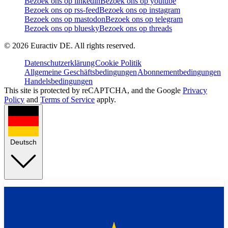
Bezoek ons op linkedin
Bezoek ons op youtube
Bezoek ons op rss-feed
Bezoek ons op instagram
Bezoek ons op mastodon
Bezoek ons op telegram
Bezoek ons op bluesky
Bezoek ons op threads
©
2026
Euractiv DE. All rights reserved.
Datenschutzerklärung
Cookie Politik
Allgemeine Geschäftsbedingungen
Abonnementbedingungen
Handelsbedingungen
This site is protected by reCAPTCHA, and the Google
Privacy
Policy
and
Terms of Service
apply.
Deutsch