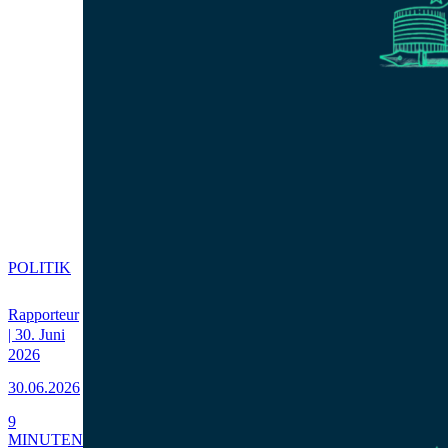
POLITIK
Rapporteur
| 30. Juni
2026
30.06.2026
9
MINUTEN