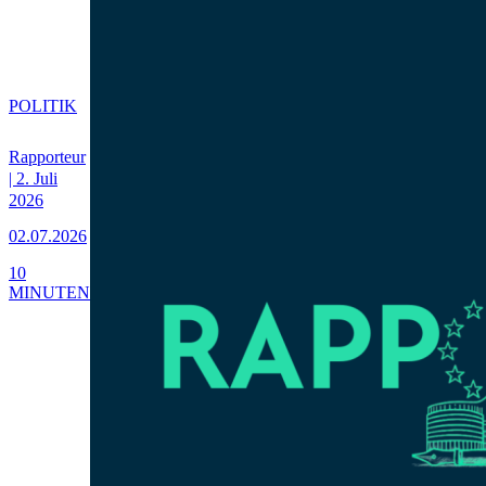
POLITIK
Rapporteur
| 2. Juli
2026
02.07.2026
10
MINUTEN