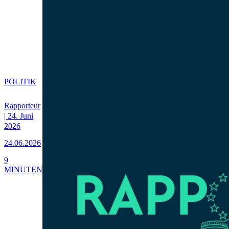
POLITIK
Rapporteur
| 24. Juni
2026
24.06.2026
9
MINUTEN