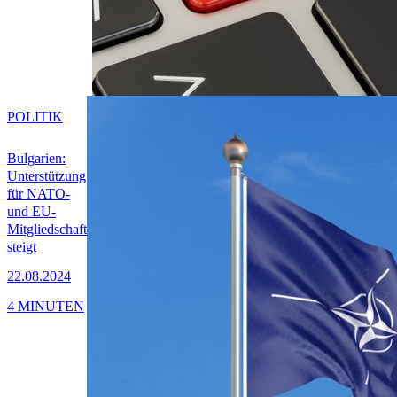
POLITIK
Bulgarien:
Unterstützung
für NATO-
und EU-
Mitgliedschaft
steigt
22.08.2024
4 MINUTEN