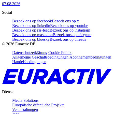
07.08.2026
Social
Bezoek ons op facebook
Bezoek ons op x
Bezoek ons op linkedin
Bezoek ons op youtube
Bezoek ons op rss-feed
Bezoek ons op instagram
Bezoek ons op mastodon
Bezoek ons op telegram
Bezoek ons op bluesky
Bezoek ons op threads
©
2026
Euractiv DE
Datenschutzerklärung
Cookie Politik
Allgemeine Geschäftsbedingungen
Abonnementbedingungen
Handelsbedingungen
Dienste
Media Solutions
Europäische öffentliche Projekte
Veranstaltungen