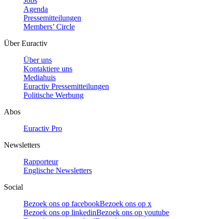
Jobs
Agenda
Pressemitteilungen
Members’ Circle
Über Euractiv
Über uns
Kontaktiere uns
Mediahuis
Euractiv Pressemitteilungen
Politische Werbung
Abos
Euractiv Pro
Newsletters
Rapporteur
Englische Newsletters
Social
Bezoek ons op facebook
Bezoek ons op x
Bezoek ons op linkedin
Bezoek ons op youtube