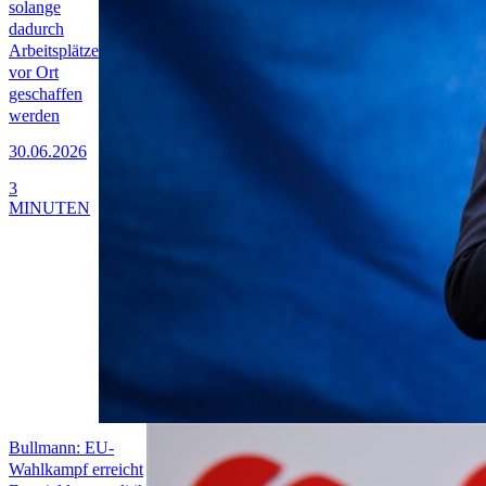
solange
dadurch
Arbeitsplätze
vor Ort
geschaffen
werden
30.06.2026
3
MINUTEN
Bullmann: EU-
Wahlkampf erreicht