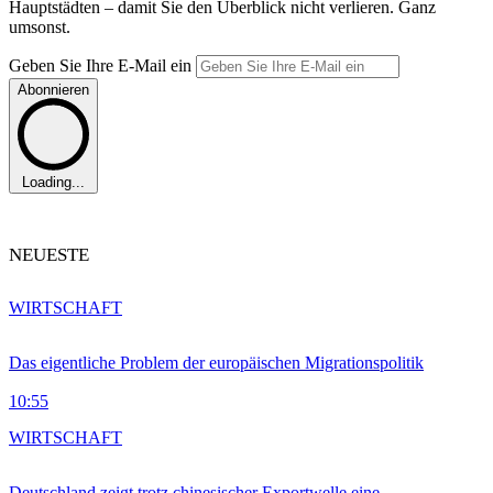
Hauptstädten – damit Sie den Überblick nicht verlieren. Ganz
umsonst.
Geben Sie Ihre E-Mail ein
Abonnieren
Loading...
NEUESTE
WIRTSCHAFT
Das eigentliche Problem der europäischen Migrationspolitik
10:55
WIRTSCHAFT
Deutschland zeigt trotz chinesischer Exportwelle eine