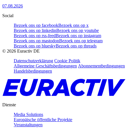
07.08.2026
Social
Bezoek ons op facebook
Bezoek ons op x
Bezoek ons op linkedin
Bezoek ons op youtube
Bezoek ons op rss-feed
Bezoek ons op instagram
Bezoek ons op mastodon
Bezoek ons op telegram
Bezoek ons op bluesky
Bezoek ons op threads
©
2026
Euractiv DE
Datenschutzerklärung
Cookie Politik
Allgemeine Geschäftsbedingungen
Abonnementbedingungen
Handelsbedingungen
Dienste
Media Solutions
Europäische öffentliche Projekte
Veranstaltungen