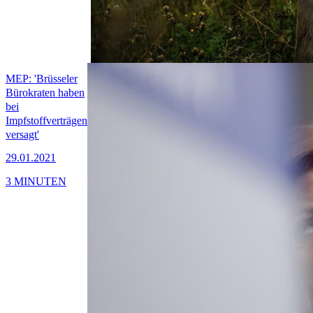
MEP: 'Brüsseler
Bürokraten haben
bei
Impfstoffverträgen
versagt'
29.01.2021
3 MINUTEN