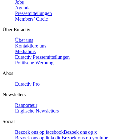
Jobs
Agenda
Pressemitteilungen
Members’ Circle
Über Euractiv
Über uns
Kontaktiere uns
Mediahuis
Euractiv Pressemitteilungen
Politische Werbung
Abos
Euractiv Pro
Newsletters
Rapporteur
Englische Newsletters
Social
Bezoek ons op facebook
Bezoek ons op x
Bezoek ons op linkedin
Bezoek ons op youtube