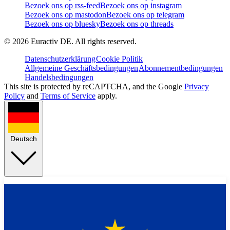
Bezoek ons op rss-feed
Bezoek ons op instagram
Bezoek ons op mastodon
Bezoek ons op telegram
Bezoek ons op bluesky
Bezoek ons op threads
©
2026
Euractiv DE. All rights reserved.
Datenschutzerklärung
Cookie Politik
Allgemeine Geschäftsbedingungen
Abonnementbedingungen
Handelsbedingungen
This site is protected by reCAPTCHA, and the Google
Privacy
Policy
and
Terms of Service
apply.
Deutsch