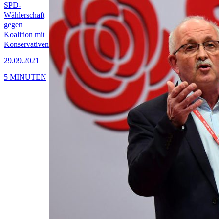
SPD-
Wählerschaft
gegen
Koalition mit
Konservativen
29.09.2021
5 MINUTEN