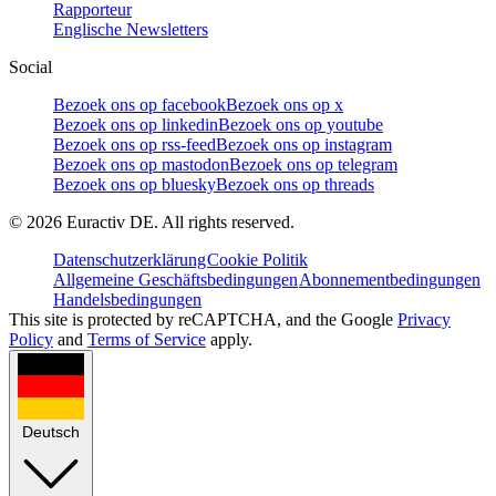
Rapporteur
Englische Newsletters
Social
Bezoek ons op facebook
Bezoek ons op x
Bezoek ons op linkedin
Bezoek ons op youtube
Bezoek ons op rss-feed
Bezoek ons op instagram
Bezoek ons op mastodon
Bezoek ons op telegram
Bezoek ons op bluesky
Bezoek ons op threads
©
2026
Euractiv DE. All rights reserved.
Datenschutzerklärung
Cookie Politik
Allgemeine Geschäftsbedingungen
Abonnementbedingungen
Handelsbedingungen
This site is protected by reCAPTCHA, and the Google
Privacy
Policy
and
Terms of Service
apply.
Deutsch