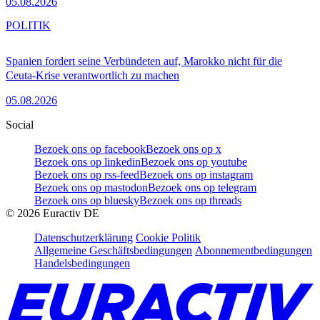
05.08.2026
POLITIK
Spanien fordert seine Verbündeten auf, Marokko nicht für die
Ceuta-Krise verantwortlich zu machen
05.08.2026
Social
Bezoek ons op facebook
Bezoek ons op x
Bezoek ons op linkedin
Bezoek ons op youtube
Bezoek ons op rss-feed
Bezoek ons op instagram
Bezoek ons op mastodon
Bezoek ons op telegram
Bezoek ons op bluesky
Bezoek ons op threads
©
2026
Euractiv DE
Datenschutzerklärung
Cookie Politik
Allgemeine Geschäftsbedingungen
Abonnementbedingungen
Handelsbedingungen