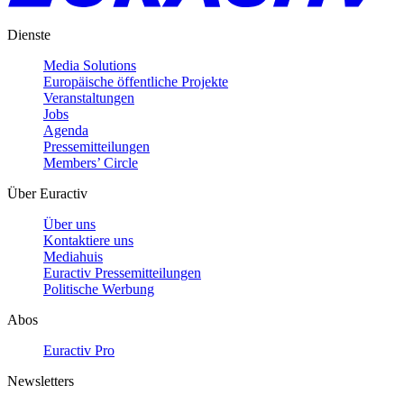
Dienste
Media Solutions
Europäische öffentliche Projekte
Veranstaltungen
Jobs
Agenda
Pressemitteilungen
Members’ Circle
Über Euractiv
Über uns
Kontaktiere uns
Mediahuis
Euractiv Pressemitteilungen
Politische Werbung
Abos
Euractiv Pro
Newsletters