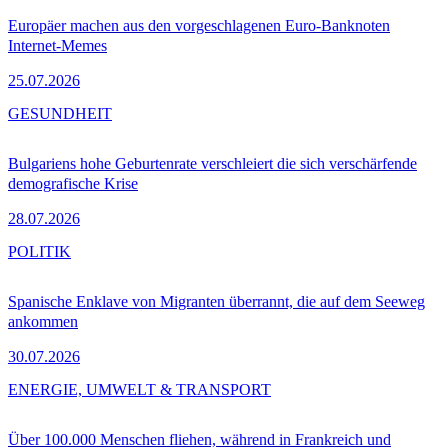
Europäer machen aus den vorgeschlagenen Euro-Banknoten
Internet-Memes
25.07.2026
GESUNDHEIT
Bulgariens hohe Geburtenrate verschleiert die sich verschärfende
demografische Krise
28.07.2026
POLITIK
Spanische Enklave von Migranten überrannt, die auf dem Seeweg
ankommen
30.07.2026
ENERGIE, UMWELT & TRANSPORT
Über 100.000 Menschen fliehen, während in Frankreich und