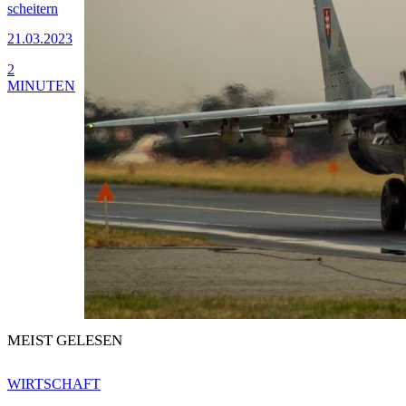
scheitern
21.03.2023
2
MINUTEN
MEIST GELESEN
WIRTSCHAFT