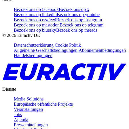
Bezoek ons op facebook
Bezoek ons op x
Bezoek ons op linkedin
Bezoek ons op youtube
Bezoek ons op rss-feed
Bezoek ons op instagram
Bezoek ons op mastodon
Bezoek ons op telegram
Bezoek ons op bluesky
Bezoek ons op threads
©
2026
Euractiv DE
Datenschutzerklärung
Cookie Politik
Allgemeine Geschäftsbedingungen
Abonnementbedingungen
Handelsbedingungen
Dienste
Media Solutions
Europäische öffentliche Projekte
Veranstaltungen
Jobs
Agenda
Pressemitteilungen