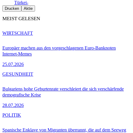
Türkei-
Drucken
Aktie
MEIST GELESEN
WIRTSCHAFT
Europäer machen aus den vorgeschlagenen Euro-Banknoten
Internet-Memes
25.07.2026
GESUNDHEIT
Bulgariens hohe Geburtenrate verschleiert die sich verschärfende
demografische Krise
28.07.2026
POLITIK
Spanische Enklave von Migranten überrannt, die auf dem Seeweg