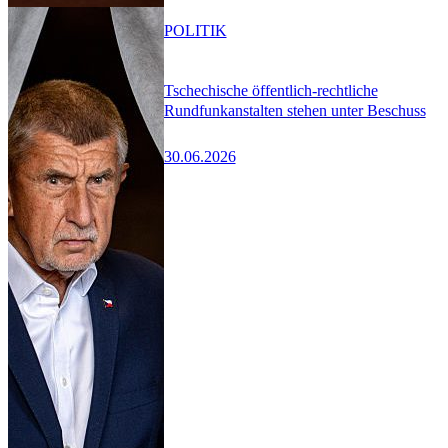
POLITIK
Tschechische öffentlich-rechtliche
Rundfunkanstalten stehen unter Beschuss
30.06.2026