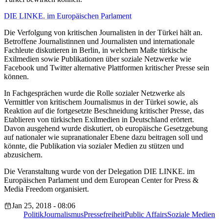
DIE LINKE. im Europäischen Parlament
Die Verfolgung von kritischen Journalisten in der Türkei hält an.
Betroffene Journalistinnen und Journalisten und internationale
Fachleute diskutieren in Berlin, in welchem Maße türkische
Exilmedien sowie Publikationen über soziale Netzwerke wie
Facebook und Twitter alternative Plattformen kritischer Presse sein
können.
In Fachgesprächen wurde die Rolle sozialer Netzwerke als
Vermittler von kritischem Journalismus in der Türkei sowie, als
Reaktion auf die fortgesetzte Beschneidung kritischer Presse, das
Etablieren von türkischen Exilmedien in Deutschland erörtert.
Davon ausgehend wurde diskutiert, ob europäische Gesetzgebung
auf nationaler wie supranationaler Ebene dazu beitragen soll und
könnte, die Publikation via sozialer Medien zu stützen und
abzusichern.
Die Veranstaltung wurde von der Delegation DIE LINKE. im
Europäischen Parlament und dem European Center for Press &
Media Freedom organisiert.
Jan 25, 2018 - 08:06
Politik
Journalismus
Pressefreiheit
Public Affairs
Soziale Medien