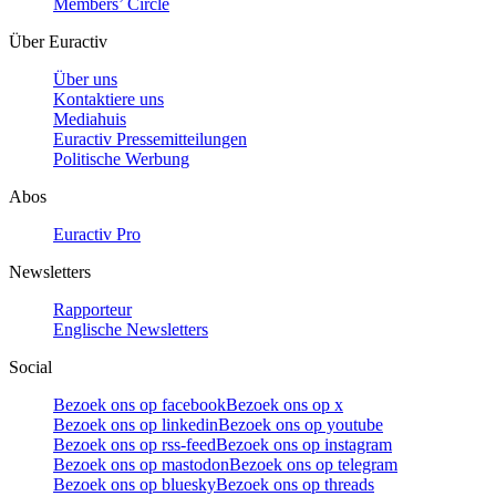
Members’ Circle
Über Euractiv
Über uns
Kontaktiere uns
Mediahuis
Euractiv Pressemitteilungen
Politische Werbung
Abos
Euractiv Pro
Newsletters
Rapporteur
Englische Newsletters
Social
Bezoek ons op facebook
Bezoek ons op x
Bezoek ons op linkedin
Bezoek ons op youtube
Bezoek ons op rss-feed
Bezoek ons op instagram
Bezoek ons op mastodon
Bezoek ons op telegram
Bezoek ons op bluesky
Bezoek ons op threads