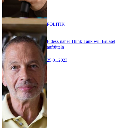
POLITIK
Fidesz-naher Think-Tank will Brüssel
aufrütteln
25.01.2023