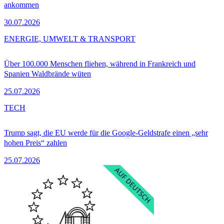
ankommen
30.07.2026
ENERGIE, UMWELT & TRANSPORT
Über 100.000 Menschen fliehen, während in Frankreich und
Spanien Waldbrände wüten
25.07.2026
TECH
Trump sagt, die EU werde für die Google-Geldstrafe einen „sehr
hohen Preis“ zahlen
25.07.2026