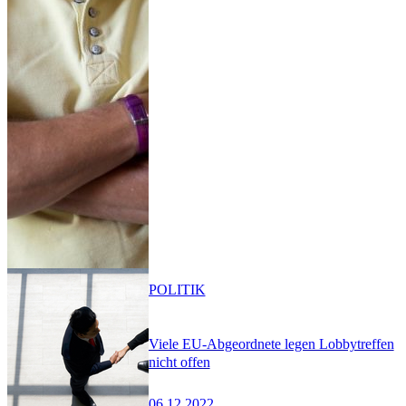
POLITIK
Viele EU-Abgeordnete legen Lobbytreffen
nicht offen
06.12.2022