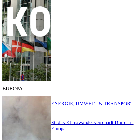
EUROPA
ENERGIE, UMWELT & TRANSPORT
Studie: Klimawandel verschärft Dürren in
Europa