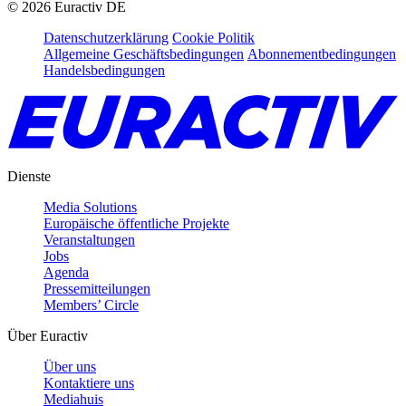
©
2026
Euractiv DE
Datenschutzerklärung
Cookie Politik
Allgemeine Geschäftsbedingungen
Abonnementbedingungen
Handelsbedingungen
Dienste
Media Solutions
Europäische öffentliche Projekte
Veranstaltungen
Jobs
Agenda
Pressemitteilungen
Members’ Circle
Über Euractiv
Über uns
Kontaktiere uns
Mediahuis