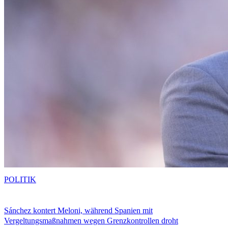
POLITIK
Sánchez kontert Meloni, während Spanien mit
Vergeltungsmaßnahmen wegen Grenzkontrollen droht