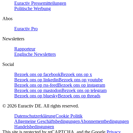
Euractiv Pressemitteilungen
Politische Werbung
Abos
Euractiv Pro
Newsletters
Rapporteur
Englische Newsletters
Social
Bezoek ons op facebook
Bezoek ons op x
Bezoek ons op linkedin
Bezoek ons op youtube
Bezoek ons op rss-feed
Bezoek ons op instagram
Bezoek ons op mastodon
Bezoek ons op telegram
Bezoek ons op bluesky
Bezoek ons op threads
©
2026
Euractiv DE. All rights reserved.
Datenschutzerklärung
Cookie Politik
Allgemeine Geschäftsbedingungen
Abonnementbedingungen
Handelsbedingungen
This site is protected by reCAPTCHA, and the Google
Privacy