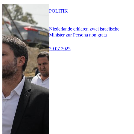
POLITIK
Niederlande erklären zwei israelische
Minister zur Persona non grata
29.07.2025