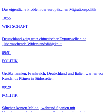
Das eigentliche Problem der europäischen Migrationspolitik
10:55
WIRTSCHAFT
Deutschland zeigt trotz chinesischer Exportwelle eine
„überraschende Widerstandsfähigkeit“
09:51
POLITIK
Großbritannien, Frankreich, Deutschland und Italien warnen vor
Russlands Plänen in Südossetien
09:29
POLITIK
Sánchez kontert Meloni, während Spanien mit