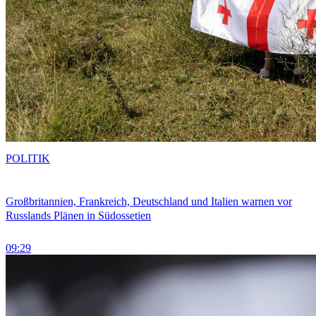
POLITIK
Großbritannien, Frankreich, Deutschland und Italien warnen vor
Russlands Plänen in Südossetien
09:29