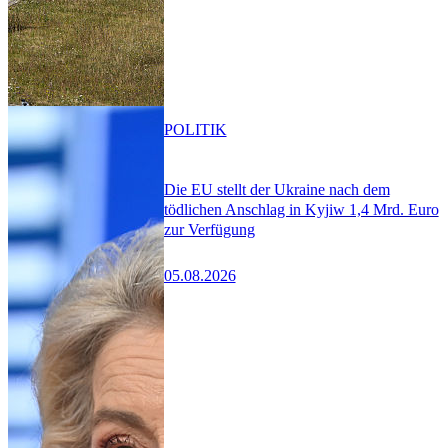
POLITIK
Die EU stellt der Ukraine nach dem
tödlichen Anschlag in Kyjiw 1,4 Mrd. Euro
zur Verfügung
05.08.2026