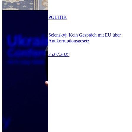
POLITIK
Selenskyj: Kein Gespräch mit EU über
Antikorruptionsgesetz
25.07.2025