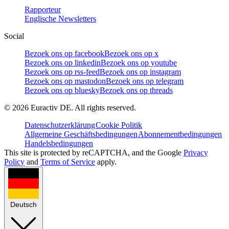
Rapporteur
Englische Newsletters
Social
Bezoek ons op facebook
Bezoek ons op x
Bezoek ons op linkedin
Bezoek ons op youtube
Bezoek ons op rss-feed
Bezoek ons op instagram
Bezoek ons op mastodon
Bezoek ons op telegram
Bezoek ons op bluesky
Bezoek ons op threads
©
2026
Euractiv DE. All rights reserved.
Datenschutzerklärung
Cookie Politik
Allgemeine Geschäftsbedingungen
Abonnementbedingungen
Handelsbedingungen
This site is protected by reCAPTCHA, and the Google
Privacy
Policy
and
Terms of Service
apply.
Deutsch