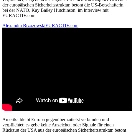
der europäischen Sicherheitsstruktur, betont die US-Botschafterin
bei der NATO, Kay Bailey Hutchinson, im Interview mit
EURACTIV.com.
Alexandra Brzozowski
EURACTIV.com
Amerika bleibt Europa gegenüber zutiefst verbunden und
verpflichtet; es gebe keine Anzeichen oder Signale für einen
Rückzug der USA aus der europäischen Sicherheitsstruktur, betont