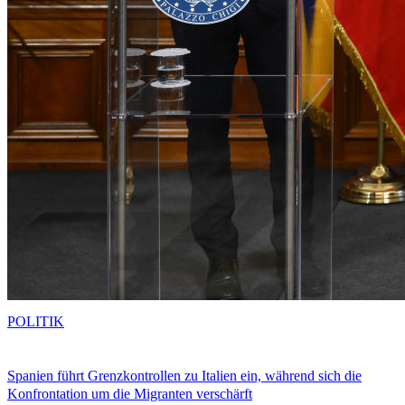
POLITIK
Spanien führt Grenzkontrollen zu Italien ein, während sich die
Konfrontation um die Migranten verschärft