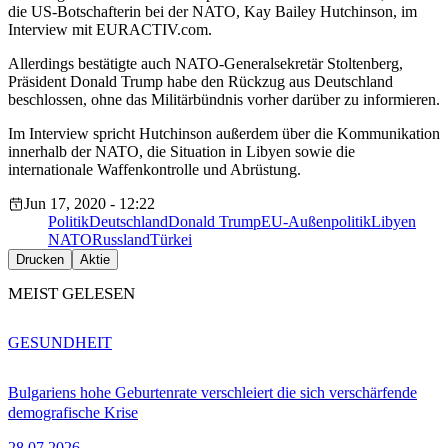
die US-Botschafterin bei der NATO, Kay Bailey Hutchinson, im
Interview mit EURACTIV.com.
Allerdings bestätigte auch NATO-Generalsekretär Stoltenberg,
Präsident Donald Trump habe den Rückzug aus Deutschland
beschlossen, ohne das Militärbündnis vorher darüber zu informieren.
Im Interview spricht Hutchinson außerdem über die Kommunikation
innerhalb der NATO, die Situation in Libyen sowie die
internationale Waffenkontrolle und Abrüstung.
Jun 17, 2020 - 12:22
Politik
Deutschland
Donald Trump
EU-Außenpolitik
Libyen
NATO
Russland
Türkei
Drucken
Aktie
MEIST GELESEN
GESUNDHEIT
Bulgariens hohe Geburtenrate verschleiert die sich verschärfende
demografische Krise
28.07.2026