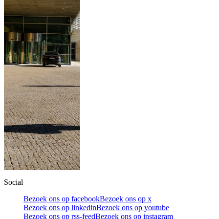
Social
Bezoek ons op facebook
Bezoek ons op x
Bezoek ons op linkedin
Bezoek ons op youtube
Bezoek ons op rss-feed
Bezoek ons op instagram