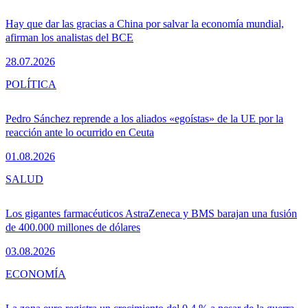
Hay que dar las gracias a China por salvar la economía mundial,
afirman los analistas del BCE
28.07.2026
POLÍTICA
Pedro Sánchez reprende a los aliados «egoístas» de la UE por la
reacción ante lo ocurrido en Ceuta
01.08.2026
SALUD
Los gigantes farmacéuticos AstraZeneca y BMS barajan una fusión
de 400.000 millones de dólares
03.08.2026
ECONOMÍA