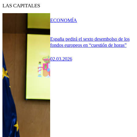
LAS CAPITALES
ECONOMÍA
España pedirá el sexto desembolso de los
fondos europeos en “cuestión de horas”
02.03.2026