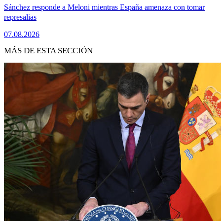
Sánchez responde a Meloni mientras España amenaza con tomar
represalias
07.08.2026
MÁS DE ESTA SECCIÓN