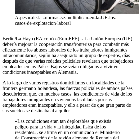
A-pesar-de-las-normas-se-multiplican-en-la-UE-los-
casos-de-explotacion-laboral
Berlín/La Haya (EA.com) / (EuroEFE) .- La Unión Europea (UE)
debería mejorar la cooperación transfronteriza para combatir más
eficazmente los abusos laborales de los trabajadores inmigrantes
intracomunitarios, según ha asegurado un grupo de expertos, días
después de que varias redadas policiales revelaran que trabajadores
empleados en los Países Bajos se veían obligados a vivir en
condiciones inaceptables en Alemania.
A lo largo de varios registros domiciliarios en localidades de la
frontera germano-holandesa, las fuerzas policiales de ambos países
descubrieron que, en muchos casos, las condiciones de vida de los
trabajadores inmigrantes en viviendas facilitadas por sus
empleadores eran inaceptables, y ello a pesar de que gran parte de
sus sueldos se destinaba al alquiler.
«Las condiciones eran tan deplorables que existía
peligro para la vida y la integridad física de los
residentes», se afirma en un comunicado el Ministerio
de Construcción de la región alemana de Renania del