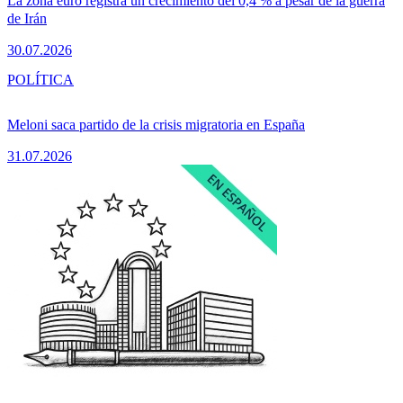
La zona euro registra un crecimiento del 0,4 % a pesar de la guerra
de Irán
30.07.2026
POLÍTICA
Meloni saca partido de la crisis migratoria en España
31.07.2026