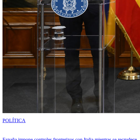
POLÍTICA
España impone controles fronterizos con Italia mientras se recrudece