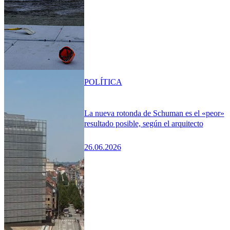
POLÍTICA
La nueva rotonda de Schuman es el «peor»
resultado posible, según el arquitecto
26.06.2026