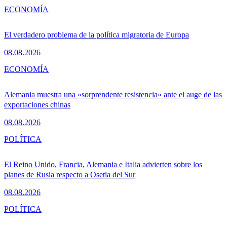
ECONOMÍA
El verdadero problema de la política migratoria de Europa
08.08.2026
ECONOMÍA
Alemania muestra una «sorprendente resistencia» ante el auge de las
exportaciones chinas
08.08.2026
POLÍTICA
El Reino Unido, Francia, Alemania e Italia advierten sobre los
planes de Rusia respecto a Osetia del Sur
08.08.2026
POLÍTICA