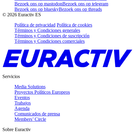
Bezoek ons op mastodon
Bezoek ons op telegram
Bezoek ons op bluesky
Bezoek ons op threads
©
2026
Euractiv ES
Política de privacidad
Política de cookies
Términos y Condiciones generales
Términos y Condiciones de suscripción
Términos y Condiciones comerciales
Servicios
Media Solutions
Proyectos Políticos Europeos
Eventos
Trabajos
Agenda
Comunicados de prensa
Members’ Circle
Sobre Euractiv