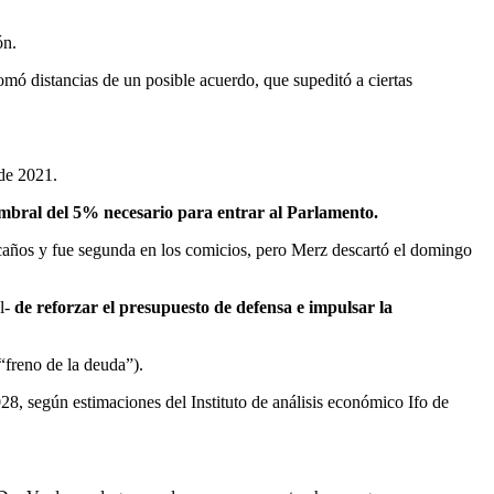
ón.
tomó distancias de un posible acuerdo, que supeditó a ciertas
 de 2021.
umbral del 5% necesario para entrar al Parlamento.
scaños y fue segunda en los comicios, pero Merz descartó el domingo
al-
de reforzar el presupuesto de defensa e impulsar la
“freno de la deuda”).
28, según estimaciones del Instituto de análisis económico Ifo de