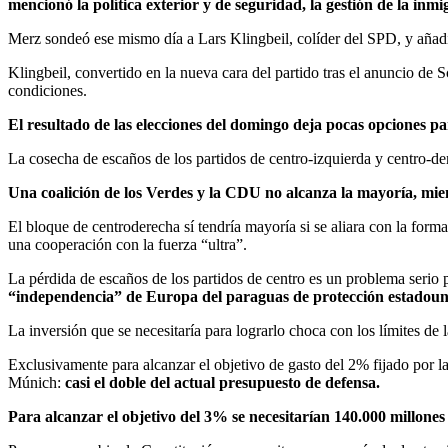
mencionó la política exterior y de seguridad, la gestión de la inmi
Merz sondeó ese mismo día a Lars Klingbeil, colíder del SPD, y añadi
Klingbeil, convertido en la nueva cara del partido tras el anuncio de S
condiciones.
El resultado de las elecciones del domingo deja pocas opciones pa
La cosecha de escaños de los partidos de centro-izquierda y centro-de
Una coalición de los Verdes y la CDU no alcanza la mayoría, mie
El bloque de centroderecha sí tendría mayoría si se aliara con la fo
una cooperación con la fuerza “ultra”.
La pérdida de escaños de los partidos de centro es un problema serio
“independencia” de Europa del paraguas de protección estadoun
La inversión que se necesitaría para lograrlo choca con los límites de
Exclusivamente para alcanzar el objetivo de gasto del 2% fijado por l
Múnich:
casi el doble del actual presupuesto de defensa.
Para alcanzar el objetivo del 3% se necesitarían 140.000 millones