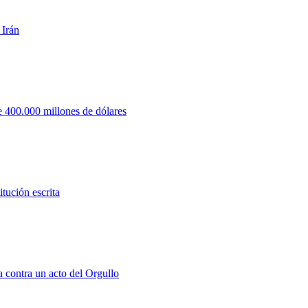
 Irán
 400.000 millones de dólares
tución escrita
a contra un acto del Orgullo