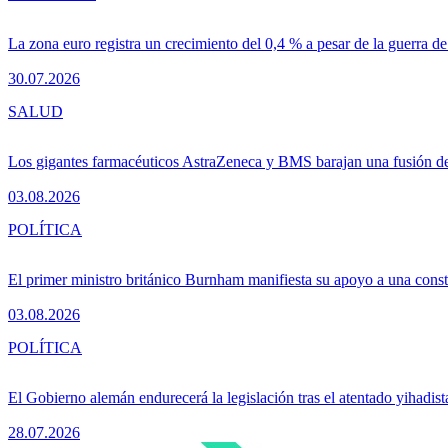
La zona euro registra un crecimiento del 0,4 % a pesar de la guerra de
30.07.2026
SALUD
Los gigantes farmacéuticos AstraZeneca y BMS barajan una fusión de
03.08.2026
POLÍTICA
El primer ministro británico Burnham manifiesta su apoyo a una consti
03.08.2026
POLÍTICA
El Gobierno alemán endurecerá la legislación tras el atentado yihadist
28.07.2026