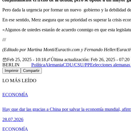
Pero dada la urgencia por formar un nuevo gobierno y la debilidad de 
En ese sentido, Merz asegura que su prioridad es superar la crisis eco
«Algunos de ustedes estarán de acuerdo conmigo en que esta legislatur
///
(Editado por Martina Monti/Euractiv.com y Fernando Heller/Euractiv
Feb 25, 2025 - 10:18
Última actualización: Feb 26, 2025 - 07:20
BERLIN
Política
Alemania
CDU/CSU/PPE
elecciones alemanas
Imprimir
Compartir
LO MÁS LEÍDO
ECONOMÍA
Hay que dar las gracias a China por salvar la economía mundial, afir
28.07.2026
ECONOMÍA