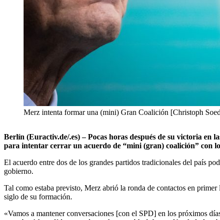
Merz intenta formar una (mini) Gran Coalición [Christoph Soede
Berlín (Euractiv.de/.es) – Pocas horas después de su victoria en 
para intentar cerrar un acuerdo de “mini (gran) coalición” con l
El acuerdo entre dos de los grandes partidos tradicionales del país p
gobierno.
Tal como estaba previsto, Merz abrió la ronda de contactos en primer l
siglo de su formación.
«Vamos a mantener conversaciones [con el SPD] en los próximos días