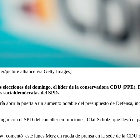
r/picture alliance via Getty Images]
las elecciones del domingo, el líder de la conservadora CDU (PPE),
os socialdemócratas del SPD.
odría abrir la puerta a un aumento notable del presupuesto de Defensa, 
ugar con el SPD del canciller en funciones, Olaf Scholz, que llevó el p
», comentó este lunes Merz en rueda de prensa en la sede de la CDU 