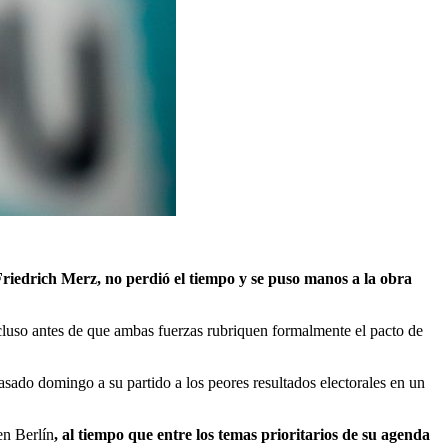
 Friedrich Merz, no perdió el tiempo y se puso manos a la obra
incluso antes de que ambas fuerzas rubriquen formalmente el pacto de
asado domingo a su partido a los peores resultados electorales en un
en Berlín
, al tiempo que entre los temas prioritarios de su agenda