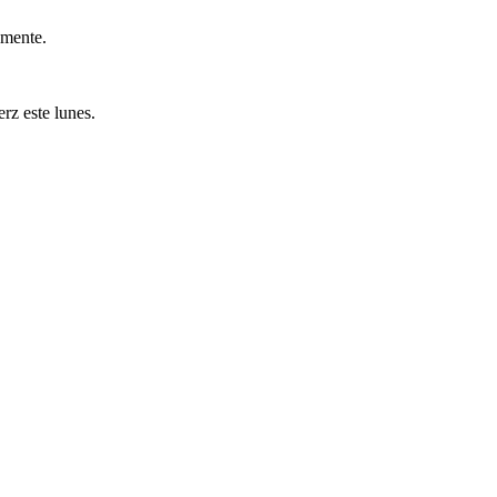
amente.
rz este lunes.