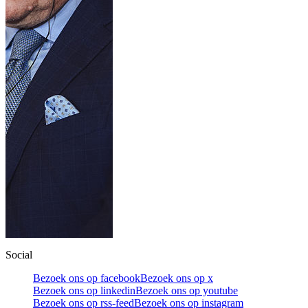
Social
Bezoek ons op facebook
Bezoek ons op x
Bezoek ons op linkedin
Bezoek ons op youtube
Bezoek ons op rss-feed
Bezoek ons op instagram