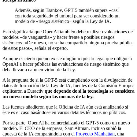
Además, según Tsankov, GPT-5 también supera «casi
con toda seguridad» el umbral para ser considerado un
modelo de «riesgo sistémico» según la Ley de IA.
Esto significaría que OpenAI también debe realizar evaluaciones de
modelos «de vanguardia» y hacer frente a posibles riesgos
sistémicos. «De nuevo, no se ha compartido ninguna prueba pública
de estos pasos», señala el experto.
Aunque es cierto que no existe ningún requisito legal que obligue a
OpenAI a hacer públicas las evaluaciones de riesgo sistémico que
deba llevar a cabo en virtud de la Ley.
A la pregunta de si la GPT-5 está cumpliendo con la divulgación de
datos de formación de la Ley de IA, fuentes de la Comisión Europea
explicaron a Euractiv
que depende de si la tecnología se considera
un nuevo modelo según las normas de la ley.
Las fuentes añadieron que la Oficina de IA aún está analizando si
este es el caso basándose en varios detalles técnicos no públicos.
Por su parte, OpenAI ha comercializado el GPT-5 como un nuevo
modelo. El CEO de la empresa, Sam Altman, incluso subió la
apuesta de la IA comparándola con el
Proyecto Manhattan
, una