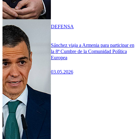
DEFENSA
Sánchez viaja a Armenia para participar en
la 8ª Cumbre de la Comunidad Política
Europea
03.05.2026