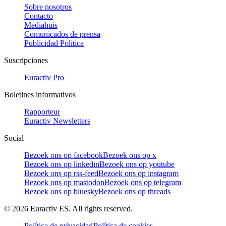
Sobre nosotros
Contacto
Mediahuis
Comunicados de prensa
Publicidad Politica
Suscripciones
Euractiv Pro
Boletines informativos
Rapporteur
Euractiv Newsletters
Social
Bezoek ons op facebook
Bezoek ons op x
Bezoek ons op linkedin
Bezoek ons op youtube
Bezoek ons op rss-feed
Bezoek ons op instagram
Bezoek ons op mastodon
Bezoek ons op telegram
Bezoek ons op bluesky
Bezoek ons op threads
©
2026
Euractiv ES. All rights reserved.
Política de privacidad
Política de cookies