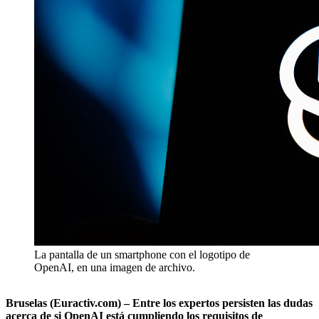
La pantalla de un smartphone con el logotipo de
OpenAI, en una imagen de archivo.
Bruselas (Euractiv.com) – Entre los expertos persisten las dudas
acerca de si OpenAI está cumpliendo los requisitos de