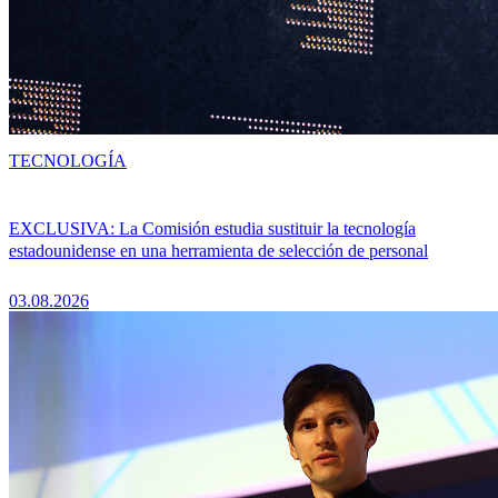
TECNOLOGÍA
EXCLUSIVA: La Comisión estudia sustituir la tecnología
estadounidense en una herramienta de selección de personal
03.08.2026