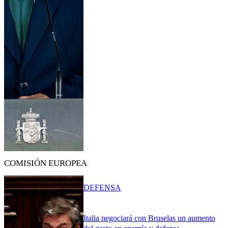
COMISIÓN EUROPEA
DEFENSA
Italia negociará con Bruselas un aumento