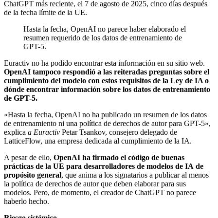
ChatGPT más reciente, el 7 de agosto de 2025, cinco días después
de la fecha límite de la UE.
Hasta la fecha, OpenAI no parece haber elaborado el
resumen requerido de los datos de entrenamiento de
GPT-5.
Euractiv no ha podido encontrar esta información en su sitio web.
OpenAI tampoco respondió a las reiteradas preguntas sobre el
cumplimiento del modelo con estos requisitos de la Ley de IA o
dónde encontrar información sobre los datos de entrenamiento
de GPT-5.
«Hasta la fecha, OpenAI no ha publicado un resumen de los datos
de entrenamiento ni una política de derechos de autor para GPT-5»,
explica
a Euractiv
Petar Tsankov, consejero delegado de
LatticeFlow, una empresa dedicada al cumplimiento de la IA.
A pesar de ello,
OpenAI ha firmado el código de buenas
prácticas de la UE para desarrolladores de modelos de IA
de
propósito general
, que anima a los signatarios a publicar al menos
la política de derechos de autor que deben elaborar para sus
modelos. Pero, de momento, el creador de ChatGPT no parece
haberlo hecho.
Riesgo sistémico