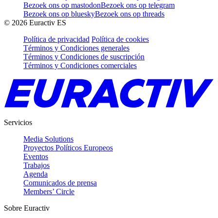
Bezoek ons op mastodon
Bezoek ons op telegram
Bezoek ons op bluesky
Bezoek ons op threads
©
2026
Euractiv ES
Política de privacidad
Política de cookies
Términos y Condiciones generales
Términos y Condiciones de suscripción
Términos y Condiciones comerciales
Servicios
Media Solutions
Proyectos Políticos Europeos
Eventos
Trabajos
Agenda
Comunicados de prensa
Members’ Circle
Sobre Euractiv