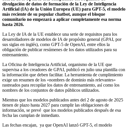
divulgación de datos de formación de la Ley de Inteligencia
Artificial (IA) de la Unión Europea (UE) para GPT-5, el modelo
más reciente de su popular chatbot, aunque el bloque
comunitario no empezará a aplicar completamente esa norma
hasta 2026.
La Ley de IA de la UE establece una serie de requisitos para los
desarrolladores de modelos de IA de propósito general (GPAI, por
sus siglas en inglés), como GPT-5 de OpenAI, entre ellos la
obligación de publicar resúmenes de los datos utilizados para su
entrenamiento.
La Oficina de Inteligencia Artificial, organismo de la UE que
supervisa a los creadores de GPAI, publicó en julio una plantilla con
la información que deben facilitar. La herramienta de cumplimiento
exige un resumen de los «nombres de dominio más relevantes»
rastreados para recopilar los datos de entrenamiento, así como los
nombres de los conjuntos de datos públicos utilizados.
Mientras que los modelos publicados antes del 2 de agosto de 2025
tienen de plazo hasta 2027 para cumplir las obligaciones de
información, se prevé que los modelos publicados después de esa
fecha las cumplan de inmediato.
Las fechas encajan, ya que OpenAI lanzó GPT-5, el modelo