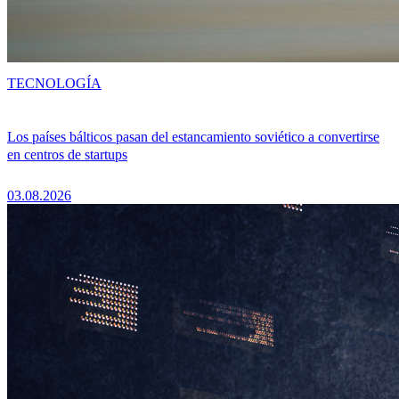
TECNOLOGÍA
Los países bálticos pasan del estancamiento soviético a convertirse
en centros de startups
03.08.2026