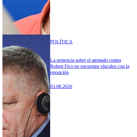
POLÍTICA
La sentencia sobre el atentado contra
Robert Fico no encuentra vínculos con la
oposición
03.08.2026