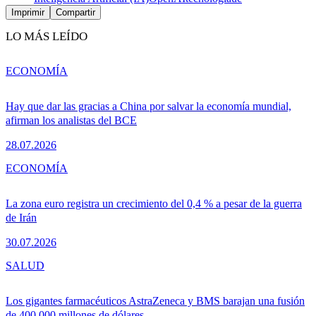
Imprimir
Compartir
LO MÁS LEÍDO
ECONOMÍA
Hay que dar las gracias a China por salvar la economía mundial,
afirman los analistas del BCE
28.07.2026
ECONOMÍA
La zona euro registra un crecimiento del 0,4 % a pesar de la guerra
de Irán
30.07.2026
SALUD
Los gigantes farmacéuticos AstraZeneca y BMS barajan una fusión
de 400.000 millones de dólares