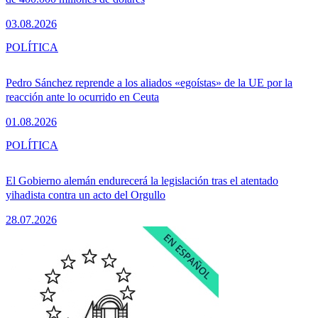
03.08.2026
POLÍTICA
Pedro Sánchez reprende a los aliados «egoístas» de la UE por la
reacción ante lo ocurrido en Ceuta
01.08.2026
POLÍTICA
El Gobierno alemán endurecerá la legislación tras el atentado
yihadista contra un acto del Orgullo
28.07.2026