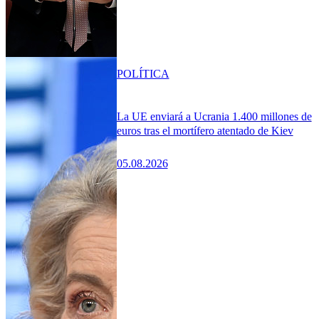
POLÍTICA
La UE enviará a Ucrania 1.400 millones de
euros tras el mortífero atentado de Kiev
05.08.2026