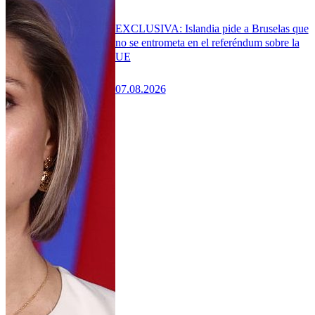
EXCLUSIVA: Islandia pide a Bruselas que
no se entrometa en el referéndum sobre la
UE
07.08.2026