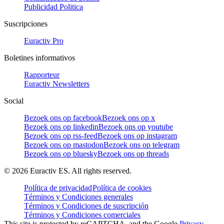
Publicidad Politica
Suscripciones
Euractiv Pro
Boletines informativos
Rapporteur
Euractiv Newsletters
Social
Bezoek ons op facebook
Bezoek ons op x
Bezoek ons op linkedin
Bezoek ons op youtube
Bezoek ons op rss-feed
Bezoek ons op instagram
Bezoek ons op mastodon
Bezoek ons op telegram
Bezoek ons op bluesky
Bezoek ons op threads
©
2026
Euractiv ES. All rights reserved.
Política de privacidad
Política de cookies
Términos y Condiciones generales
Términos y Condiciones de suscripción
Términos y Condiciones comerciales
This site is protected by reCAPTCHA, and the Google
Privacy