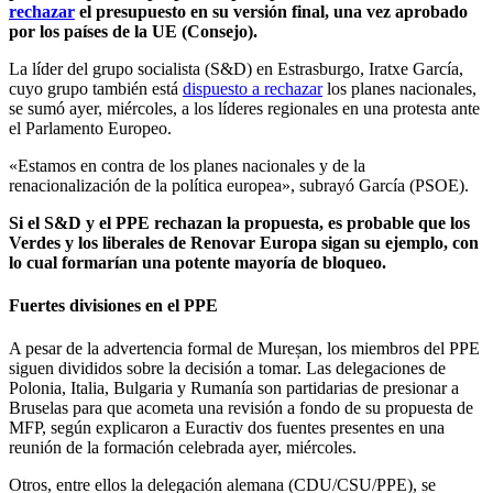
rechazar
el presupuesto en su versión final, una vez aprobado
por los países de la UE (Consejo).
La líder del grupo socialista (S&D) en Estrasburgo, Iratxe García,
cuyo grupo también está
dispuesto a rechazar
los planes nacionales,
se sumó ayer, miércoles, a los líderes regionales en una protesta ante
el Parlamento Europeo.
«Estamos en contra de los planes nacionales y de la
renacionalización de la política europea», subrayó García (PSOE).
Si el S&D y el PPE rechazan la propuesta, es probable que los
Verdes y los liberales de Renovar Europa sigan su ejemplo, con
lo cual formarían una potente mayoría de bloqueo.
Fuertes divisiones en el PPE
A pesar de la advertencia formal de Mureșan, los miembros del PPE
siguen divididos sobre la decisión a tomar. Las delegaciones de
Polonia, Italia, Bulgaria y Rumanía son partidarias de presionar a
Bruselas para que acometa una revisión a fondo de su propuesta de
MFP, según explicaron a Euractiv dos fuentes presentes en una
reunión de la formación celebrada ayer, miércoles.
Otros, entre ellos la delegación alemana (CDU/CSU/PPE), se