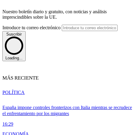
Nuestro boletín diario y gratuito, con noticias y análisis
imprescindibles sobre la UE.
Introduce tu correo electrónico
Suscribir
Loading...
MÁS RECIENTE
POLÍTICA
España impone controles fronterizos con Italia mientras se recrudece
el enfrentamiento por los migrantes
16:29
ECONOMÍA