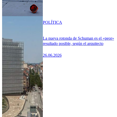
POLÍTICA
La nueva rotonda de Schuman es el «peor»
resultado posible, según el arquitecto
26.06.2026