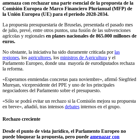
amenaza con rechazar una parte esencial de la propuesta de la
Comisión Europea de Marco Financiero Plurianual (MFP) de
la Unión Europea (UE) para el periodo 2028-2034.
La propuesta presupuestaria de Bruselas, presentada el pasado mes
de julio, prevé, entre otros puntos, una fusión de las subvenciones
agrícolas y regionales
en planes nacionales de 865.000 millones de
euros.
No obstante, la iniciativa ha sido duramente criticada por
las
regiones
, los
agricultores
, los
ministros de Agricultura
y el
Parlamento Europeo, donde una mayoría de eurodiputados rechaza
la reforma.
«Esperamos enmiendas concretas para noviembre», afirmó Siegfried
Mureșan, vicepresidente del PPE y uno de los principales
negociadores del Parlamento sobre el presupuesto.
«Sólo se podrá evitar un rechazo si la Comisión mejora su propuesta
en breve», añadió, tras intensos
debates
internos en el grupo.
Rechazo creciente
Desde el punto de vista jurídico, el Parlamento Europeo no
puede bloquear la propuesta, pero puede
amenazar con