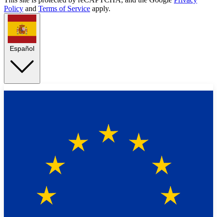
Policy
and
Terms of Service
apply.
Español