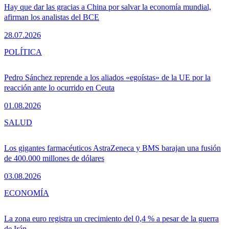
Hay que dar las gracias a China por salvar la economía mundial,
afirman los analistas del BCE
28.07.2026
POLÍTICA
Pedro Sánchez reprende a los aliados «egoístas» de la UE por la
reacción ante lo ocurrido en Ceuta
01.08.2026
SALUD
Los gigantes farmacéuticos AstraZeneca y BMS barajan una fusión
de 400.000 millones de dólares
03.08.2026
ECONOMÍA
La zona euro registra un crecimiento del 0,4 % a pesar de la guerra
de Irán