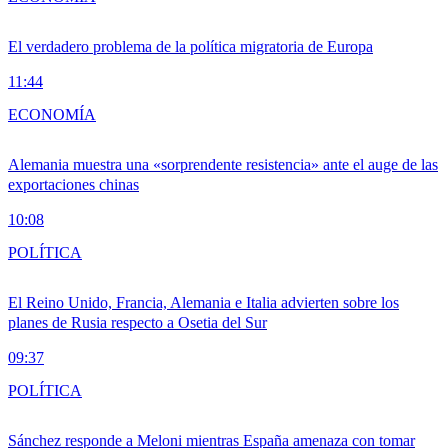
El verdadero problema de la política migratoria de Europa
11:44
ECONOMÍA
Alemania muestra una «sorprendente resistencia» ante el auge de las
exportaciones chinas
10:08
POLÍTICA
El Reino Unido, Francia, Alemania e Italia advierten sobre los
planes de Rusia respecto a Osetia del Sur
09:37
POLÍTICA
Sánchez responde a Meloni mientras España amenaza con tomar