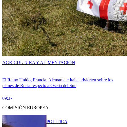
AGRICULTURA Y ALIMENTACIÓN
El Reino Unido, Francia, Alemania e Italia advierten sobre los
planes de Rusia respecto a Osetia del Sur
09:37
COMISIÓN EUROPEA
POLÍTICA