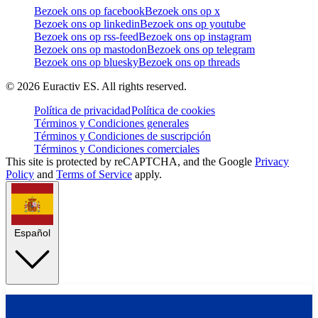
Bezoek ons op facebook
Bezoek ons op x
Bezoek ons op linkedin
Bezoek ons op youtube
Bezoek ons op rss-feed
Bezoek ons op instagram
Bezoek ons op mastodon
Bezoek ons op telegram
Bezoek ons op bluesky
Bezoek ons op threads
©
2026
Euractiv ES. All rights reserved.
Política de privacidad
Política de cookies
Términos y Condiciones generales
Términos y Condiciones de suscripción
Términos y Condiciones comerciales
This site is protected by reCAPTCHA, and the Google
Privacy
Policy
and
Terms of Service
apply.
Español