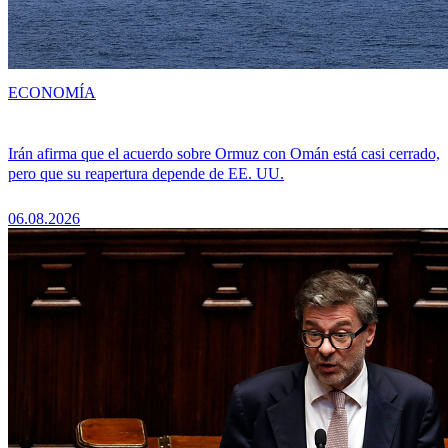
ECONOMÍA
Irán afirma que el acuerdo sobre Ormuz con Omán está casi cerrado,
pero que su reapertura depende de EE. UU.
06.08.2026