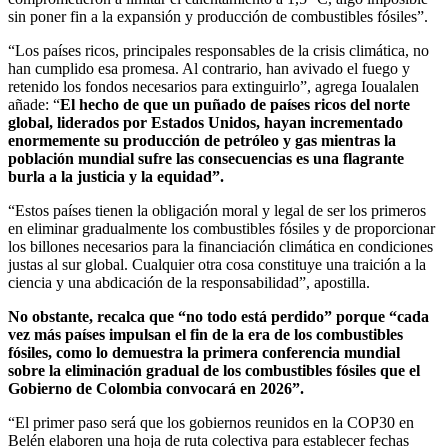
sin poner fin a la expansión y producción de combustibles fósiles”.
“Los países ricos, principales responsables de la crisis climática, no
han cumplido esa promesa. Al contrario, han avivado el fuego y
retenido los fondos necesarios para extinguirlo”, agrega Ioualalen
añade: “
El hecho de que un puñado de países ricos del norte
global, liderados por Estados Unidos, hayan incrementado
enormemente su producción de petróleo y gas mientras la
población mundial sufre las consecuencias es una flagrante
burla a la justicia y la equidad”.
“Estos países tienen la obligación moral y legal de ser los primeros
en eliminar gradualmente los combustibles fósiles y de proporcionar
los billones necesarios para la financiación climática en condiciones
justas al sur global. Cualquier otra cosa constituye una traición a la
ciencia y una abdicación de la responsabilidad”, apostilla.
No obstante, recalca que “no todo está perdido” porque “cada
vez más países impulsan el fin de la era de los combustibles
fósiles, como lo demuestra la primera conferencia mundial
sobre la eliminación gradual de los combustibles fósiles que el
Gobierno de Colombia convocará en 2026”.
“El primer paso será que los gobiernos reunidos en la COP30 en
Belén elaboren una hoja de ruta colectiva para establecer fechas