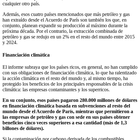
cualquier otro país.
Además, esos cuatro países mencionados que más petróleo y gas
han extraído desde el Acuerdo de París son también los que, en
conjunto, planean expandir su producción al máximo durante la
próxima década. Por el contrario, la extracción combinada de
petróleo y gas se redujo en un 2% en el resto del mundo entre 2015
y 2024.
Financiación climática
El informe subraya que los países ricos, en general, no han cumplido
con sus obligaciones de financiación climática, lo que ha ralentizado
la acción climática en el resto del mundo y, al mismo tiempo, ha
protegido los beneficios de los principales responsables de la crisis
climática: las empresas contaminantes y los superricos.
En su conjunto, esos países pagaron 280.000 millones de dólares
en financiación climática basada en subvenciones al resto del
mundo desde el Acuerdo de París, mientras que permitieron a
las empresas de petróleo y gas con sede en sus países obtener
beneficios cinco veces superiores a esa cantidad (más de 1,3
billones de dólares).
Si la contaminación por carbono derivada de los combustibles