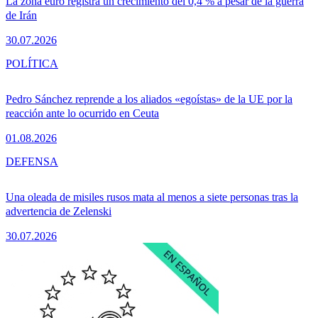
La zona euro registra un crecimiento del 0,4 % a pesar de la guerra
de Irán
30.07.2026
POLÍTICA
Pedro Sánchez reprende a los aliados «egoístas» de la UE por la
reacción ante lo ocurrido en Ceuta
01.08.2026
DEFENSA
Una oleada de misiles rusos mata al menos a siete personas tras la
advertencia de Zelenski
30.07.2026