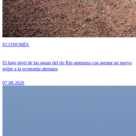
ECONOMÍA
El bajo nivel de las aguas del río Rin amenaza con asestar un nuevo
golpe a la economía alemana
07.08.2026