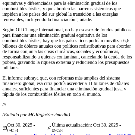
equitativas y diferenciadas para la eliminación gradual de los
combustibles fósiles, y que aborden las barreras sistémicas que
impiden a los países del sur global la transición a las energías
renovables, incluyendo la financiación”, añade.
Según Oil Change International, no hay escasez de fondos públicos
para financiar una eliminación gradual equitativa de los
combustibles fósiles, hay que los países ricos podrían movilizar 6,6
billones de dólares anuales con políticas redistributivas para abordar
de forma conjunta las crisis climáticas, sociales y económicas,
responsabilizando a quienes contaminan, cancelando la deuda de los
pobres, gravando la riqueza extrema y reduciendo los presupuestos
militares.
El informe subraya que, con reformas más amplias del sistema
financiero global, esa cifra podría ascender a 11 billones de dólares
anuales, suficientes para financiar una eliminación gradual justa y
rápida de los combustibles fósiles en todo el mundo.
///
(Editado por MGR/gja/Servimedia)
Oct 30, 2025 -
Última actualización: Oct 30, 2025 -
09:53
09:58