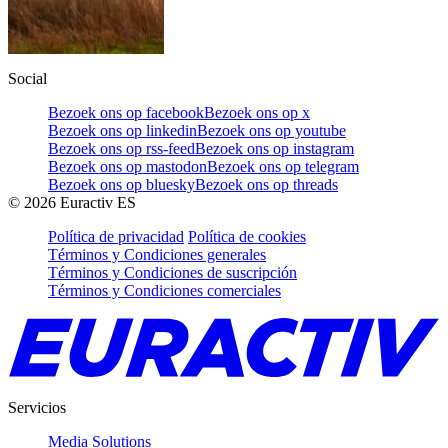
Social
Bezoek ons op facebook
Bezoek ons op x
Bezoek ons op linkedin
Bezoek ons op youtube
Bezoek ons op rss-feed
Bezoek ons op instagram
Bezoek ons op mastodon
Bezoek ons op telegram
Bezoek ons op bluesky
Bezoek ons op threads
©
2026
Euractiv ES
Política de privacidad
Política de cookies
Términos y Condiciones generales
Términos y Condiciones de suscripción
Términos y Condiciones comerciales
Servicios
Media Solutions