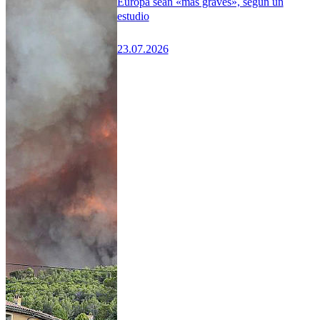
Europa sean «más graves», según un
estudio
23.07.2026