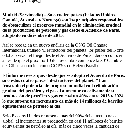
Getty Images)]
Madrid (Servimedia) – Solo cuatro países (Estados Unidos,
Canadá, Australia y Noruega) son los principales responsables
de obstaculizar el progreso mundial en la eliminación gradual
de la producción de petróleo y gas desde el Acuerdo de París,
adoptado en diciembre de 2015.
Así se recoge en un nuevo análisis de la ONG Oil Change
International, titulado ‘Destructores del planeta: los países del Norte
Global avivan el fuego desde el Acuerdo de París’, dado a conocer
antes de que el próximo 10 de noviembre comience la 30ª Cumbre
del Clima -conocida como COP30- en Belén (Brasil).
El informe revela que, desde que se adoptó el Acuerdo de París,
solo estos cuatro países “destructores del planeta” han
frustrado el potencial de progreso mundial en la eliminación
gradual del petróleo y el gas al aumentar colectivamente su
producción de petróleo y gas en casi un 40% entre 2015 y 2024,
lo que supone un incremento de más de 14 millones de barriles
equivalentes de petróleo al día.
Solo Estados Unidos representa más del 90% del aumento neto
global, al incrementar su producción en casi 11 millones de barriles
equivalentes de petróleo al día, más de cinco veces la cantidad de