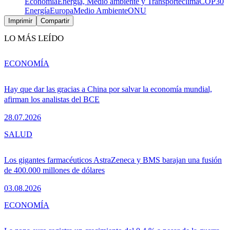
Economía
Energía, Medio ambiente y Transporte
clima
COP30
Energía
Europa
Medio Ambiente
ONU
Imprimir
Compartir
LO MÁS LEÍDO
ECONOMÍA
Hay que dar las gracias a China por salvar la economía mundial,
afirman los analistas del BCE
28.07.2026
SALUD
Los gigantes farmacéuticos AstraZeneca y BMS barajan una fusión
de 400.000 millones de dólares
03.08.2026
ECONOMÍA